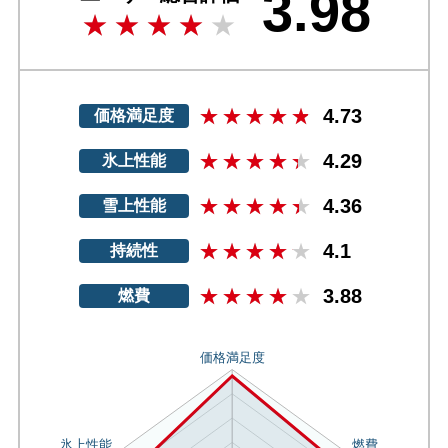
3.98
4.73
価格満足度
4.29
氷上性能
4.36
雪上性能
4.1
持続性
3.88
燃費