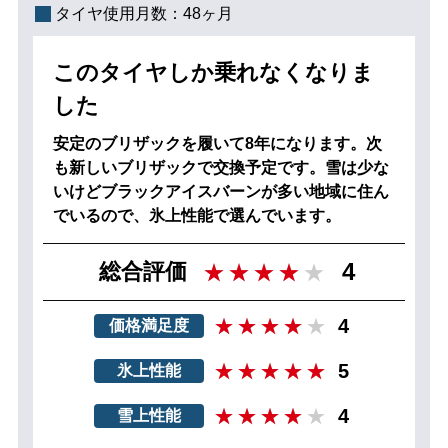
タイヤ使用月数：
48ヶ月
このタイヤしか乗れなくなりま
した
安定のブリザックを履いて8年になります。次
も新しいブリザックで交換予定です。雪は少な
いけどブラックアイスバーンが多い地域に住ん
でいるので、氷上性能で選んでいます。
4
総合評価
4
価格満足度
5
氷上性能
4
雪上性能