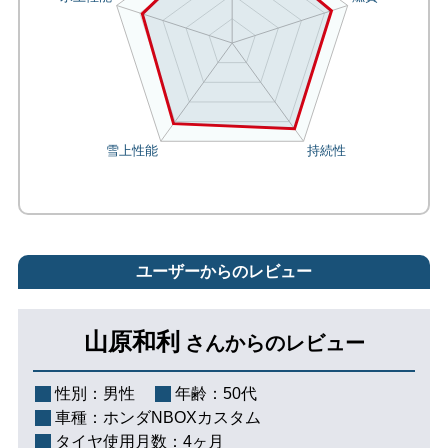
ユーザーからのレビュー
山原和利
さんからのレビュー
性別：
男性
年齢：
50代
車種：
ホンダNBOXカスタム
タイヤ使用月数：
4ヶ月