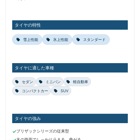
タイヤの特性
雪上性能
氷上性能
スタンダード
タイヤに適した車種
セダン
ミニバン
軽自動車
コンパクトカー
SUV
タイヤの強み
ブリザックシリーズの従来型
氷の路面でしっかり止まる、曲がる