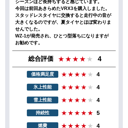
シーズンほど長持ちすると感じています。
今回は前回あきらめたVRX3を購入しました。
スタッドレスタイヤに交換すると走行中の音が
大きくなるのですが、夏タイヤとほぼ変わりま
せんでした。
WZ-1が発売され、ひとつ型落ちになりますが
お勧めです。
4
総合評価
4
価格満足度
4
氷上性能
4
雪上性能
5
持続性
4
燃費