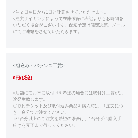
○注文日翌日から1日と計算させていただきます。
○注文タイミングによって在庫確保に表記よりもお時間を
いただく場合がございます。配送予定は確定次第、メール
にてご連絡をさせていただきます。
<組込み・バランス工賃>
0円(税込)
○店舗にてお車に取付けを希望の場合には取付け工賃が別
途発生致します。
〇取付チケット及び取付込み商品を購入時は、1注文につ
き一台分でご注文ください。
※2台分以上のご注文を希望の場合は、1台分ずつ購入手
続きを完了まで行ってください。