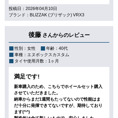
投稿日：2026年04月10日
ブランド：BLIZZAK (ブリザック) VRX3
後藤
さんからのレビュー
性別：
女性
年齢：
40代
車種：
エヌボックスカスタム
タイヤ使用月数：
1ヶ月
満足です!
新車購入のため、こちらでホイールセット購入
させていただきました。
納車からまだ1週間もたってないので性能はま
だ十分に発揮できてないですが、期待しており
ます(^^)