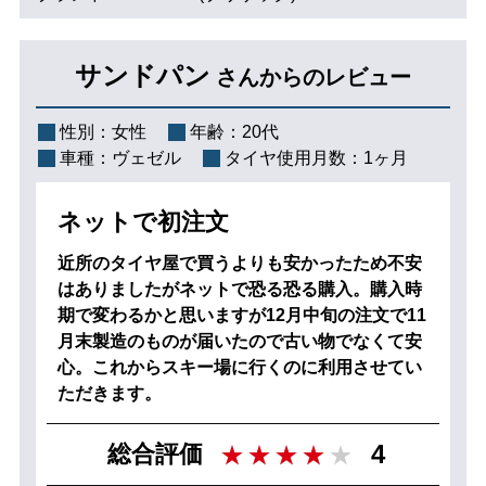
サンドパン
さんからのレビュー
性別：
女性
年齢：
20代
車種：
ヴェゼル
タイヤ使用月数：
1ヶ月
ネットで初注文
近所のタイヤ屋で買うよりも安かったため不安
はありましたがネットで恐る恐る購入。購入時
期で変わるかと思いますが12月中旬の注文で11
月末製造のものが届いたので古い物でなくて安
心。これからスキー場に行くのに利用させてい
ただきます。
4
総合評価