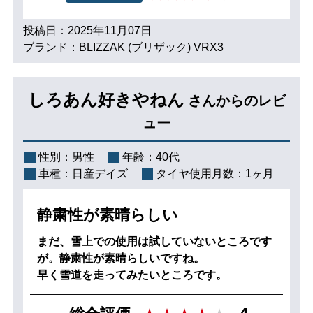
投稿日：2025年11月07日
ブランド：BLIZZAK (ブリザック) VRX3
しろあん好きやねん
さんからのレビ
ュー
性別：
男性
年齢：
40代
車種：
日産デイズ
タイヤ使用月数：
1ヶ月
静粛性が素晴らしい
まだ、雪上での使用は試していないところです
が。静粛性が素晴らしいですね。
早く雪道を走ってみたいところです。