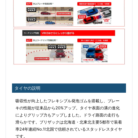
タイヤの説明
吸収性が向上したフレキシブル発泡ゴムを搭載し、ブレー
キの性能が従来品から20%アップ。タイヤ表面の溝の進化
によりグリップ力もアップしました。ドライ路面の走行も
滑らかです。ブリザックは北海道・北東北主要5都市で装着
率24年連続No.1!北国で信頼されているスタッドレスタイヤ
です。