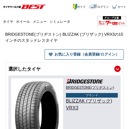
ガイド
ログイン
カート
タイヤ
ホイール
メニュー
シミュレータ
BRIDGESTONE(ブリヂストン) BLIZZAK (ブリザック) VRX3の15
インチのスタッドレスタイヤ
お気に入り登録（会員登録/ログイン）
選択したタイヤ
BRIDGESTONE(ブリヂストン)
ブランド
BLIZZAK (ブリザック)
VRX3