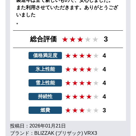
製造年は全て新しいもので、安心しました。
また利用させていただきます。ありがとうござ
いました
。
3
総合評価
4
価格満足度
4
氷上性能
4
雪上性能
4
持続性
3
燃費
投稿日：2026年01月21日
ブランド：BLIZZAK (ブリザック) VRX3