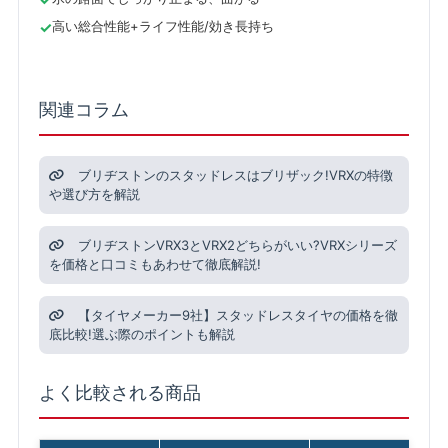
高い総合性能+ライフ性能/効き長持ち
関連コラム
ブリヂストンのスタッドレスはブリザック!VRXの特徴
や選び方を解説
ブリヂストンVRX3とVRX2どちらがいい?VRXシリーズ
を価格と口コミもあわせて徹底解説!
【タイヤメーカー9社】スタッドレスタイヤの価格を徹
底比較!選ぶ際のポイントも解説
よく比較される商品