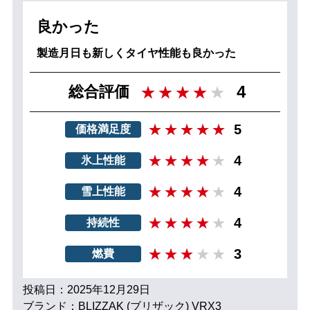
良かった
製造月日も新しくタイヤ性能も良かった
4
総合評価
5
価格満足度
4
氷上性能
4
雪上性能
4
持続性
3
燃費
投稿日：2025年12月29日
ブランド：BLIZZAK (ブリザック) VRX3