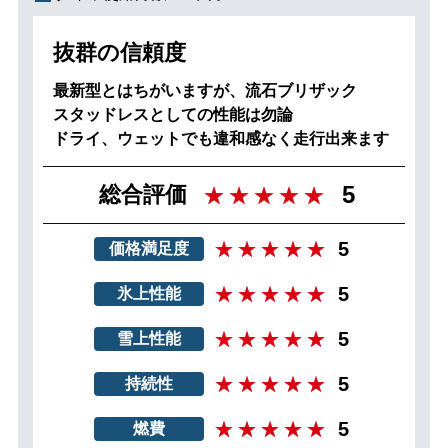
抜群の信頼度
最新型とはちがいますが、流石ブリザック
スタッドレスとしての性能は勿論
ドライ、ウェットでも違和感なく走行出来ます
5
総合評価
5
価格満足度
5
氷上性能
5
雪上性能
5
持続性
5
燃費