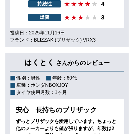
4
持続性
3
燃費
投稿日：2025年11月16日
ブランド：BLIZZAK (ブリザック) VRX3
はくとく
さんからのレビュー
性別：
男性
年齢：
60代
車種：
ホンダNBOXJOY
タイヤ使用月数：
1ヶ月
安心 長持ちのブリザック
ずっとブリザックを愛用しています。ちょっと
他のメーカーよりも値が張りますが、年数は2