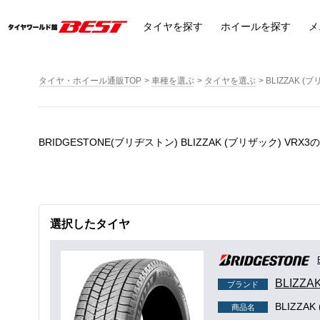
タイヤ
を探す
ホイール
を探す
メ
タイヤ・ホイール通販TOP
車種を選ぶ
タイヤを選ぶ
BLIZZAK (
BRIDGESTONE(ブリヂストン) BLIZZAK (ブリザック) V
選択したタイヤ
BLIZZA
ブランド
BLIZZA
商品名