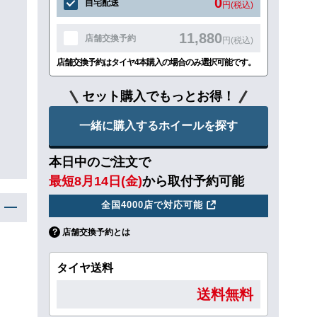
0
自宅配送
円(税込)
11,880
店舗交換予約
円(税込)
店舗交換予約はタイヤ4本購入の場合のみ選択可能です。
セット購入でもっとお得！
一緒に購入するホイールを探す
本日中のご注文で
最短8月14日(金)
から取付予約可能
全国4000店で対応可能
店舗交換予約とは
タイヤ送料
送料無料