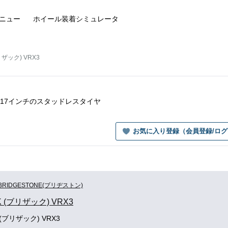
ニュー
ホイール装着
シミュレータ
ブリザック) VRX3
RX3の17インチのスタッドレスタイヤ
お気に入り登録（会員登録/ロ
BRIDGESTONE(ブリヂストン)
K (ブリザック) VRX3
K (ブリザック) VRX3