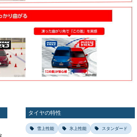
タイヤの特性
雪上性能
氷上性能
スタンダード
タ