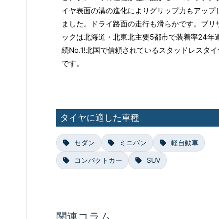
イヤ表面の溝の進化によりグリップ力もアップ
ました。ドライ路面の走行も滑らかです。ブリ
ックは北海道・北東北主要5都市で装着率24年
続No.1!北国で信頼されているスタッドレスタイ
です。
タイヤに適した車種
セダン
ミニバン
軽自動車
コンパクトカー
SUV
関連コラム