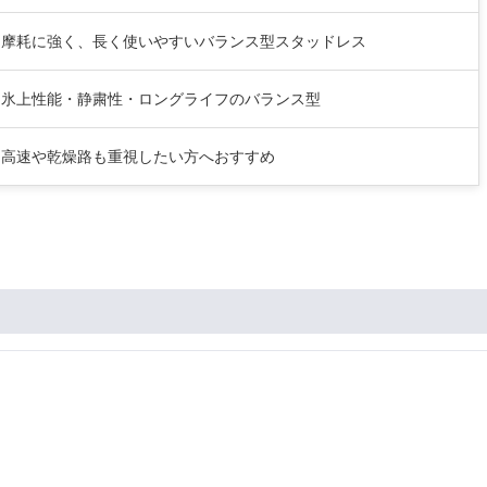
摩耗に強く、長く使いやすいバランス型スタッドレス
氷上性能・静粛性・ロングライフのバランス型
高速や乾燥路も重視したい方へおすすめ