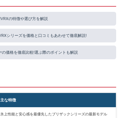
VRXの特徴や選び方を解説
?VRXシリーズを価格と口コミもあわせて徹底解説!
ヤの価格を徹底比較!選ぶ際のポイントも解説
主な特徴
氷上性能と安心感を最優先したブリザックシリーズの最新モデル