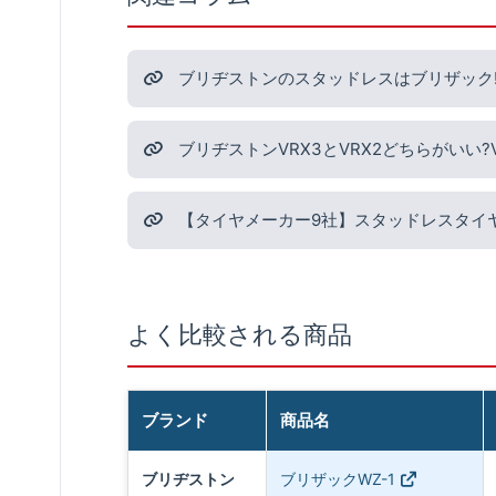
ブリヂストンのスタッドレスはブリザック!
ブリヂストンVRX3とVRX2どちらがいい
【タイヤメーカー9社】スタッドレスタイ
よく比較される商品
ブランド
商品名
ブリヂストン
ブリザックWZ-1