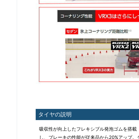
タイヤの説明
吸収性が向上したフレキシブル発泡ゴムを搭載
し、ブレーキの性能が従来品から20%アップ。