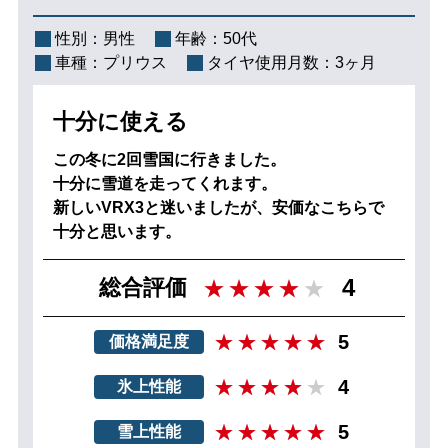
性別：
男性
年齢：
50代
車種：
プリウス
タイヤ使用月数：
3ヶ月
十分に使える
この冬に2回雪国に行きました。
十分に雪道を走ってくれます。
新しいVRX3と迷いましたが、安価なこちらで
十分と思います。
4
総合評価
5
価格満足度
4
氷上性能
5
雪上性能