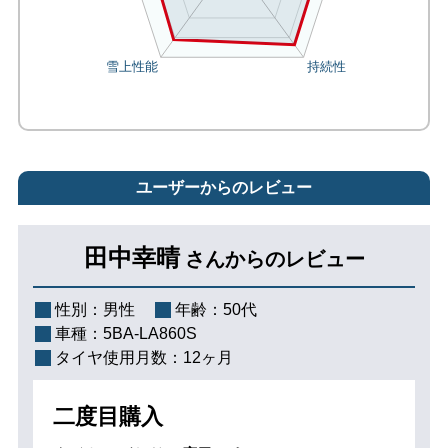
ユーザーからのレビュー
田中幸晴
さんからのレビュー
性別：
男性
年齢：
50代
車種：
5BA-LA860S
タイヤ使用月数：
12ヶ月
二度目購入