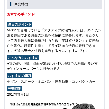
商品特徴
おすすめポイント!
注目のポイント
VRX2 で使用している「アクティブ発泡ゴム2」は、タイヤが
滑る原因である路面の水膜を積極的に除去します。またグリ
ップ力を最大限に発揮させるため「非対称パタン」も従来品
から進化。静粛性も高く、ドライ路面も快適に走行できま
す。冬道の安全と快適を重視する方におすすめです。
こんな方におすすめ
●雪の多い地域、路面が凍結しやすい地域での運転が多い方
●ウィンタースポーツに行かれる方
おすすめの車種
セダン・スポーツ・ミニバン・軽自動車・コンパクトカー
発売時期
2017年9月1日