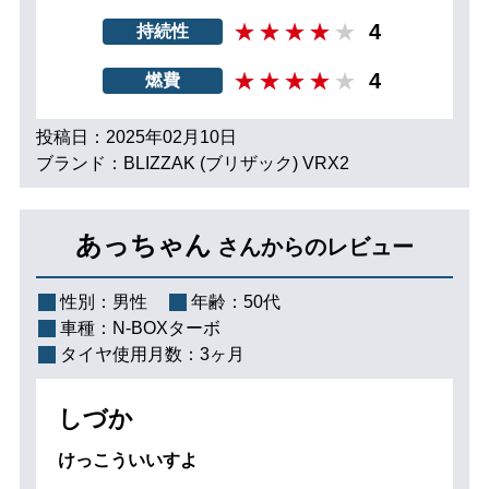
4
持続性
4
燃費
投稿日：2025年02月10日
ブランド：BLIZZAK (ブリザック) VRX2
あっちゃん
さんからのレビュー
性別：
男性
年齢：
50代
車種：
N-BOXターボ
タイヤ使用月数：
3ヶ月
しづか
けっこういいすよ