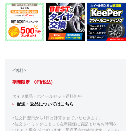
<送料>
期間限定 0円(税込)
タイヤ単品・ホイールセット送料無料
配送・返品についてはこちら
○注文日翌日から1日と計算させていただきます。
○注文タイミングによって在庫確保に表記よりもお時間を
いただく場合がございます。配送予定は確定次第、メール