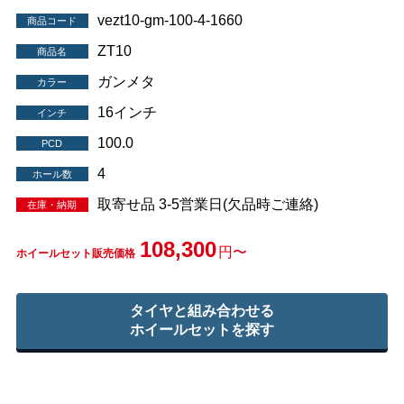
vezt10-gm-100-4-1660
商品コード
ZT10
商品名
ガンメタ
カラー
16インチ
インチ
100.0
PCD
4
ホール数
取寄せ品 3-5営業日(欠品時ご連絡)
在庫・納期
108,300
円〜
ホイールセット販売価格
タイヤと組み合わせる
ホイールセットを探す