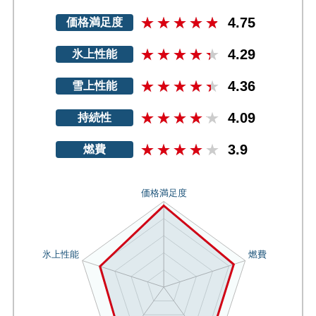
4.75
価格満足度
4.29
氷上性能
4.36
雪上性能
4.09
持続性
3.9
燃費