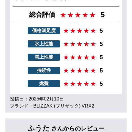
5
総合評価
5
価格満足度
5
氷上性能
5
雪上性能
5
持続性
5
燃費
投稿日：2025年02月10日
ブランド：BLIZZAK (ブリザック) VRX2
ふうた
さんからのレビュー