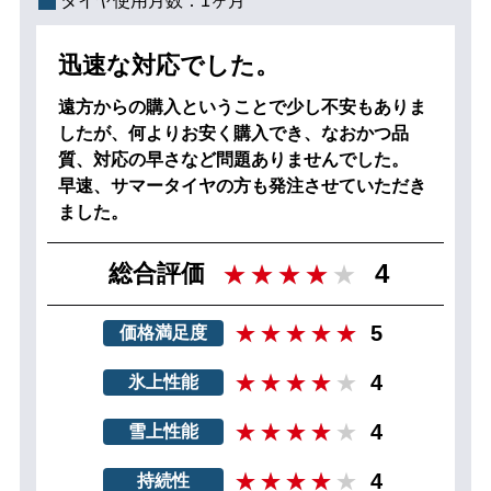
タイヤ使用月数：
1ヶ月
迅速な対応でした。
遠方からの購入ということで少し不安もありま
したが、何よりお安く購入でき、なおかつ品
質、対応の早さなど問題ありませんでした。
早速、サマータイヤの方も発注させていただき
ました。
4
総合評価
5
価格満足度
4
氷上性能
4
雪上性能
4
持続性