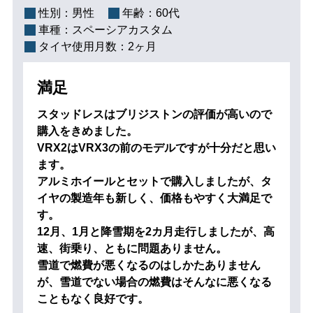
性別：
男性
年齢：
60代
車種：
スペーシアカスタム
タイヤ使用月数：
2ヶ月
満足
スタッドレスはブリジストンの評価が高いので
購入をきめました。
VRX2はVRX3の前のモデルですが十分だと思い
ます。
アルミホイールとセットで購入しましたが、タ
イヤの製造年も新しく、価格もやすく大満足で
す。
12月、1月と降雪期を2カ月走行しましたが、高
速、街乗り、ともに問題ありません。
雪道で燃費が悪くなるのはしかたありません
が、雪道でない場合の燃費はそんなに悪くなる
こともなく良好です。