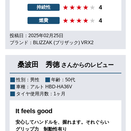
4
持続性
4
燃費
投稿日：2025年02月25日
ブランド：BLIZZAK (ブリザック) VRX2
桑波田 秀徳
さんからのレビュー
性別：
男性
年齢：
50代
車種：
アルト HBD-HA36V
タイヤ使用月数：
1ヶ月
It feels good
安心してハンドルを、握れます。それぐらい
グリップ力 制動性有り