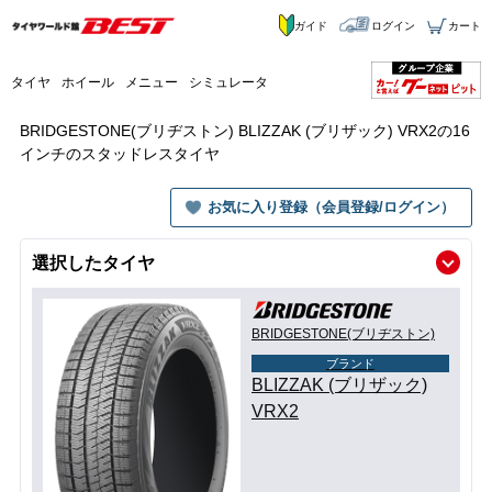
ガイド
ログイン
カート
タイヤ
ホイール
メニュー
シミュレータ
BRIDGESTONE(ブリヂストン) BLIZZAK (ブリザック) VRX2の16
インチのスタッドレスタイヤ
お気に入り登録（会員登録/ログイン）
選択したタイヤ
BRIDGESTONE(ブリヂストン)
ブランド
BLIZZAK (ブリザック)
VRX2