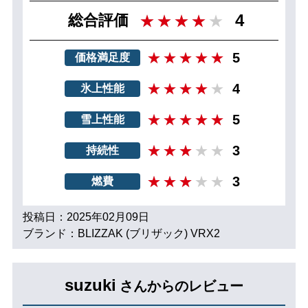
4
総合評価
5
価格満足度
4
氷上性能
5
雪上性能
3
持続性
3
燃費
投稿日：2025年02月09日
ブランド：BLIZZAK (ブリザック) VRX2
suzuki
さんからのレビュー