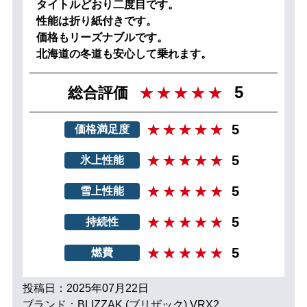
タイトルどおり二度目です。
性能は折り紙付きです。
価格もリーズナブルです。
北海道の冬道も安心して乗れます。
5
総合評価
5
価格満足度
5
氷上性能
5
雪上性能
5
持続性
5
燃費
投稿日：2025年07月22日
ブランド：BLIZZAK (ブリザック) VRX2