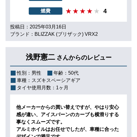
4
燃費
投稿日：2025年03月16日
ブランド：BLIZZAK (ブリザック) VRX2
浅野憲二
さんからのレビュー
性別：
男性
年齢：
50代
車種：
スズキスペーシアギア
タイヤ使用月数：
1ヶ月
他メーカーからの買い替えですが、やはり安心
感が違い、アイスバーンのカーブも横滑りする
事なくスムーズです。
アルミホイルはお任せでしたが、車種に合った
デザインで満足です。