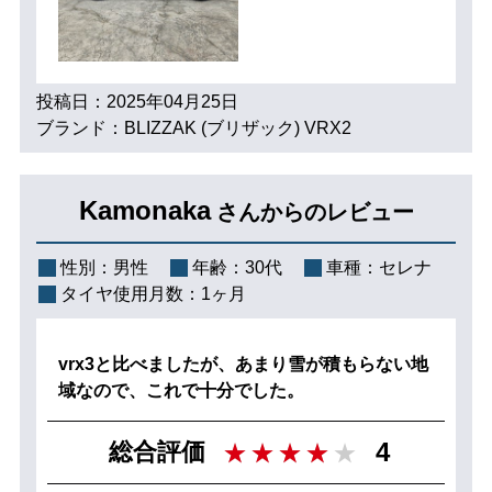
投稿日：2025年04月25日
ブランド：BLIZZAK (ブリザック) VRX2
Kamonaka
さんからのレビュー
性別：
男性
年齢：
30代
車種：
セレナ
タイヤ使用月数：
1ヶ月
vrx3と比べましたが、あまり雪が積もらない地
域なので、これで十分でした。
4
総合評価