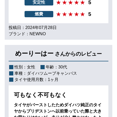
5
安定性
5
燃費
投稿日：2024年07月28日
ブランド：NEWNO
めーりーはー
さんからのレビュー
性別：
女性
年齢：
30代
車種：
ダイハツムーブキャンバス
タイヤ使用月数：
1ヶ月
可もなく不可もなく
タイヤがバーストしたためダイハツ純正のタイ
ヤからブリヂストンへ以前乗っていた際と大き