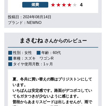
4
燃費
投稿日：2024年08月14日
ブランド：NEWNO
まさむね
さんからのレビュー
性別：
女性
年齢：
60代
車種：
スズキ ワゴンR
タイヤ使用月数：
1ヶ月
夏、冬共に買い替えの際はブリジストンにして
います。
いちばんは安定感です。路面がデコボコしてい
てもガタつきが少ないように感じます。
普段からあまりスピードは出しませんが、雨で