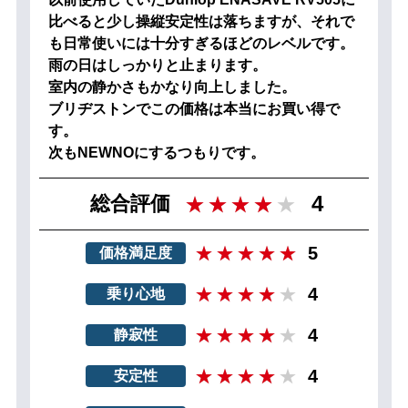
比べると少し操縦安定性は落ちますが、それで
も日常使いには十分すぎるほどのレベルです。
雨の日はしっかりと止まります。
室内の静かさもかなり向上しました。
ブリヂストンでこの価格は本当にお買い得で
す。
次もNEWNOにするつもりです。
4
総合評価
5
価格満足度
4
乗り心地
4
静寂性
4
安定性