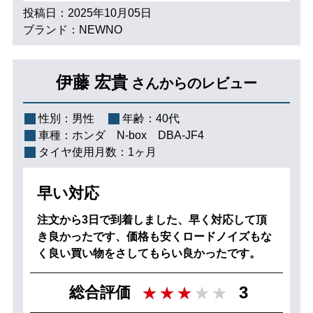
投稿日：2025年10月05日
ブランド：NEWNO
伊藤 宏貴
さんからのレビュー
性別：
男性
年齢：
40代
車種：
ホンダ N‐box DBA-JF4
タイヤ使用月数：
1ヶ月
早い対応
注文から3日で到着しました、早く対応して頂
き良かったです、価格も安くロードノイズもな
く良い買い物をさしてもらい良かったです。
3
総合評価