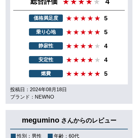
4
総合評価
5
価格満足度
5
乗り心地
4
静寂性
4
安定性
5
燃費
投稿日：2024年08月18日
ブランド：NEWNO
megumino
さんからのレビュー
性別：
男性
年齢：
60代