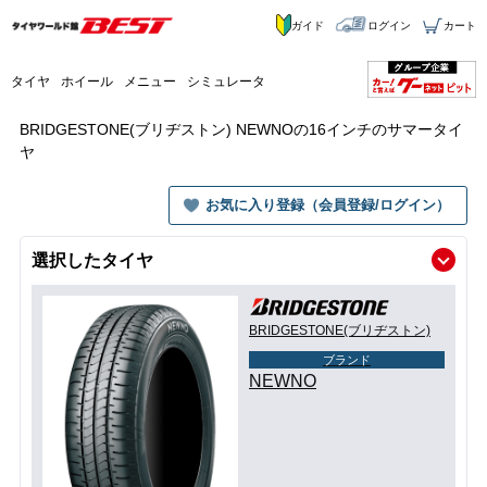
ガイド
ログイン
カート
タイヤ
ホイール
メニュー
シミュレータ
BRIDGESTONE(ブリヂストン) NEWNOの16インチのサマータイ
ヤ
お気に入り登録（会員登録/ログイン）
選択したタイヤ
BRIDGESTONE(ブリヂストン)
ブランド
NEWNO