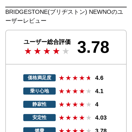
BRIDGESTONE(ブリヂストン) NEWNOのユ
ーザーレビュー
3.78
ユーザー総合評価
4.6
価格満足度
4.1
乗り心地
4
静寂性
4.03
安定性
3.78
燃費