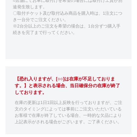
○店舗にてお車に取付けを希望の場合には取付け工賃が別
途発生致します。
〇取付チケット及び取付込み商品を購入時は、1注文につ
き一台分でご注文ください。
※2台分以上のご注文を希望の場合は、1台分ずつ購入手
続きを完了まで行ってください。
【恐れ入りますが、[○○]は在庫が不足しておりま
す。】と表示される場合、当日確保分の在庫が終了
しております。
在庫の更新は1日1回以上反映を行っておりますが、ご注
文のタイミングによっては事前にご注文いただいている
お客様で在庫が終了している場合、一時的な欠品により
上記表示がされる場合がございます。ご了承ください。