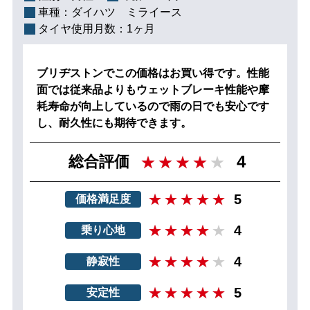
車種：
ダイハツ ミライース
タイヤ使用月数：
1ヶ月
ブリヂストンでこの価格はお買い得です。性能
面では従来品よりもウェットブレーキ性能や摩
耗寿命が向上しているので雨の日でも安心です
し、耐久性にも期待できます。
4
総合評価
5
価格満足度
4
乗り心地
4
静寂性
5
安定性