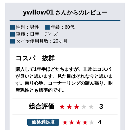
ywllow01
さんからのレビュー
性別：
男性
年齢：
60代
車種：
日産 デイズ
タイヤ使用月数：
20ヶ月
コスパ 抜群
購入して1年半ほどたちますが、非常にコスパ
が良いと思います。見た目はそれなりと思いま
す。乗り心地、コーナーリングの踏ん張り、耐
摩耗性とも標準的です。
3
総合評価
4
価格満足度