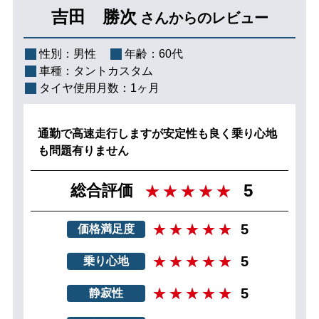
吉田 勝次
さんからのレビュー
性別：
男性
年齢：
60代
車種：
タントカスタム
タイヤ使用月数：
1ヶ月
通勤で高速走行しますが安定性も良く乗り心地
も問題有りません
5
総合評価
5
価格満足度
5
乗り心地
5
静寂性