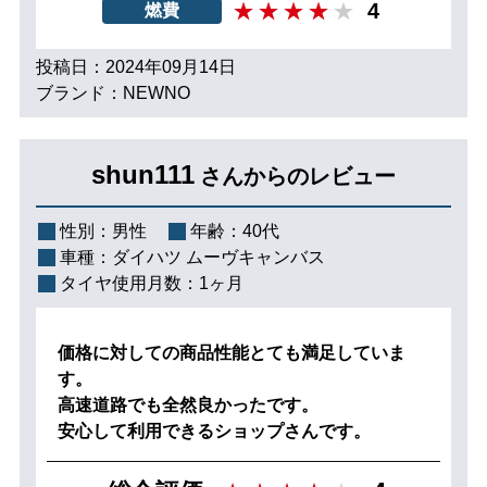
4
燃費
投稿日：2024年09月14日
ブランド：NEWNO
shun111
さんからのレビュー
性別：
男性
年齢：
40代
車種：
ダイハツ ムーヴキャンバス
タイヤ使用月数：
1ヶ月
価格に対しての商品性能とても満足していま
す。
高速道路でも全然良かったです。
安心して利用できるショップさんです。