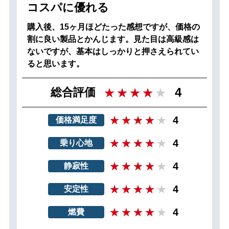
コスパに優れる
購入後、15ヶ月ほどたった感想ですが、価格の
割に良い製品とかんじます。見た目は高級感は
ないですが、基本はしっかりと押さえられてい
ると思います。
4
総合評価
4
価格満足度
4
乗り心地
4
静寂性
4
安定性
4
燃費