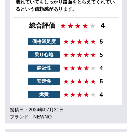
濡れていてもしっかり路面をとらえてくれてい
るという信頼感があります。
4
総合評価
5
価格満足度
5
乗り心地
4
静寂性
5
安定性
4
燃費
投稿日：2024年07月31日
ブランド：NEWNO