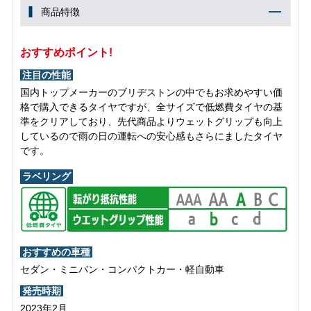
商品特徴
おすすめポイント!
注目の性能
国内トップメーカーのブリヂストンの中でもお求めやすい価
格で購入できるタイヤですが、全サイズで低燃費タイヤの基
準をクリアしており、先代商品よりウェットグリップも向上
しているので雨の日の運転への安心感もさらにましたタイヤ
です。
ラベリング
おすすめの車種
セダン・ミニバン・コンパクトカー・軽自動車
発売時期
2023年2月