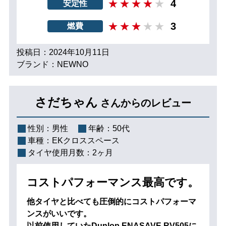
4
安定性
3
燃費
投稿日：2024年10月11日
ブランド：NEWNO
さだちゃん
さんからのレビュー
性別：
男性
年齢：
50代
車種：
EKクロススペース
タイヤ使用月数：
2ヶ月
コストパフォーマンス最高です。
他タイヤと比べても圧倒的にコストパフォーマ
ンスがいいです。
以前使用していたDunlop ENASAVE RV505に