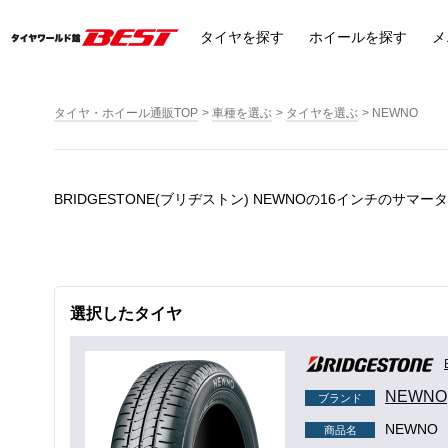
タイヤ
を探す
ホイール
を探す
メ
タイヤ・ホイール通販TOP
車種を選ぶ
タイヤを選ぶ
NEWNO
BRIDGESTONE(ブリヂストン) NEWNOの16インチのサマー
選択したタイヤ
NEWNO
ブランド
NEWNO
商品名