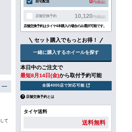
0
自宅配送
円(税込)
10,120
店舗交換予約
円(税込)
店舗交換予約はタイヤ4本購入の場合のみ選択可能です。
セット購入でもっとお得！
一緒に購入するホイールを探す
本日中のご注文で
最短8月14日(金)
から取付予約可能
全国4000店で対応可能
店舗交換予約とは
タイヤ送料
して
送料無料