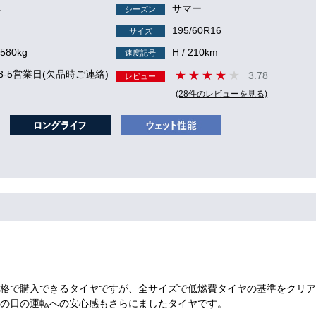
4
サマー
シーズン
195/60R16
サイズ
 580kg
H / 210km
速度記号
3-5営業日(欠品時ご連絡)
3.78
レビュー
(28件のレビューを見る)
格で購入できるタイヤですが、全サイズで低燃費タイヤの基準をクリア
の日の運転への安心感もさらにましたタイヤです。