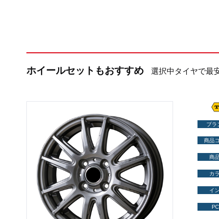
ホイールセットもおすすめ
選択中タイヤで最
ブラ
商品
商
カ
イ
PC