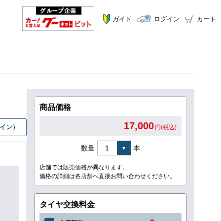
ガイド
ログイン
カート
商品価格
17,000
グイン）
円(税込)
数量
本
店舗では販売価格が異なります。
価格の詳細は各店舗へ直接お問い合わせください。
タイヤ交換料金