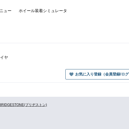
ニュー
ホイール装着
シミュレータ
タイヤ
お気に入り登録（会員登録/ロ
BRIDGESTONE(ブリヂストン)