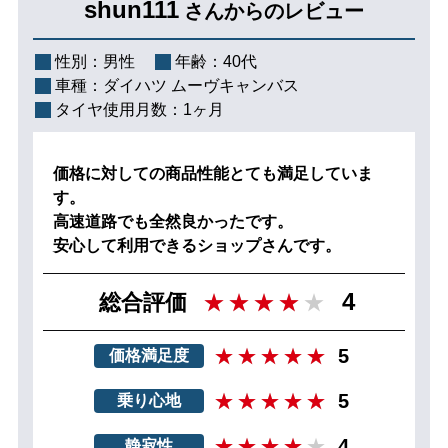
shun111
さんからのレビュー
性別：
男性
年齢：
40代
車種：
ダイハツ ムーヴキャンバス
タイヤ使用月数：
1ヶ月
価格に対しての商品性能とても満足していま
す。
高速道路でも全然良かったです。
安心して利用できるショップさんです。
4
総合評価
5
価格満足度
5
乗り心地
4
静寂性