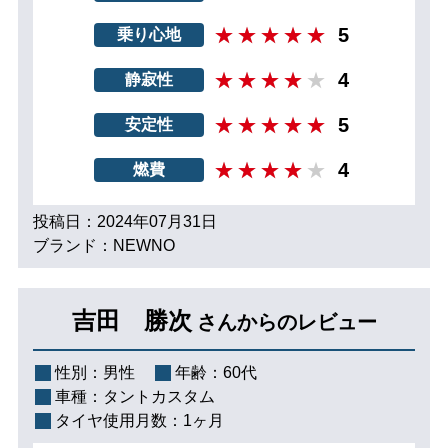
5
乗り心地
4
静寂性
5
安定性
4
燃費
投稿日：2024年07月31日
ブランド：NEWNO
吉田 勝次
さんからのレビュー
性別：
男性
年齢：
60代
車種：
タントカスタム
タイヤ使用月数：
1ヶ月