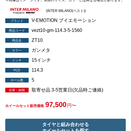
※画像はイメージです。実際のサイズ、カラーとは異なる場合があります。
(INTER MILANO(ベスト))
V-EMOTION ブイエモーション
ブランド
vezt10-gm-114.3-5-1560
商品コード
ZT10
商品名
ガンメタ
カラー
15インチ
インチ
114.3
PCD
5
ホール数
取寄せ品 3-5営業日(欠品時ご連絡)
在庫・納期
97,500
円〜
ホイールセット販売価格
タイヤと組み合わせる
ホイールセットを探す