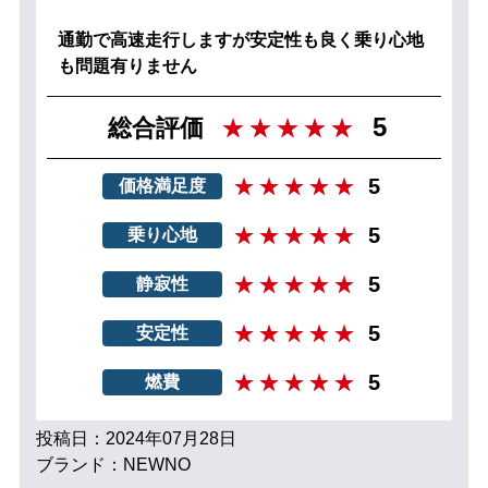
通勤で高速走行しますが安定性も良く乗り心地
も問題有りません
5
総合評価
5
価格満足度
5
乗り心地
5
静寂性
5
安定性
5
燃費
投稿日：2024年07月28日
ブランド：NEWNO