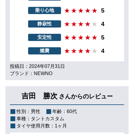
5
乗り心地
4
静寂性
5
安定性
4
燃費
投稿日：2024年07月31日
ブランド：NEWNO
吉田 勝次
さんからのレビュー
性別：
男性
年齢：
60代
車種：
タントカスタム
タイヤ使用月数：
1ヶ月