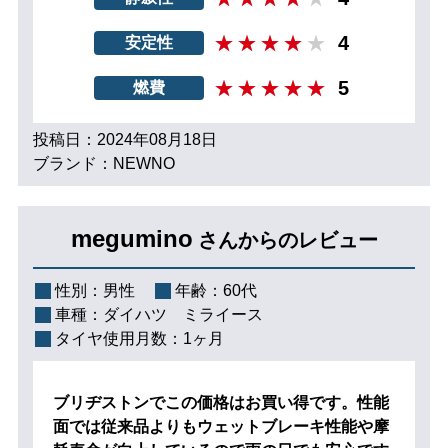
4
安定性
5
燃費
投稿日：2024年08月18日
ブランド：NEWNO
megumino
さんからのレビュー
性別：
男性
年齢：
60代
車種：
ダイハツ ミライース
タイヤ使用月数：
1ヶ月
ブリヂストンでこの価格はお買い得です。性能
面では従来品よりもウェットブレーキ性能や摩