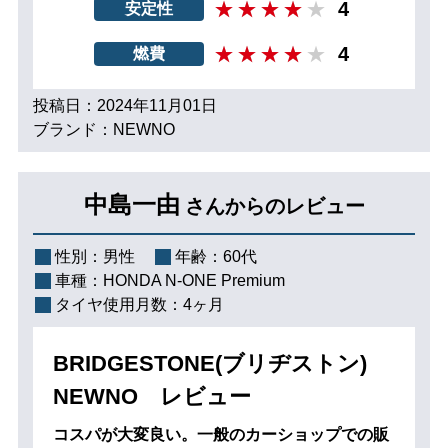
4
安定性
4
燃費
投稿日：2024年11月01日
ブランド：NEWNO
中島一由
さんからのレビュー
性別：
男性
年齢：
60代
車種：
HONDA N-ONE Premium
タイヤ使用月数：
4ヶ月
BRIDGESTONE(ブリヂストン)
NEWNO レビュー
コスパが大変良い。一般のカーショップでの販