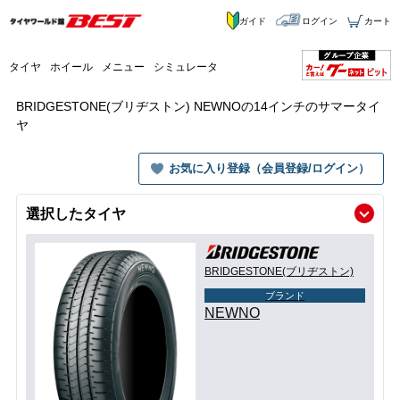
ガイド
ログイン
カート
タイヤ
ホイール
メニュー
シミュレータ
BRIDGESTONE(ブリヂストン) NEWNOの14インチのサマータイ
ヤ
お気に入り登録（会員登録/ログイン）
選択したタイヤ
BRIDGESTONE(ブリヂストン)
ブランド
NEWNO