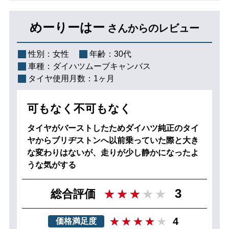
めーりーはー
さんからのレビュー
性別：
女性
年齢：
30代
車種：
ダイハツムーブキャンバス
タイヤ使用月数：
1ヶ月
可もなく不可もなく
タイヤがバーストしたためダイハツ純正のタイ
ヤからブリヂストンへ以前乗っていた際と大き
な変わりはないが、走りが少し静かになったよ
うな気がする
3
総合評価
4
価格満足度