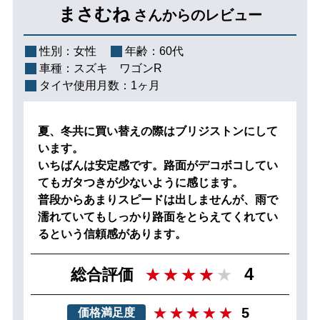
まさむね
さんからのレビュー
性別：
女性
年齢：
60代
車種：
スズキ ワゴンR
タイヤ使用月数：
1ヶ月
夏、冬共に買い替えの際はブリジストンにして
います。
いちばんは安定感です。路面がデコボコしてい
てもガタつきが少ないように感じます。
普段からあまりスピードは出しませんが、雨で
濡れていてもしっかり路面をとらえてくれてい
るという信頼感があります。
4
総合評価
5
価格満足度