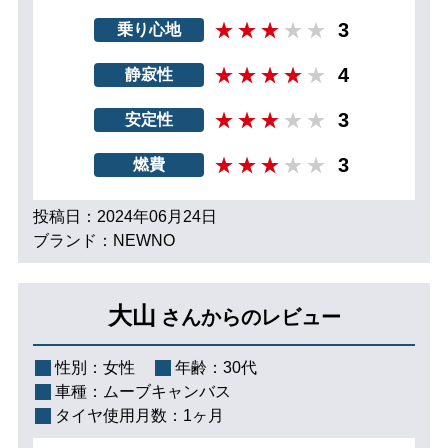
3
乗り心地
4
静寂性
3
安定性
3
燃費
投稿日：2024年06月24日
ブランド：NEWNO
大山
さんからのレビュー
性別：
女性
年齢：
30代
車種：
ムーブキャンバス
タイヤ使用月数：
1ヶ月