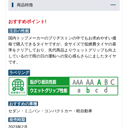
商品特徴
おすすめポイント!
注目の性能
国内トップメーカーのブリヂストンの中でもお求めやすい価
格で購入できるタイヤですが、全サイズで低燃費タイヤの基
準をクリアしており、先代商品よりウェットグリップも向上
しているので雨の日の運転への安心感もさらにましたタイヤ
です。
ラベリング
おすすめの車種
セダン・ミニバン・コンパクトカー・軽自動車
発売時期
2023年2月