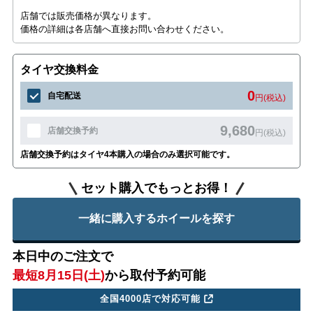
店舗では販売価格が異なります。
価格の詳細は各店舗へ直接お問い合わせください。
タイヤ交換料金
0
自宅配送
円(税込)
9,680
店舗交換予約
円(税込)
店舗交換予約はタイヤ4本購入の場合のみ選択可能です。
セット購入でもっとお得！
一緒に購入するホイールを探す
本日中のご注文で
最短8月15日(土)
から取付予約可能
全国4000店で対応可能