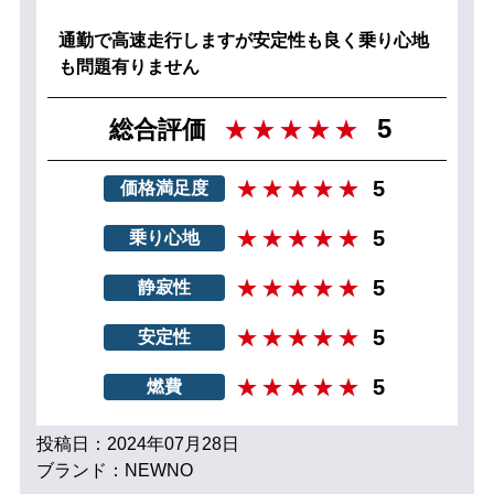
通勤で高速走行しますが安定性も良く乗り心地
も問題有りません
5
総合評価
5
価格満足度
5
乗り心地
5
静寂性
5
安定性
5
燃費
投稿日：2024年07月28日
ブランド：NEWNO