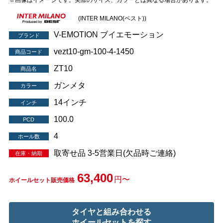
※画像はイメージです。実際のサイズ、カラーとは異なる場合があります。
(INTER MILANO(ベスト))
V-EMOTION ブイエモーション
ブランド
vezt10-gm-100-4-1450
商品コード
ZT10
商品名
ガンメタ
カラー
14インチ
インチ
100.0
PCD
4
ホール数
取寄せ品 3-5営業日(欠品時ご連絡)
在庫・納期
63,400
円〜
ホイールセット販売価格
タイヤと組み合わせる
ホイールセットを探す