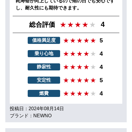
耗寿命が向上しているので雨の日でも安心です
し、耐久性にも期待できます。
4
総合評価
5
価格満足度
4
乗り心地
4
静寂性
5
安定性
4
燃費
投稿日：2024年08月14日
ブランド：NEWNO