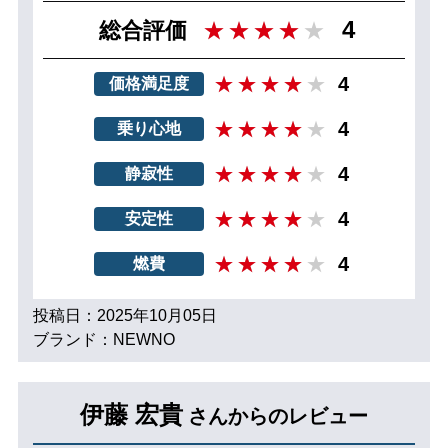
4
総合評価
4
価格満足度
4
乗り心地
4
静寂性
4
安定性
4
燃費
投稿日：2025年10月05日
ブランド：NEWNO
伊藤 宏貴
さんからのレビュー