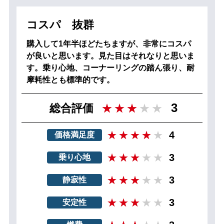
コスパ 抜群
購入して1年半ほどたちますが、非常にコスパ
が良いと思います。見た目はそれなりと思いま
す。乗り心地、コーナーリングの踏ん張り、耐
摩耗性とも標準的です。
3
総合評価
4
価格満足度
3
乗り心地
3
静寂性
3
安定性