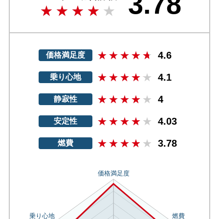
3.78
4.6
価格満足度
4.1
乗り心地
4
静寂性
4.03
安定性
3.78
燃費