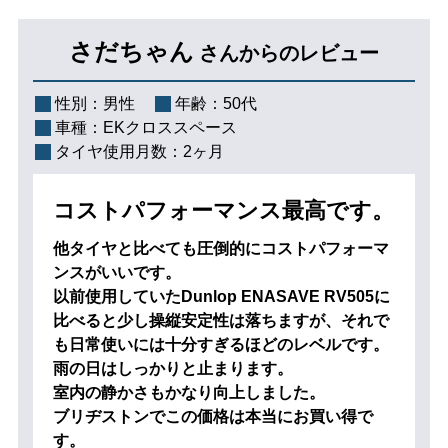
さだちゃん
さんからのレビュー
性別：
男性
年齢：
50代
車種：
EKクロススペース
タイヤ使用月数：
2ヶ月
コストパフォーマンス最高です。
他タイヤと比べても圧倒的にコストパフォーマ
ンスがいいです。
以前使用していたDunlop ENASAVE RV505に
比べると少し操縦安定性は落ちますが、それで
も日常使いには十分すぎるほどのレベルです。
雨の日はしっかりと止まります。
室内の静かさもかなり向上しました。
ブリヂストンでこの価格は本当にお買い得で
す。