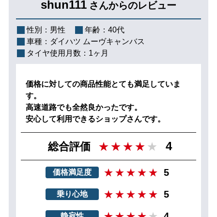
shun111
さんからのレビュー
性別：
男性
年齢：
40代
車種：
ダイハツ ムーヴキャンバス
タイヤ使用月数：
1ヶ月
価格に対しての商品性能とても満足していま
す。
高速道路でも全然良かったです。
安心して利用できるショップさんです。
4
総合評価
5
価格満足度
5
乗り心地
4
静寂性