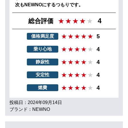
次もNEWNOにするつもりです。
4
総合評価
5
価格満足度
4
乗り心地
4
静寂性
4
安定性
4
燃費
投稿日：2024年09月14日
ブランド：NEWNO