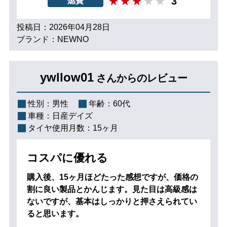
3
燃費
投稿日：2026年04月28日
ブランド：NEWNO
ywllow01
さんからのレビュー
性別：
男性
年齢：
60代
車種：
日産デイズ
タイヤ使用月数：
15ヶ月
コスパに優れる
購入後、15ヶ月ほどたった感想ですが、価格の
割に良い製品とかんじます。見た目は高級感は
ないですが、基本はしっかりと押さえられてい
ると思います。