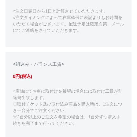
○注文日翌日から1日と計算させていただきます。
○注文タイミングによって在庫確保に表記よりもお時間を
いただく場合がございます。配送予定は確定次第、メール
にてご連絡をさせていただきます。
<組込み・バランス工賃>
0円(税込)
○店舗にてお車に取付けを希望の場合には取付け工賃が別
途発生致します。
〇取付チケット及び取付込み商品を購入時は、1注文につ
き一台分でご注文ください。
※2台分以上のご注文を希望の場合は、1台分ずつ購入手
続きを完了まで行ってください。