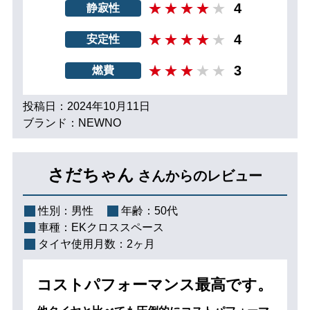
4
静寂性
4
安定性
3
燃費
投稿日：2024年10月11日
ブランド：NEWNO
さだちゃん
さんからのレビュー
性別：
男性
年齢：
50代
車種：
EKクロススペース
タイヤ使用月数：
2ヶ月
コストパフォーマンス最高です。