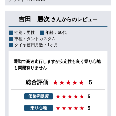
吉田 勝次
さんからのレビュー
性別：
男性
年齢：
60代
車種：
タントカスタム
タイヤ使用月数：
1ヶ月
通勤で高速走行しますが安定性も良く乗り心地
も問題有りません
5
総合評価
5
価格満足度
5
乗り心地