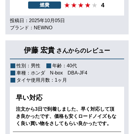
4
燃費
投稿日：2025年10月05日
ブランド：NEWNO
伊藤 宏貴
さんからのレビュー
性別：
男性
年齢：
40代
車種：
ホンダ N‐box DBA-JF4
タイヤ使用月数：
1ヶ月
早い対応
注文から3日で到着しました、早く対応して頂
き良かったです、価格も安くロードノイズもな
く良い買い物をさしてもらい良かったです。