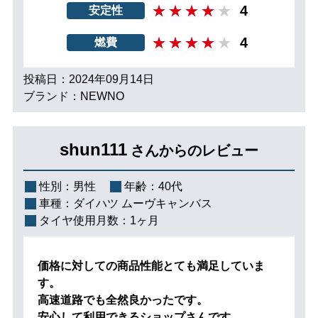
4
安定性
4
燃費
投稿日：2024年09月14日
ブランド：NEWNO
shun111
さんからのレビュー
性別：
男性
年齢：
40代
車種：
ダイハツ ムーヴキャンバス
タイヤ使用月数：
1ヶ月
価格に対しての商品性能とても満足していま
す。
高速道路でも全然良かったです。
安心して利用できるショップさんです。