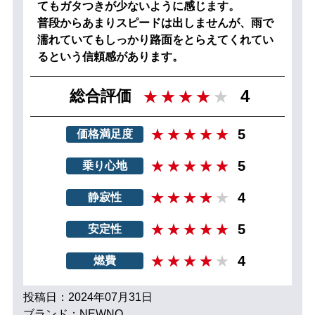
てもガタつきが少ないように感じます。
普段からあまりスピードは出しませんが、雨で
濡れていてもしっかり路面をとらえてくれてい
るという信頼感があります。
4
総合評価
5
価格満足度
5
乗り心地
4
静寂性
5
安定性
4
燃費
投稿日：2024年07月31日
ブランド：NEWNO