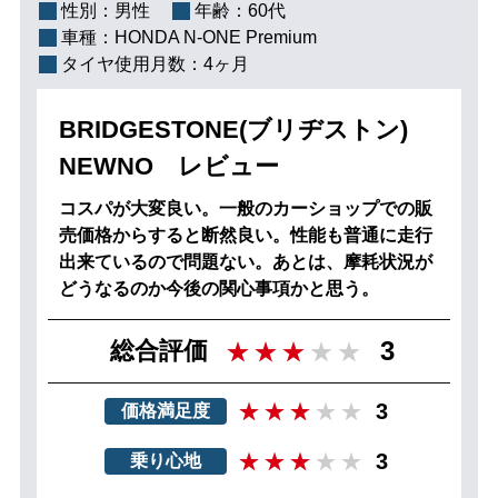
性別：
男性
年齢：
60代
車種：
HONDA N-ONE Premium
タイヤ使用月数：
4ヶ月
BRIDGESTONE(ブリヂストン)
NEWNO レビュー
コスパが大変良い。一般のカーショップでの販
売価格からすると断然良い。性能も普通に走行
出来ているので問題ない。あとは、摩耗状況が
どうなるのか今後の関心事項かと思う。
3
総合評価
3
価格満足度
3
乗り心地