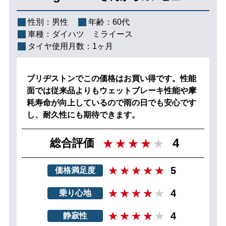
性別：
男性
年齢：
60代
車種：
ダイハツ ミライース
タイヤ使用月数：
1ヶ月
ブリヂストンでこの価格はお買い得です。性能
面では従来品よりもウェットブレーキ性能や摩
耗寿命が向上しているので雨の日でも安心です
し、耐久性にも期待できます。
4
総合評価
5
価格満足度
4
乗り心地
4
静寂性