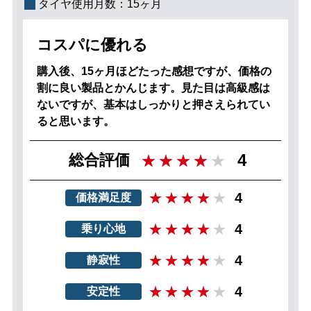
タイヤ使用月数：
15ヶ月
コスパに優れる
購入後、15ヶ月ほどたった感想ですが、価格の
割に良い製品とかんじます。見た目は高級感は
ないですが、基本はしっかりと押さえられてい
ると思います。
4
総合評価
4
価格満足度
4
乗り心地
4
静寂性
4
安定性