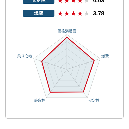
4.03
安定性
3.78
燃費