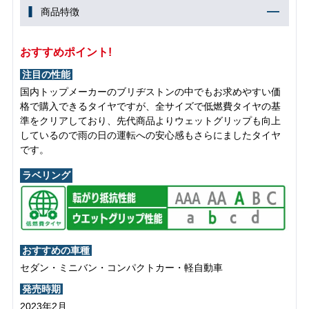
商品特徴
おすすめポイント!
注目の性能
国内トップメーカーのブリヂストンの中でもお求めやすい価
格で購入できるタイヤですが、全サイズで低燃費タイヤの基
準をクリアしており、先代商品よりウェットグリップも向上
しているので雨の日の運転への安心感もさらにましたタイヤ
です。
ラベリング
おすすめの車種
セダン・ミニバン・コンパクトカー・軽自動車
発売時期
2023年2月