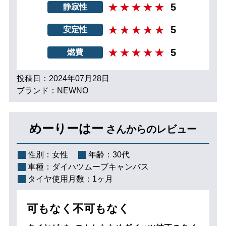
5
静寂性
5
安定性
5
燃費
投稿日：2024年07月28日
ブランド：NEWNO
めーりーはー
さんからのレビュー
性別：
女性
年齢：
30代
車種：
ダイハツムーブキャンバス
タイヤ使用月数：
1ヶ月
可もなく不可もなく