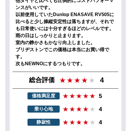
他タイヤと比べても圧倒的にコストパフォーマ
ンスがいいです。
以前使用していたDunlop ENASAVE RV505に
比べると少し操縦安定性は落ちますが、それで
も日常使いには十分すぎるほどのレベルです。
雨の日はしっかりと止まります。
室内の静かさもかなり向上しました。
ブリヂストンでこの価格は本当にお買い得で
す。
次もNEWNOにするつもりです。
4
総合評価
5
価格満足度
4
乗り心地
4
静寂性