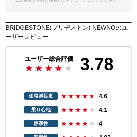
BRIDGESTONE(ブリヂストン) NEWNOのユ
ーザーレビュー
3.78
ユーザー総合評価
4.6
価格満足度
4.1
乗り心地
4
静寂性