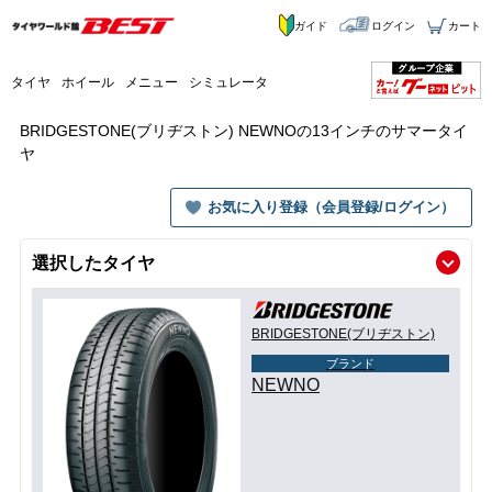
ガイド
ログイン
カート
タイヤ
ホイール
メニュー
シミュレータ
BRIDGESTONE(ブリヂストン) NEWNOの13インチのサマータイ
ヤ
お気に入り登録（会員登録/ログイン）
選択したタイヤ
BRIDGESTONE(ブリヂストン)
ブランド
NEWNO