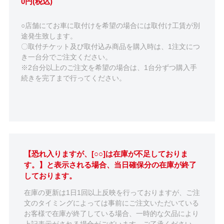
0円(税込)
○店舗にてお車に取付けを希望の場合には取付け工賃が別
途発生致します。
〇取付チケット及び取付込み商品を購入時は、1注文につ
き一台分でご注文ください。
※2台分以上のご注文を希望の場合は、1台分ずつ購入手
続きを完了まで行ってください。
【恐れ入りますが、[○○]は在庫が不足しておりま
す。】と表示される場合、当日確保分の在庫が終了
しております。
在庫の更新は1日1回以上反映を行っておりますが、ご注
文のタイミングによっては事前にご注文いただいている
お客様で在庫が終了している場合、一時的な欠品により
上記表示がされる場合がございます。ご了承ください。