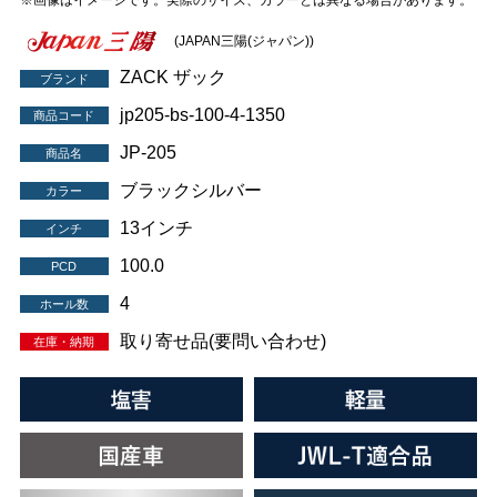
※画像はイメージです。実際のサイズ、カラーとは異なる場合があります。
(JAPAN三陽(ジャパン))
ZACK ザック
ブランド
jp205-bs-100-4-1350
商品コード
JP-205
商品名
ブラックシルバー
カラー
13インチ
インチ
100.0
PCD
4
ホール数
取り寄せ品(要問い合わせ)
在庫・納期