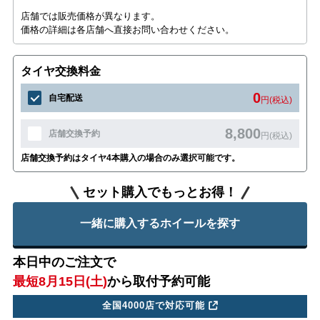
店舗では販売価格が異なります。
価格の詳細は各店舗へ直接お問い合わせください。
タイヤ交換料金
0
自宅配送
円(税込)
8,800
店舗交換予約
円(税込)
店舗交換予約はタイヤ4本購入の場合のみ選択可能です。
セット購入でもっとお得！
一緒に購入するホイールを探す
本日中のご注文で
最短8月15日(土)
から取付予約可能
全国4000店で対応可能