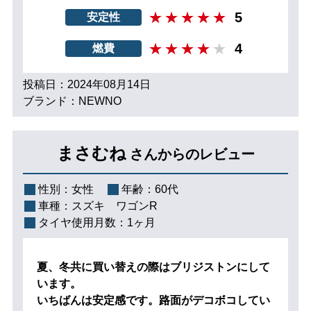
5
安定性
4
燃費
投稿日：2024年08月14日
ブランド：NEWNO
まさむね
さんからのレビュー
性別：
女性
年齢：
60代
車種：
スズキ ワゴンR
タイヤ使用月数：
1ヶ月
夏、冬共に買い替えの際はブリジストンにして
います。
いちばんは安定感です。路面がデコボコしてい