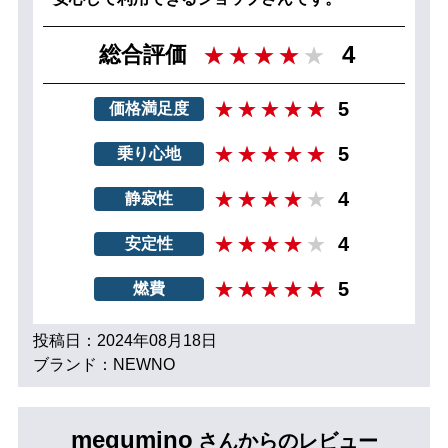
4
総合評価
5
価格満足度
5
乗り心地
4
静寂性
4
安定性
5
燃費
投稿日：2024年08月18日
ブランド：NEWNO
megumino
さんからのレビュー