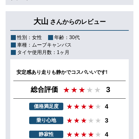
大山
さんからのレビュー
性別：
女性
年齢：
30代
車種：
ムーブキャンバス
タイヤ使用月数：
1ヶ月
安定感あり走りも静かでコスパいいです!
3
総合評価
4
価格満足度
3
乗り心地
4
静寂性