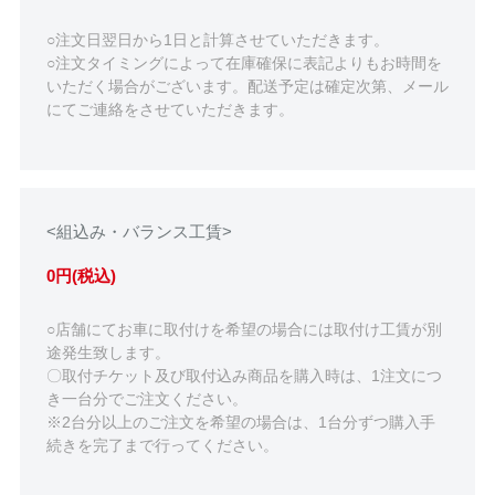
○注文日翌日から1日と計算させていただきます。
○注文タイミングによって在庫確保に表記よりもお時間を
いただく場合がございます。配送予定は確定次第、メール
にてご連絡をさせていただきます。
<組込み・バランス工賃>
0円(税込)
○店舗にてお車に取付けを希望の場合には取付け工賃が別
途発生致します。
〇取付チケット及び取付込み商品を購入時は、1注文につ
き一台分でご注文ください。
※2台分以上のご注文を希望の場合は、1台分ずつ購入手
続きを完了まで行ってください。