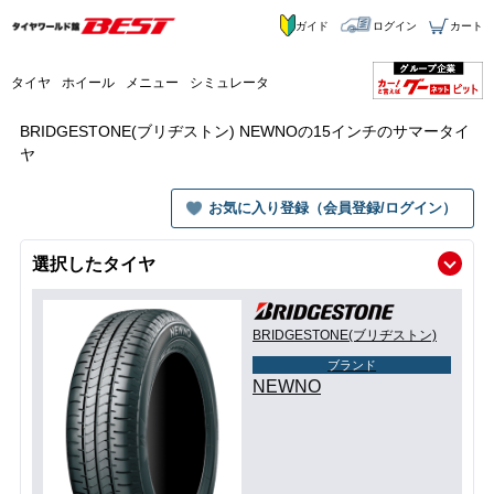
ガイド
ログイン
カート
タイヤ
ホイール
メニュー
シミュレータ
BRIDGESTONE(ブリヂストン) NEWNOの15インチのサマータイ
ヤ
お気に入り登録（会員登録/ログイン）
選択したタイヤ
BRIDGESTONE(ブリヂストン)
ブランド
NEWNO