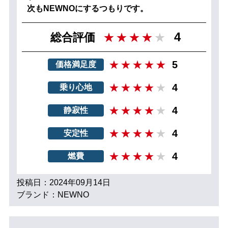
次もNEWNOにするつもりです。
4
総合評価
5
価格満足度
4
乗り心地
4
静寂性
4
安定性
4
燃費
投稿日：2024年09月14日
ブランド：NEWNO