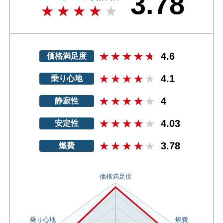
3.78
4.6
価格満足度
4.1
乗り心地
4
静寂性
4.03
安定性
3.78
燃費