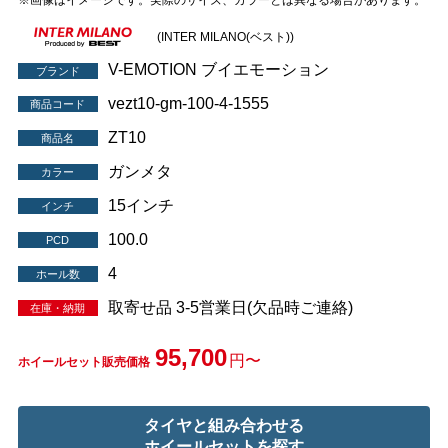
※画像はイメージです。実際のサイズ、カラーとは異なる場合があります。
(INTER MILANO(ベスト))
V-EMOTION ブイエモーション
ブランド
vezt10-gm-100-4-1555
商品コード
ZT10
商品名
ガンメタ
カラー
15インチ
インチ
100.0
PCD
4
ホール数
取寄せ品 3-5営業日(欠品時ご連絡)
在庫・納期
95,700
円〜
ホイールセット販売価格
タイヤと組み合わせる
ホイールセットを探す