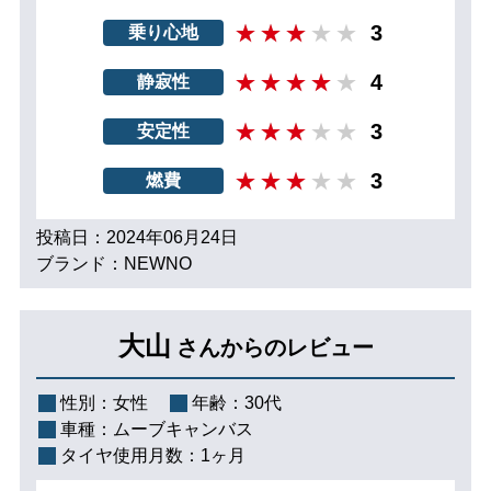
3
乗り心地
4
静寂性
3
安定性
3
燃費
投稿日：2024年06月24日
ブランド：NEWNO
大山
さんからのレビュー
性別：
女性
年齢：
30代
車種：
ムーブキャンバス
タイヤ使用月数：
1ヶ月