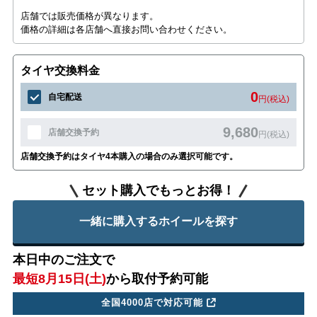
店舗では販売価格が異なります。
価格の詳細は各店舗へ直接お問い合わせください。
タイヤ交換料金
0
自宅配送
円(税込)
9,680
店舗交換予約
円(税込)
店舗交換予約はタイヤ4本購入の場合のみ選択可能です。
セット購入でもっとお得！
一緒に購入するホイールを探す
本日中のご注文で
最短8月15日(土)
から取付予約可能
全国4000店で対応可能