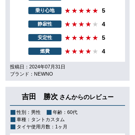
5
乗り心地
4
静寂性
5
安定性
4
燃費
投稿日：2024年07月31日
ブランド：NEWNO
吉田 勝次
さんからのレビュー
性別：
男性
年齢：
60代
車種：
タントカスタム
タイヤ使用月数：
1ヶ月