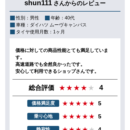
shun111
さんからのレビュー
性別：
男性
年齢：
40代
車種：
ダイハツ ムーヴキャンバス
タイヤ使用月数：
1ヶ月
価格に対しての商品性能とても満足していま
す。
高速道路でも全然良かったです。
安心して利用できるショップさんです。
4
総合評価
5
価格満足度
5
乗り心地
4
静寂性