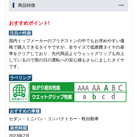
商品特徴
おすすめポイント!
注目の性能
国内トップメーカーのブリヂストンの中でもお求めやすい価
格で購入できるタイヤですが、全サイズで低燃費タイヤの基
準をクリアしており、先代商品よりウェットグリップも向上
しているので雨の日の運転への安心感もさらにましたタイヤ
です。
ラベリング
おすすめの車種
セダン・ミニバン・コンパクトカー・軽自動車
発売時期
2023年2月