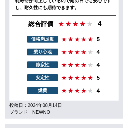
耗寿命が向上しているので雨の日でも安心です
し、耐久性にも期待できます。
4
総合評価
5
価格満足度
4
乗り心地
4
静寂性
5
安定性
4
燃費
投稿日：2024年08月14日
ブランド：NEWNO