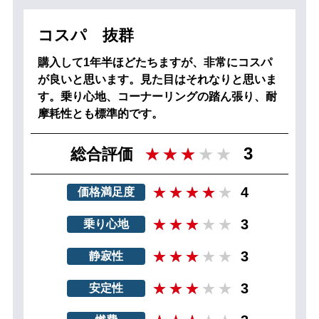
コスパ 抜群
購入して1年半ほどたちますが、非常にコスパ
が良いと思います。見た目はそれなりと思いま
す。乗り心地、コーナーリングの踏ん張り、耐
摩耗性とも標準的です。
3
総合評価
4
価格満足度
3
乗り心地
3
静寂性
3
安定性