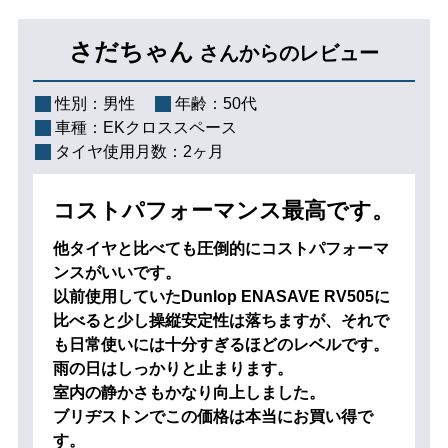
さだちゃん
さんからのレビュー
性別：
男性
年齢：
50代
車種：
EKクロススペース
タイヤ使用月数：
2ヶ月
コストパフォーマンス最高です。
他タイヤと比べても圧倒的にコストパフォーマ
ンスがいいです。
以前使用していたDunlop ENASAVE RV505に
比べると少し操縦安定性は落ちますが、それで
も日常使いには十分すぎるほどのレベルです。
雨の日はしっかりと止まります。
室内の静かさもかなり向上しました。
ブリヂストンでこの価格は本当にお買い得で
す。