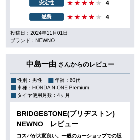
4
安定性
4
燃費
投稿日：2024年11月01日
ブランド：NEWNO
中島一由
さんからのレビュー
性別：
男性
年齢：
60代
車種：
HONDA N-ONE Premium
タイヤ使用月数：
4ヶ月
BRIDGESTONE(ブリヂストン)
NEWNO レビュー
コスパが大変良い。一般のカーショップでの販