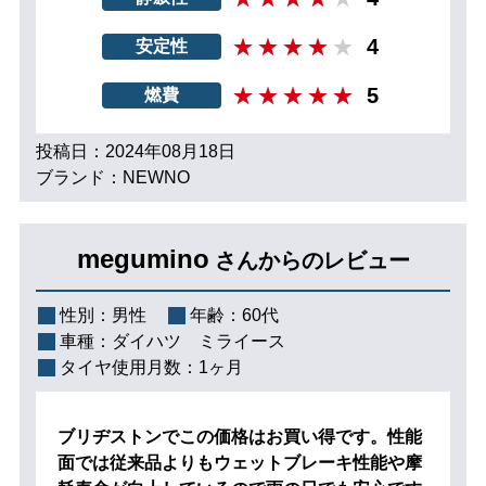
4
安定性
5
燃費
投稿日：2024年08月18日
ブランド：NEWNO
megumino
さんからのレビュー
性別：
男性
年齢：
60代
車種：
ダイハツ ミライース
タイヤ使用月数：
1ヶ月
ブリヂストンでこの価格はお買い得です。性能
面では従来品よりもウェットブレーキ性能や摩