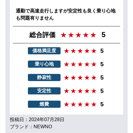
通勤で高速走行しますが安定性も良く乗り心地
も問題有りません
5
総合評価
5
価格満足度
5
乗り心地
5
静寂性
5
安定性
5
燃費
投稿日：2024年07月28日
ブランド：NEWNO