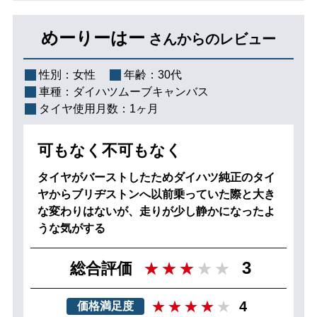
めーりーはー
さんからのレビュー
性別：
女性
年齢：
30代
車種：
ダイハツムーブキャンバス
タイヤ使用月数：
1ヶ月
可もなく不可もなく
タイヤがバーストしたためダイハツ純正のタイ
ヤからブリヂストンへ以前乗っていた際と大き
な変わりはないが、走りが少し静かになったよ
うな気がする
3
総合評価
4
価格満足度