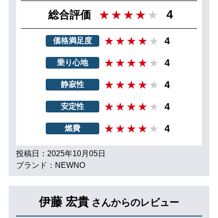
4
総合評価
4
価格満足度
4
乗り心地
4
静寂性
4
安定性
4
燃費
投稿日：2025年10月05日
ブランド：NEWNO
伊藤 宏貴
さんからのレビュー