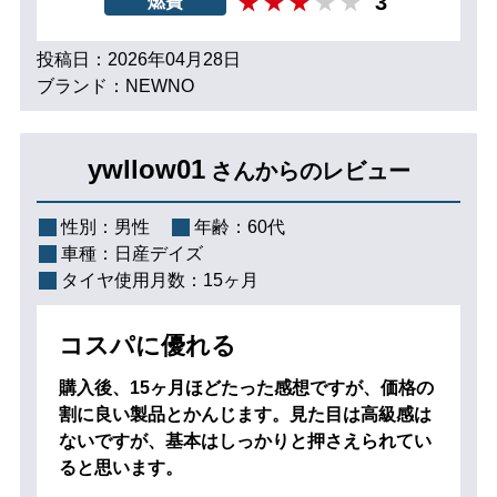
3
燃費
投稿日：2026年04月28日
ブランド：NEWNO
ywllow01
さんからのレビュー
性別：
男性
年齢：
60代
車種：
日産デイズ
タイヤ使用月数：
15ヶ月
コスパに優れる
購入後、15ヶ月ほどたった感想ですが、価格の
割に良い製品とかんじます。見た目は高級感は
ないですが、基本はしっかりと押さえられてい
ると思います。