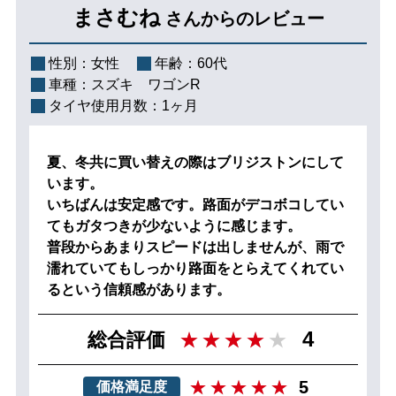
まさむね
さんからのレビュー
性別：
女性
年齢：
60代
車種：
スズキ ワゴンR
タイヤ使用月数：
1ヶ月
夏、冬共に買い替えの際はブリジストンにして
います。
いちばんは安定感です。路面がデコボコしてい
てもガタつきが少ないように感じます。
普段からあまりスピードは出しませんが、雨で
濡れていてもしっかり路面をとらえてくれてい
るという信頼感があります。
4
総合評価
5
価格満足度