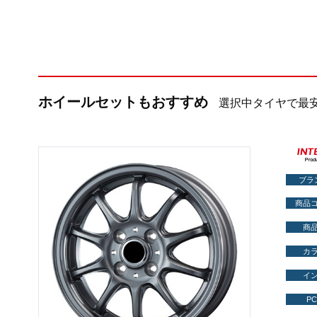
ホイールセットもおすすめ
選択中タイヤで最
ブラ
商品
商
カ
イ
PC