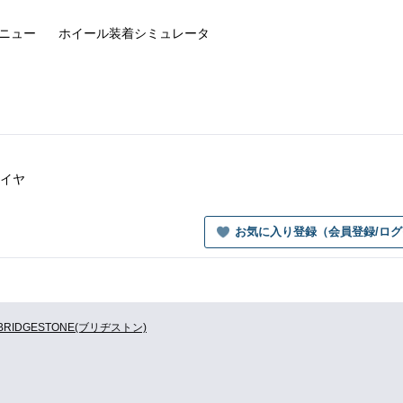
ニュー
ホイール装着
シミュレータ
タイヤ
お気に入り登録（会員登録/ロ
BRIDGESTONE(ブリヂストン)