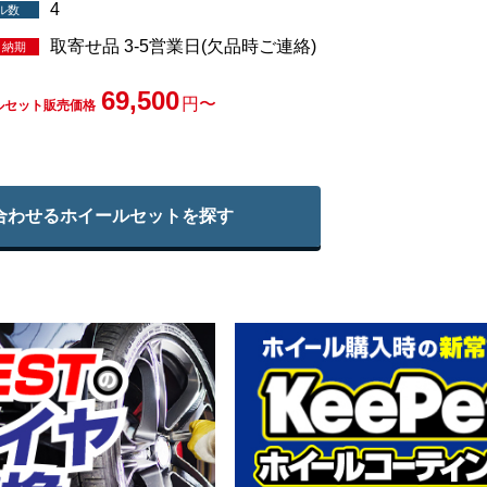
4
ル数
取寄せ品 3-5営業日(欠品時ご連絡)
・納期
69,500
円〜
ルセット販売価格
合わせる
ホイールセットを探す