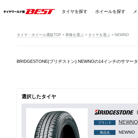
タイヤ
を探す
ホイール
を探す
メ
タイヤ・ホイール通販TOP
車種を選ぶ
タイヤを選ぶ
NEWNO
BRIDGESTONE(ブリヂストン) NEWNOの14インチのサマー
選択したタイヤ
NEWNO
ブランド
NEWNO
商品名