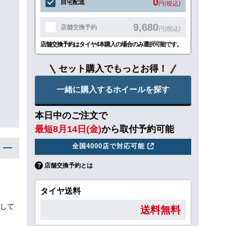
0
自宅配送
円(税込)
9,680
店舗交換予約
円(税込)
店舗交換予約はタイヤ4本購入の場合のみ選択可能です。
セット購入でもっとお得！
一緒に購入するホイールを探す
本日中のご注文で
最短8月14日(金)
から取付予約可能
全国4000店で対応可能
店舗交換予約とは
タイヤ送料
して
送料無料