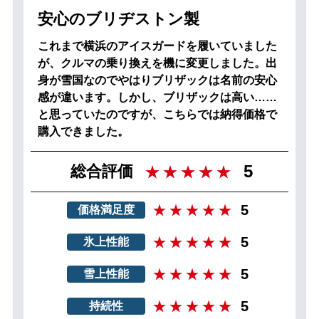
安心のブリヂストン製
これまで横浜のアイスガードを履いていました
が、クルマの乗り換えを機に変更しました。出
身が雪国なのでやはりブリザックは名前の安心
感が違います。しかし、ブリザックは高い……
と思っていたのですが、こちらでは納得価格で
購入できました。
5
総合評価
5
価格満足度
5
氷上性能
5
雪上性能
5
持続性