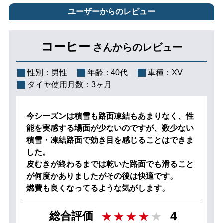
ユーザーからのレビュー
コーヒー
さんからのレビュー
性別：
男性
年齢：
40代
車種：
XV
タイヤ使用月数：
3ヶ月
今シーズンは積雪も路面凍結もあまりなく、性
能を実感する場面が少ないのですが、数少ない
積雪・凍結路面で効き目を感じることはできま
した。
皮むきが終わるまでは乾いた路面でも滑ること
が何度かありましたがその後は快適です。
燃費も良くなってるような気がします。
4
総合評価