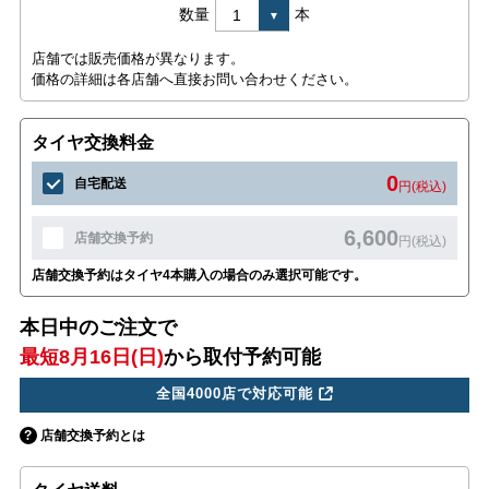
数量
本
店舗では販売価格が異なります。
価格の詳細は各店舗へ直接お問い合わせください。
タイヤ交換料金
0
自宅配送
円(税込)
6,600
店舗交換予約
円(税込)
店舗交換予約はタイヤ4本購入の場合のみ選択可能です。
本日中のご注文で
最短8月16日(日)
から取付予約可能
全国4000店で対応可能
店舗交換予約とは