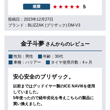
5
燃費
投稿日：2023年12月27日
ブランド：BLIZZAK (ブリザック) DM-V3
金子斗夢
さんからのレビュー
性別：
男性
年齢：
30代
車種：
ハリアー
タイヤ使用月数：
4ヶ月
安心安全のブリザック。
以前まではグッドイヤー製のICE NAVI6を使用
していました。
5年使ったので経年劣化を考えこちらの製品に
買い換えました。