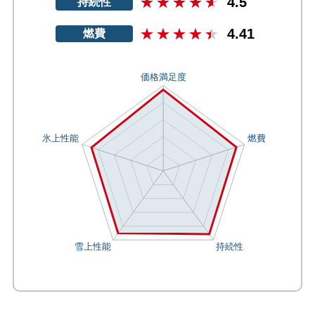
4.5
持続性
4.41
燃費