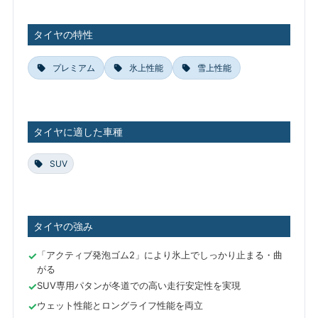
タイヤの特性
プレミアム
氷上性能
雪上性能
タイヤに適した車種
SUV
タイヤの強み
「アクティブ発泡ゴム2」により氷上でしっかり止まる・曲
がる
SUV専用パタンが冬道での高い走行安定性を実現
ウェット性能とロングライフ性能を両立