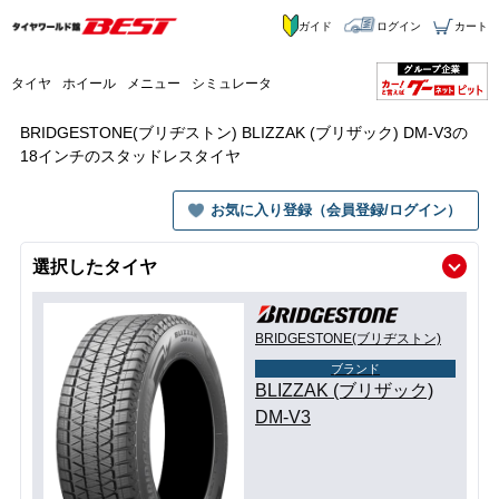
ガイド
ログイン
カート
タイヤ
ホイール
メニュー
シミュレータ
BRIDGESTONE(ブリヂストン) BLIZZAK (ブリザック) DM-V3の
18インチのスタッドレスタイヤ
お気に入り登録（会員登録/ログイン）
選択したタイヤ
BRIDGESTONE(ブリヂストン)
ブランド
BLIZZAK (ブリザック)
DM-V3