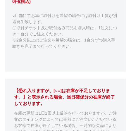
0円(税込)
○店舗にてお車に取付けを希望の場合には取付け工賃が別
途発生致します。
〇取付チケット及び取付込み商品を購入時は、1注文につ
き一台分でご注文ください。
※2台分以上のご注文を希望の場合は、1台分ずつ購入手
続きを完了まで行ってください。
【恐れ入りますが、[○○]は在庫が不足しておりま
す。】と表示される場合、当日確保分の在庫が終了
しております。
在庫の更新は1日1回以上反映を行っておりますが、ご注
文のタイミングによっては事前にご注文いただいている
お客様で在庫が終了している場合、一時的な欠品により