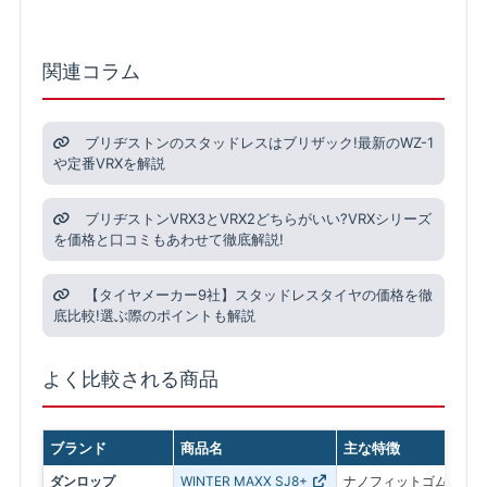
関連コラム
ブリヂストンのスタッドレスはブリザック!最新のWZ-1
や定番VRXを解説
ブリヂストンVRX3とVRX2どちらがいい?VRXシリーズ
を価格と口コミもあわせて徹底解説!
【タイヤメーカー9社】スタッドレスタイヤの価格を徹
底比較!選ぶ際のポイントも解説
よく比較される商品
ブランド
商品名
主な特徴
ダンロップ
WINTER MAXX SJ8+
ナノフィットゴムを採用