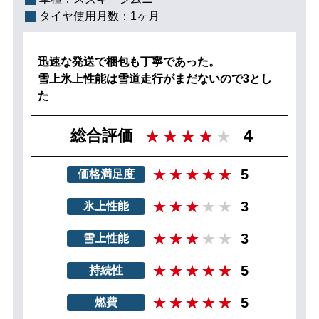
タイヤ使用月数：
1ヶ月
迅速な発送で梱包も丁寧であった。
雪上氷上性能は雪道走行がまだないので3とし
た
4
総合評価
5
価格満足度
3
氷上性能
3
雪上性能
5
持続性
5
燃費