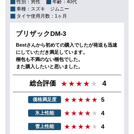
性別：
男性
年齢：
40代
車種：
スズキ ジムニー
タイヤ使用月数：
1ヶ月
ブリザックDM-3
Bestさんから初めての購入でしたが発送も迅速
にしていただき満足しています。
梱包も不満のない梱包でした。
また購入したいと思いました。
4
総合評価
5
価格満足度
4
氷上性能
4
雪上性能