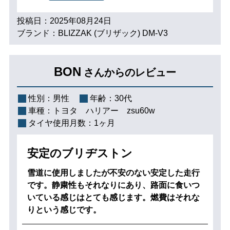
投稿日：2025年08月24日
ブランド：BLIZZAK (ブリザック) DM-V3
BON
さんからのレビュー
性別：
男性
年齢：
30代
車種：
トヨタ ハリアー zsu60w
タイヤ使用月数：
1ヶ月
安定のブリヂストン
雪道に使用しましたが不安のない安定した走行
です。静粛性もそれなりにあり、路面に食いつ
いている感じはとても感じます。燃費はそれな
りという感じです。