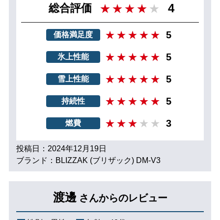
4
総合評価
5
価格満足度
5
氷上性能
5
雪上性能
5
持続性
3
燃費
投稿日：2024年12月19日
ブランド：BLIZZAK (ブリザック) DM-V3
渡邊
さんからのレビュー