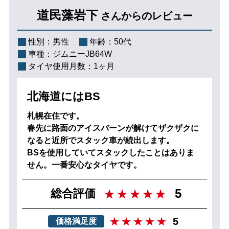
道民藻岩下
さんからのレビュー
性別：
男性
年齢：
50代
車種：
ジムニーJB64W
タイヤ使用月数：
1ヶ月
北海道にはBS
札幌在住です。
春先に路面のアイスバーンが解けてザクザクに
なると近所でスタック車が続出します。
BSを使用していてスタックしたことはありま
せん。一番安心なタイヤです。
5
総合評価
5
価格満足度