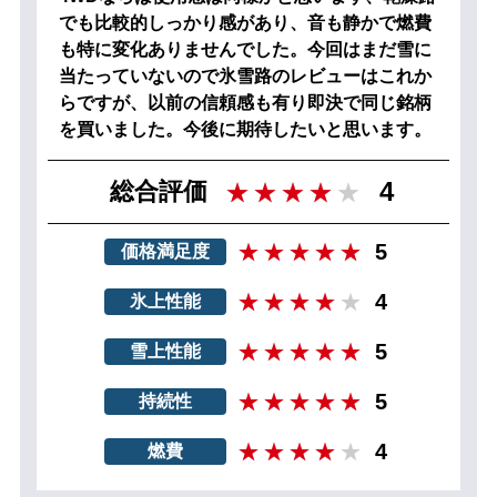
でも比較的しっかり感があり、音も静かで燃費
も特に変化ありませんでした。今回はまだ雪に
当たっていないので氷雪路のレビューはこれか
らですが、以前の信頼感も有り即決で同じ銘柄
を買いました。今後に期待したいと思います。
4
総合評価
5
価格満足度
4
氷上性能
5
雪上性能
5
持続性
4
燃費