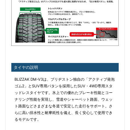
タイヤの説明
BLIZZAK DM-V3は、ブリヂストン独自の「アクティブ発泡
ゴム2」とSUV専用パタンを採用したSUV・4WD専用スタ
ッドレスタイヤです。氷上での優れたブレーキ性能とコー
ナリング性能を実現し、雪道やシャーベット路面、ウェッ
ト路面などさまざまな冬道で安定した走行をサポート。さ
らに高い排水性と耐摩耗性を備え、長く安心して使用でき
るモデルです。