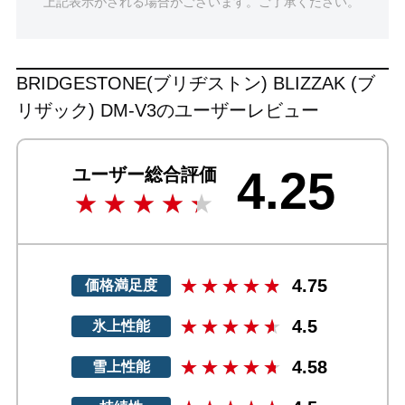
上記表示がされる場合がございます。ご了承ください。
BRIDGESTONE(ブリヂストン) BLIZZAK (ブ
リザック) DM-V3のユーザーレビュー
4.25
ユーザー総合評価
4.75
価格満足度
4.5
氷上性能
4.58
雪上性能