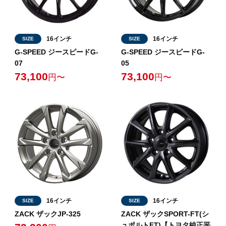
16インチ
16インチ
SIZE
SIZE
G-SPEED ジースピードG-
G-SPEED ジースピードG-
07
05
73,100
73,100
円〜
円〜
16インチ
16インチ
SIZE
SIZE
ZACK ザックJP-325
ZACK ザックSPORT-FT(シ
ュポルトFT)【トヨタ純正平