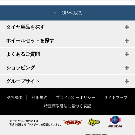
TOPへ戻る
タイヤ単品を探す
ホイールセットを探す
よくあるご質問
ショッピング
グループサイト
会社概要
利用規約
プライバシーポリシー
サイトマップ
特定商取引法に基づく表記
タイヤワールド館ベストは
宮城で活躍するプロスポーツを応援しています。