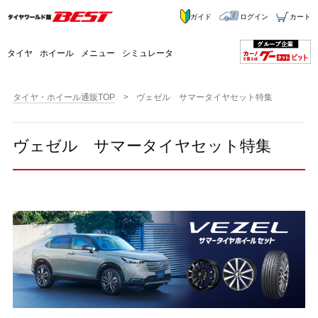
ガイド
ログイン
カート
タイヤ
ホイール
メニュー
シミュレータ
タイヤ・ホイール通販TOP
ヴェゼル サマータイヤセット特集
ヴェゼル サマータイヤセット特集