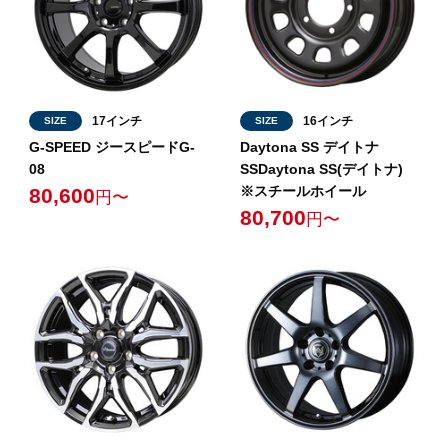
17インチ
16インチ
SIZE
SIZE
G-SPEED ジースピードG-
Daytona SS デイトナ
08
SSDaytona SS(デイトナ)
※スチールホイール
80,600
円〜
80,700
円〜