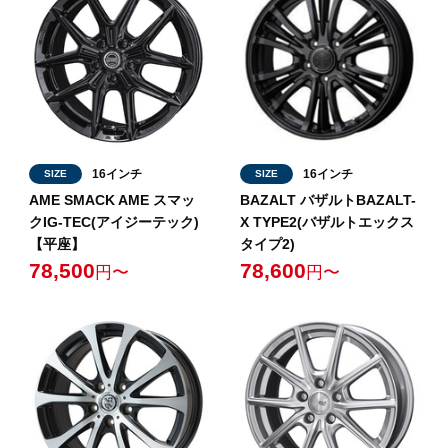
16インチ
16インチ
SIZE
SIZE
AME SMACK AME スマッ
BAZALT バザルトBAZALT-
クIG-TEC(アイジーテック)
X TYPE2(バザルトエックス
【平座】
タイプ2)
78,500
78,600
円〜
円〜