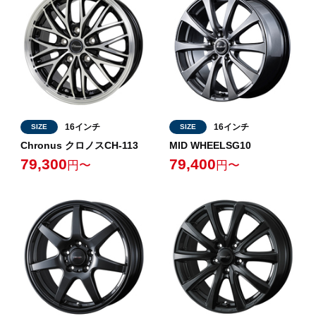
16インチ
16インチ
SIZE
SIZE
Chronus クロノスCH-113
MID WHEELSG10
79,300
79,400
円〜
円〜