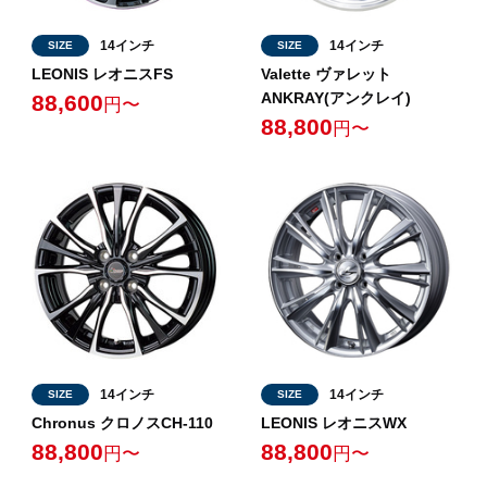
14インチ
14インチ
SIZE
SIZE
LEONIS レオニスFS
Valette ヴァレット
ANKRAY(アンクレイ)
88,600
円〜
88,800
円〜
14インチ
14インチ
SIZE
SIZE
Chronus クロノスCH-110
LEONIS レオニスWX
88,800
88,800
円〜
円〜