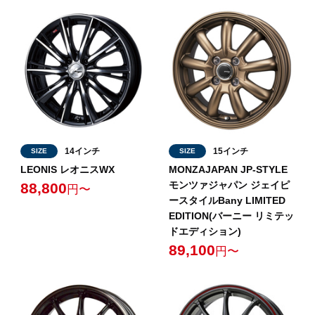
14インチ
15インチ
SIZE
SIZE
LEONIS レオニスWX
MONZAJAPAN JP-STYLE
モンツァジャパン ジェイピ
88,800
円〜
ースタイルBany LIMITED
EDITION(バーニー リミテッ
ドエディション)
89,100
円〜