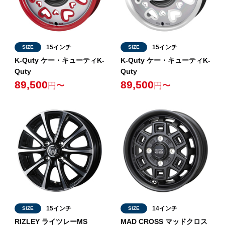
15インチ
15インチ
SIZE
SIZE
K-Quty ケー・キューティK-
K-Quty ケー・キューティK-
Quty
Quty
89,500
89,500
円〜
円〜
15インチ
14インチ
SIZE
SIZE
RIZLEY ライツレーMS
MAD CROSS マッドクロス