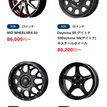
15インチ
15インチ
SIZE
SIZE
MID WHEELSRX-02
Daytona SS デイトナ
SSDaytona SS(デイトナ)
86,000
円〜
※スチールホイール
86,200
円〜