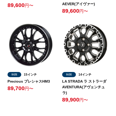
AEVER(アイヴァー)
89,600
円〜
89,600
円〜
15インチ
14インチ
SIZE
SIZE
Precious プレシャスHM3
LA STRADA ラ ストラーダ
AVENTURA(アヴェンチュ
89,700
円〜
ラ)
89,900
円〜