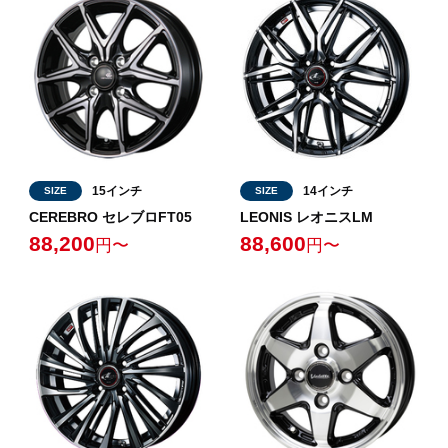
15インチ
14インチ
SIZE
SIZE
CEREBRO セレブロFT05
LEONIS レオニスLM
88,200
88,600
円〜
円〜