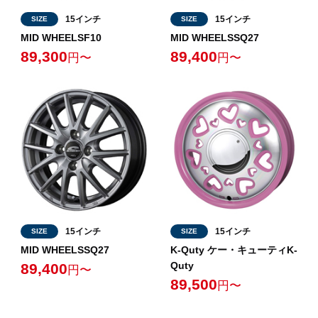
15インチ
15インチ
SIZE
SIZE
MID WHEELSF10
MID WHEELSSQ27
89,300
89,400
円〜
円〜
15インチ
15インチ
SIZE
SIZE
MID WHEELSSQ27
K-Quty ケー・キューティK-
Quty
89,400
円〜
89,500
円〜