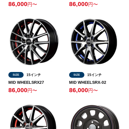
86,000
86,000
円〜
円〜
15インチ
15インチ
SIZE
SIZE
MID WHEELSRX27
MID WHEELSRX-02
86,000
86,000
円〜
円〜