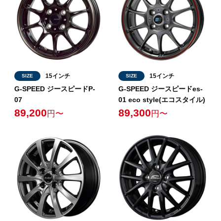
15インチ
15インチ
SIZE
SIZE
G-SPEED ジースピードP-
G-SPEED ジースピードes-
07
01 eco style(エコスタイル)
89,200
89,300
円〜
円〜