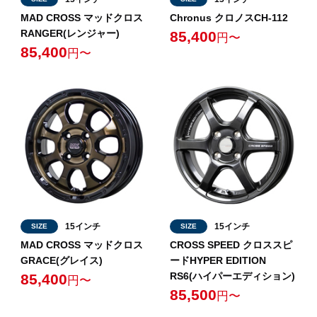
MAD CROSS マッドクロス
Chronus クロノスCH-112
RANGER(レンジャー)
85,400
円〜
85,400
円〜
15インチ
15インチ
SIZE
SIZE
MAD CROSS マッドクロス
CROSS SPEED クロススピ
GRACE(グレイス)
ードHYPER EDITION
RS6(ハイパーエディション)
85,400
円〜
85,500
円〜