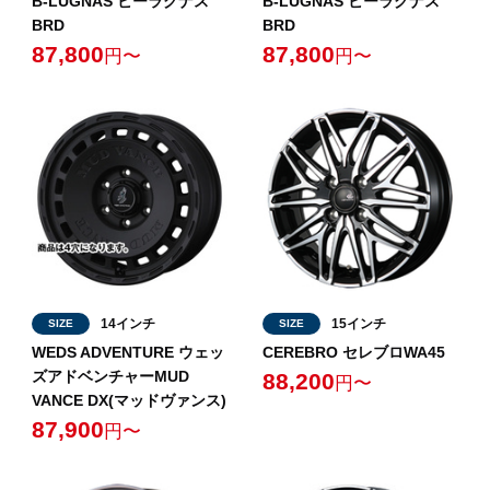
B-LUGNAS ビーラグナス
B-LUGNAS ビーラグナス
BRD
BRD
87,800
87,800
円〜
円〜
14インチ
15インチ
SIZE
SIZE
WEDS ADVENTURE ウェッ
CEREBRO セレブロWA45
ズアドベンチャーMUD
88,200
円〜
VANCE DX(マッドヴァンス)
87,900
円〜