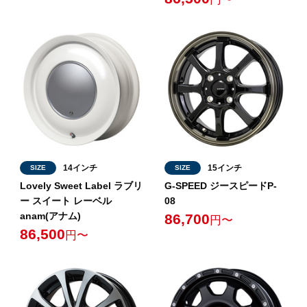
14インチ
15インチ
SIZE
SIZE
Lovely Sweet Label ラブリ
G-SPEED ジースピードP-
ー スイート レーベル
08
anam(アナム)
86,700
円〜
86,500
円〜