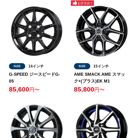
14インチ
15インチ
SIZE
SIZE
G-SPEED ジースピードG-
AME SMACK AME スマッ
05
ク+(プラス)EK M1
85,600
85,800
円〜
円〜