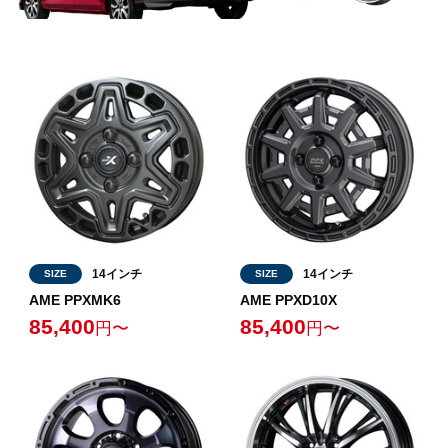
14インチ
14インチ
SIZE
SIZE
AME PPXMK6
AME PPXD10X
85,400
85,400
円〜
円〜