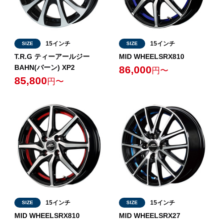
15インチ
15インチ
SIZE
SIZE
T.R.G ティーアールジー
MID WHEELSRX810
BAHN(バーン) XP2
86,000
円〜
85,800
円〜
15インチ
15インチ
SIZE
SIZE
MID WHEELSRX810
MID WHEELSRX27