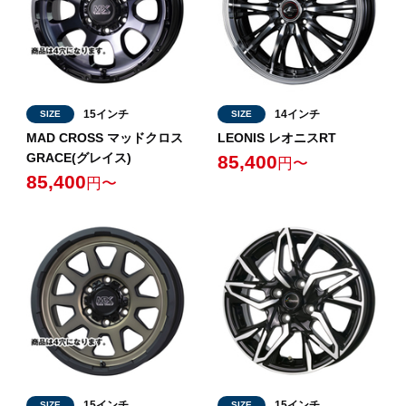
15インチ
14インチ
SIZE
SIZE
MAD CROSS マッドクロス
LEONIS レオニスRT
GRACE(グレイス)
85,400
円〜
85,400
円〜
15インチ
15インチ
SIZE
SIZE