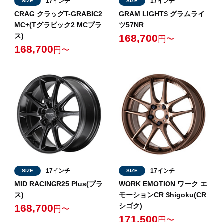
17インチ
17インチ
SIZE
SIZE
CRAG クラッグT-GRABIC2
GRAM LIGHTS グラムライ
MC+(Tグラビック2 MCプラ
ツ57NR
ス)
168,700
円〜
168,700
円〜
17インチ
17インチ
SIZE
SIZE
MID RACINGR25 Plus(プラ
WORK EMOTION ワーク エ
ス)
モーションCR Shigoku(CR
シゴク)
168,700
円〜
171,500
円〜