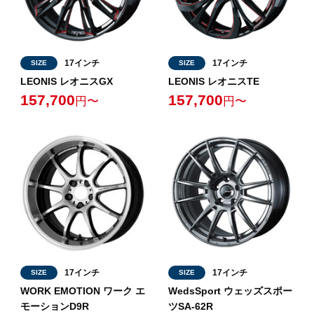
17インチ
17インチ
SIZE
SIZE
LEONIS レオニスGX
LEONIS レオニスTE
157,700
157,700
円〜
円〜
17インチ
17インチ
SIZE
SIZE
WORK EMOTION ワーク エ
WedsSport ウェッズスポー
モーションD9R
ツSA-62R