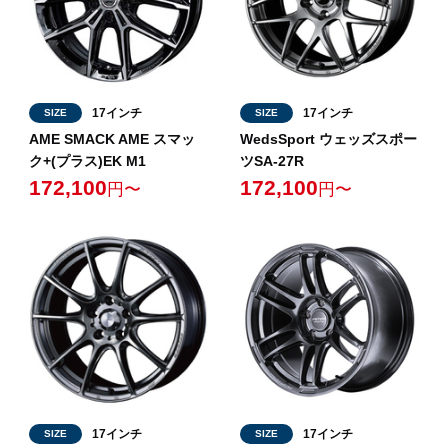
17インチ
17インチ
SIZE
SIZE
AME SMACK AME スマッ
WedsSport ウェッズスポー
ク+(プラス)EK M1
ツSA-27R
172,100
172,100
円〜
円〜
17インチ
17インチ
SIZE
SIZE