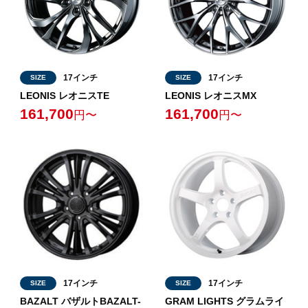
17インチ
17インチ
SIZE
SIZE
LEONIS レオニスTE
LEONIS レオニスMX
161,700
161,700
円〜
円〜
17インチ
17インチ
SIZE
SIZE
BAZALT バザルトBAZALT-
GRAM LIGHTS グラムライ