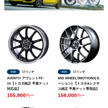
17インチ
17インチ
SIZE
SIZE
AVENTO アヴェントFF-
MID WHEELSMOTION3(モ
10【トヨタ純正 平座ナット
ーション) 【トヨタ&レクサ
対応品】
ス純正 平座ナット専用品】
155,900
156,000
円〜
円〜