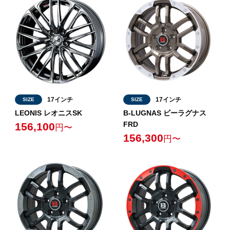
17インチ
17インチ
SIZE
SIZE
LEONIS レオニスSK
B-LUGNAS ビーラグナス
FRD
156,100
円〜
156,300
円〜