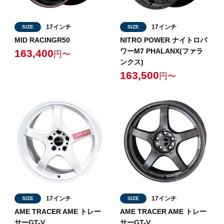
17インチ
17インチ
SIZE
SIZE
MID RACINGR50
NITRO POWER ナイトロパ
ワーM7 PHALANX(ファラ
163,400
円〜
ンクス)
163,500
円〜
17インチ
17インチ
SIZE
SIZE
AME TRACER AME トレー
AME TRACER AME トレー
サーGT-V
サーGT-V