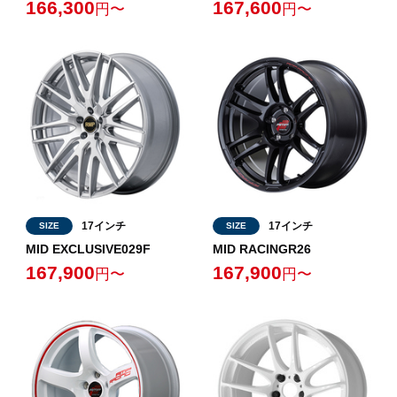
166,300
167,600
円〜
円〜
17インチ
17インチ
SIZE
SIZE
MID EXCLUSIVE029F
MID RACINGR26
167,900
167,900
円〜
円〜