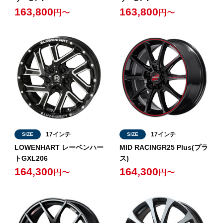
163,800
163,800
円〜
円〜
17インチ
17インチ
SIZE
SIZE
LOWENHART レーベンハー
MID RACINGR25 Plus(プラ
トGXL206
ス)
164,300
164,300
円〜
円〜