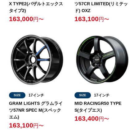
X TYPE2(バザルトエックス
ツ57CR LIMITED(リミテッ
タイプ2)
ド) OXZ
163,000
163,100
円〜
円〜
17インチ
17インチ
SIZE
SIZE
GRAM LIGHTS グラムライ
MID RACINGR50 TYPE
ツ57NR SPEC M(スペック
S(タイプエス)
エム)
163,400
円〜
163,100
円〜