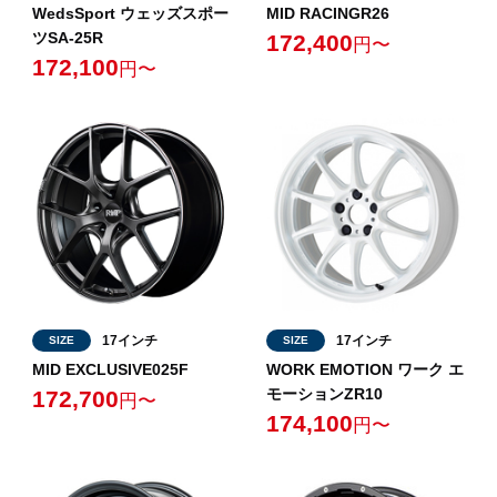
WedsSport ウェッズスポー
MID RACINGR26
ツSA-25R
172,400
円〜
172,100
円〜
17インチ
17インチ
SIZE
SIZE
MID EXCLUSIVE025F
WORK EMOTION ワーク エ
モーションZR10
172,700
円〜
174,100
円〜