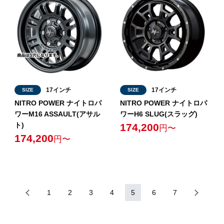
17インチ
17インチ
SIZE
SIZE
NITRO POWER ナイトロパ
NITRO POWER ナイトロパ
ワーM16 ASSAULT(アサル
ワーH6 SLUG(スラッグ)
ト)
174,200
円〜
174,200
円〜
1
2
3
4
5
6
7