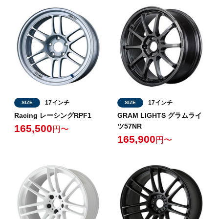
17インチ
17インチ
SIZE
SIZE
Racing レーシングRPF1
GRAM LIGHTS グラムライ
ツ57NR
165,500
円〜
165,900
円〜