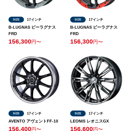
17インチ
17インチ
SIZE
SIZE
B-LUGNAS ビーラグナス
B-LUGNAS ビーラグナス
FRD
FRD
156,300
156,300
円〜
円〜
17インチ
17インチ
SIZE
SIZE
AVENTO アヴェントFF-10
LEONIS レオニスGX
156,400
156,600
円〜
円〜