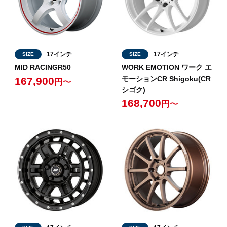
17インチ
17インチ
SIZE
SIZE
MID RACINGR50
WORK EMOTION ワーク エ
モーションCR Shigoku(CR
167,900
円〜
シゴク)
168,700
円〜