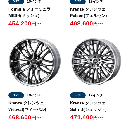
19インチ
19インチ
SIZE
SIZE
Formula フォーミュラ
Kranze クレンツェ
MESH(メッシュ)
Felsen(フェルゼン)
454,200
468,600
円〜
円〜
19インチ
19インチ
SIZE
SIZE
Kranze クレンツェ
Kranze クレンツェ
Weaval(ウィーバル)
Schritt(シュリット)
468,600
471,400
円〜
円〜