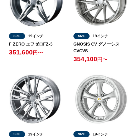
19インチ
19インチ
SIZE
SIZE
F ZERO エフゼロFZ-3
GNOSIS CV グノーシス
CVCVS
351,600
円〜
354,100
円〜
19インチ
19インチ
SIZE
SIZE