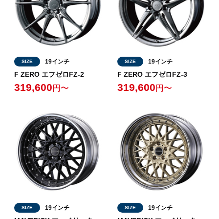
19インチ
19インチ
SIZE
SIZE
F ZERO エフゼロFZ-2
F ZERO エフゼロFZ-3
319,600
319,600
円〜
円〜
19インチ
19インチ
SIZE
SIZE