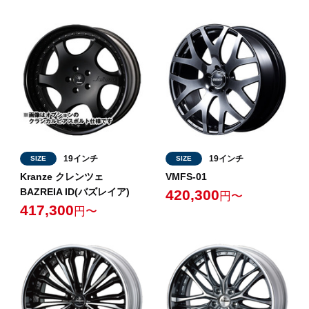
19インチ
19インチ
SIZE
SIZE
Kranze クレンツェ
VMFS-01
BAZREIA ID(バズレイア)
420,300
円〜
417,300
円〜