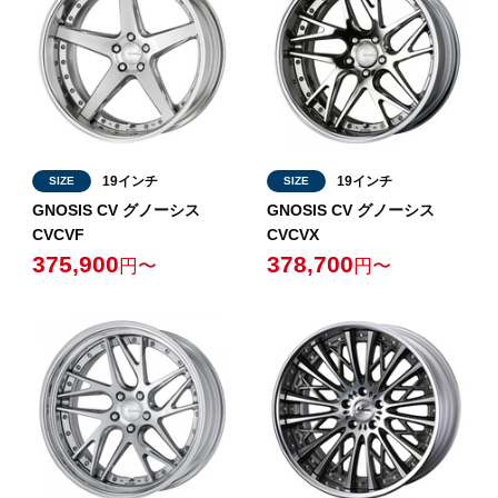
19インチ
19インチ
SIZE
SIZE
GNOSIS CV グノーシス
GNOSIS CV グノーシス
CVCVF
CVCVX
375,900
378,700
円〜
円〜