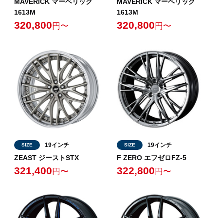
MAVERICK マーベリック
MAVERICK マーベリック
1613M
1613M
320,800
320,800
円〜
円〜
19インチ
19インチ
SIZE
SIZE
ZEAST ジーストSTX
F ZERO エフゼロFZ-5
321,400
322,800
円〜
円〜