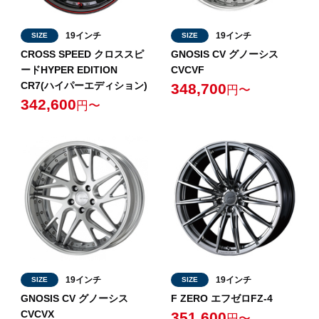
19インチ
19インチ
SIZE
SIZE
CROSS SPEED クロススピ
GNOSIS CV グノーシス
ードHYPER EDITION
CVCVF
CR7(ハイパーエディション)
348,700
円〜
342,600
円〜
19インチ
19インチ
SIZE
SIZE
GNOSIS CV グノーシス
F ZERO エフゼロFZ-4
CVCVX
351,600
円〜