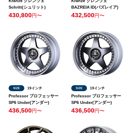
Kranze クレンツェ
Kranze クレンツェ
Schritt(シュリット)
BAZREIA ID(バズレイア)
430,800
432,500
円〜
円〜
19インチ
19インチ
SIZE
SIZE
Professor プロフェッサー
Professor プロフェッサー
SP6 Under(アンダー)
SP6 Under(アンダー)
436,500
436,500
円〜
円〜