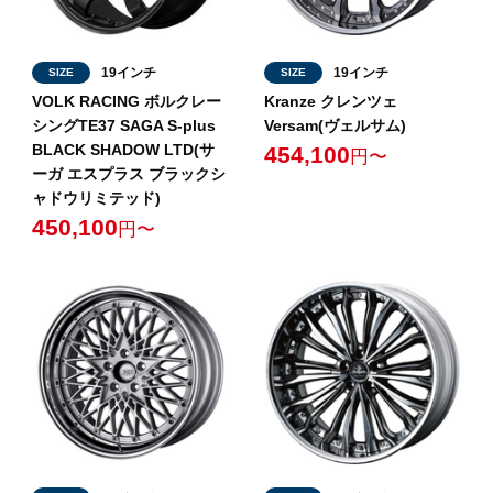
19インチ
19インチ
SIZE
SIZE
VOLK RACING ボルクレー
Kranze クレンツェ
シングTE37 SAGA S-plus
Versam(ヴェルサム)
BLACK SHADOW LTD(サ
454,100
円〜
ーガ エスプラス ブラックシ
ャドウリミテッド)
450,100
円〜