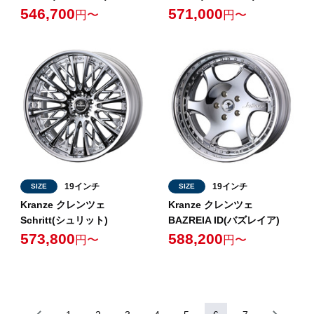
546,700
571,000
円〜
円〜
19インチ
19インチ
SIZE
SIZE
Kranze クレンツェ
Kranze クレンツェ
Schritt(シュリット)
BAZREIA ID(バズレイア)
573,800
588,200
円〜
円〜