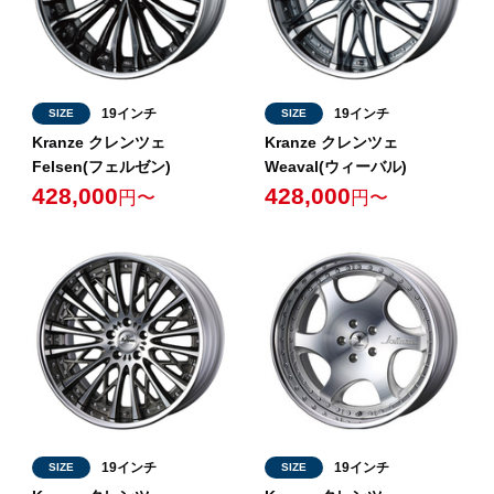
19インチ
19インチ
SIZE
SIZE
Kranze クレンツェ
Kranze クレンツェ
Felsen(フェルゼン)
Weaval(ウィーバル)
428,000
428,000
円〜
円〜
19インチ
19インチ
SIZE
SIZE