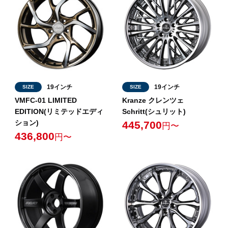
19インチ
19インチ
SIZE
SIZE
VMFC-01 LIMITED
Kranze クレンツェ
EDITION(リミテッドエディ
Schritt(シュリット)
ション)
445,700
円〜
436,800
円〜