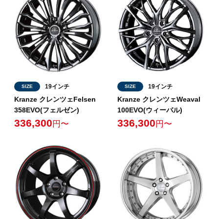
19インチ
19インチ
SIZE
SIZE
Kranze クレンツェFelsen
Kranze クレンツェWeaval
358EVO(フェルゼン)
100EVO(ウィーバル)
336,300
336,300
円〜
円〜