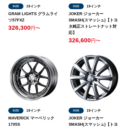
19インチ
19インチ
SIZE
SIZE
GRAM LIGHTS グラムライ
JOKER ジョーカー
ツ57FXZ
SMASH(スマッシュ)【トヨ
タ純正ストレートナット対
326,300
円〜
応】
326,600
円〜
19インチ
19インチ
SIZE
SIZE
MAVERICK マーベリック
JOKER ジョーカー
1705S
SMASH(スマッシュ)【トヨ