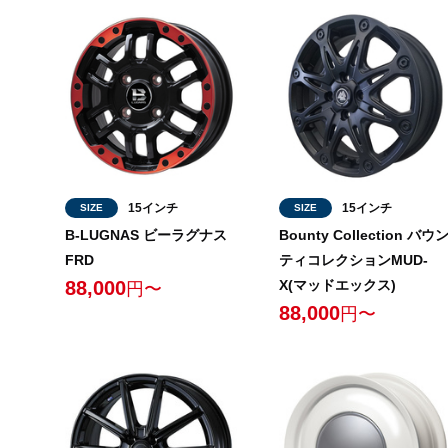
15インチ
15インチ
SIZE
SIZE
B-LUGNAS ビーラグナス
Bounty Collection バウ
FRD
ティコレクションMUD-
88,000
X(マッドエックス)
円〜
88,000
円〜