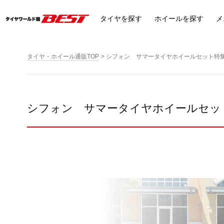
タイヤ
を探す
ホイール
を探す
メ
タイヤ・ホイール通販TOP
シフォン サマータイヤホイールセット特
シフォン サマータイヤホイールセッ