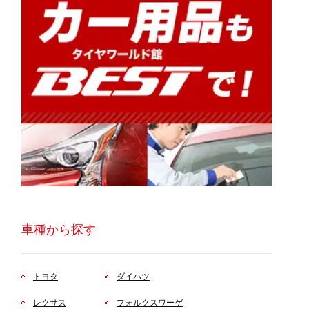
車種から探す
トヨタ
ダイハツ
レクサス
フォルクスワーゲ