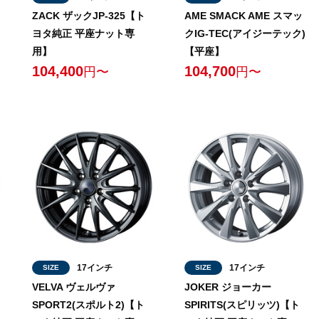
ZACK ザックJP-325【ト
AME SMACK AME スマッ
ヨタ純正 平座ナット専
クIG-TEC(アイジーテック)
用】
【平座】
104,400
104,700
円〜
円〜
17インチ
17インチ
SIZE
SIZE
VELVA ヴェルヴァ
JOKER ジョーカー
SPORT2(スポルト2)【ト
SPIRITS(スピリッツ)【ト