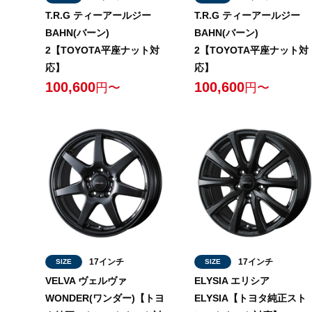
T.R.G ティーアールジー
T.R.G ティーアールジー
BAHN(バーン)
BAHN(バーン)
2【TOYOTA平座ナット対
2【TOYOTA平座ナット対
応】
応】
100,600
100,600
円〜
円〜
17インチ
17インチ
SIZE
SIZE
VELVA ヴェルヴァ
ELYSIA エリシア
WONDER(ワンダー)【トヨ
ELYSIA【トヨタ純正スト