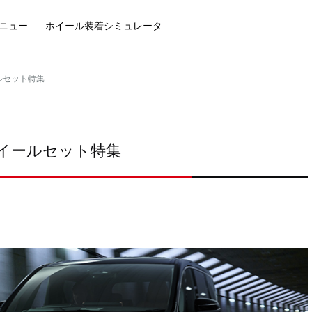
ニュー
ホイール装着
シミュレータ
ルセット特集
イールセット特集