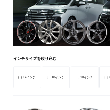
インチサイズを絞り込む
17インチ
18インチ
19インチ