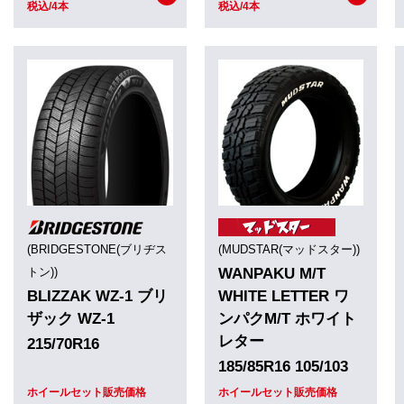
税込/4本
税込/4本
(BRIDGESTONE(ブリヂス
(MUDSTAR(マッドスター))
トン))
WANPAKU M/T
BLIZZAK WZ-1 ブリ
WHITE LETTER ワ
ザック WZ-1
ンパクM/T ホワイト
レター
215/70R16
185/85R16 105/103
ホイールセット販売価格
ホイールセット販売価格