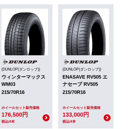
(DUNLOP(ダンロップ))
(DUNLOP(ダンロップ))
ウィンターマックス
ENASAVE RV505 エ
WM03
ナセーブ RV505
215/70R16
215/70R16
ホイールセット販売価格
ホイールセット販売価格
176,500円
133,000円
税込/4本
税込/4本