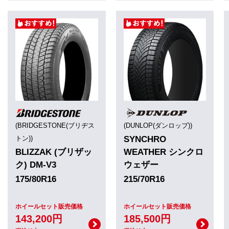
(BRIDGESTONE(ブリヂス
(DUNLOP(ダンロップ))
トン))
SYNCHRO
BLIZZAK (ブリザッ
WEATHER シンクロ
ク) DM-V3
ウェザー
175/80R16
215/70R16
ホイールセット販売価格
ホイールセット販売価格
143,200円
185,500円