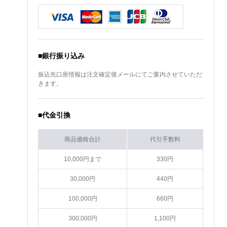
■銀行振り込み
振込先口座情報は注文確定後メールにてご案内させていただ
きます。
■代金引換
商品価格合計
代引手数料
10,000円まで
330円
30,000円
440円
100,000円
660円
300,000円
1,100円