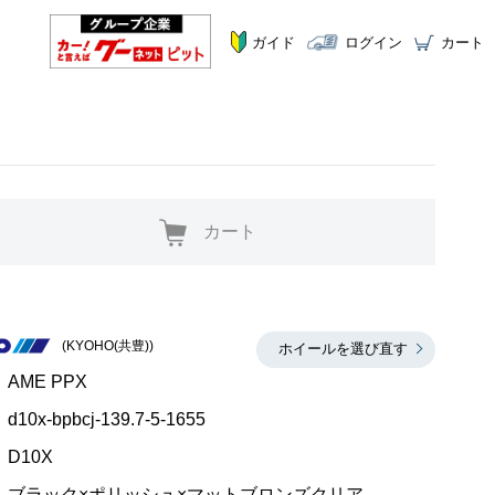
ガイド
ログイン
カート
カート
(KYOHO(共豊))
ホイールを選び直す
AME PPX
d10x-bpbcj-139.7-5-1655
D10X
ブラック×ポリッシュ×マットブロンズクリア