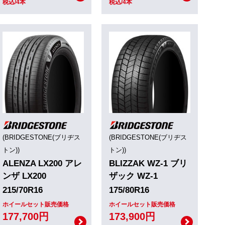
税込/4本
税込/4本
(BRIDGESTONE(ブリヂス
(BRIDGESTONE(ブリヂス
トン))
トン))
ALENZA LX200 アレ
BLIZZAK WZ-1 ブリ
ンザ LX200
ザック WZ-1
215/70R16
175/80R16
ホイールセット販売価格
ホイールセット販売価格
177,700円
173,900円