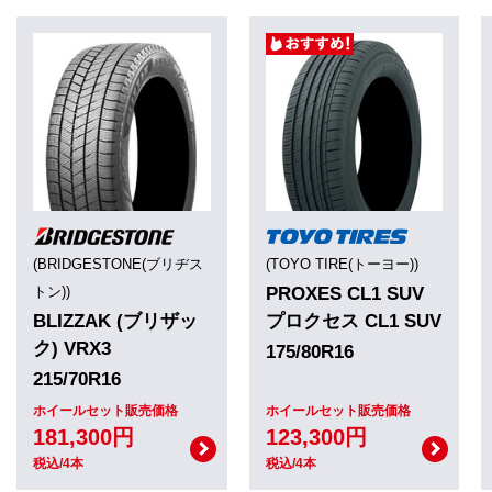
(BRIDGESTONE(ブリヂス
(TOYO TIRE(トーヨー))
トン))
PROXES CL1 SUV
BLIZZAK (ブリザッ
プロクセス CL1 SUV
ク) VRX3
175/80R16
215/70R16
ホイールセット販売価格
ホイールセット販売価格
181,300円
123,300円
税込/4本
税込/4本