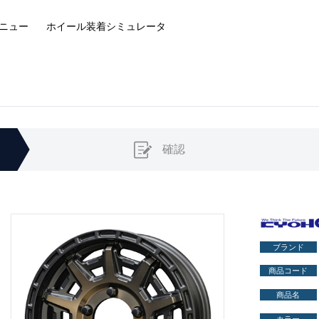
ニュー
ホイール装着
シミュレータ
確認
ブランド
商品コード
商品名