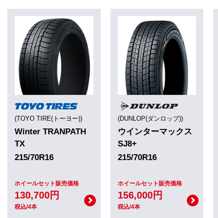
(TOYO TIRE(トーヨー))
(DUNLOP(ダンロップ))
Winter TRANPATH
ウインターマックス
TX
SJ8+
215/70R16
215/70R16
ホイールセット販売価格
ホイールセット販売価格
130,700円
156,000円
税込/4本
税込/4本