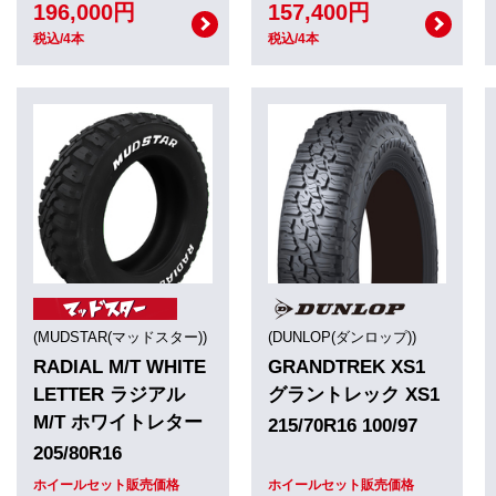
196,000円
157,400円
税込/4本
税込/4本
(MUDSTAR(マッドスター))
(DUNLOP(ダンロップ))
RADIAL M/T WHITE
GRANDTREK XS1
LETTER ラジアル
グラントレック XS1
M/T ホワイトレター
215/70R16 100/97
205/80R16
ホイールセット販売価格
ホイールセット販売価格