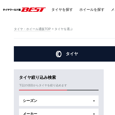
タイヤ
を探す
ホイール
を探す
メ
タイヤ・ホイール通販TOP
タイヤを選ぶ
タイヤ
タイヤ絞り込み検索
下記の項目からタイヤを絞り込めます
シーズン
メーカー