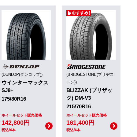
(DUNLOP(ダンロップ))
(BRIDGESTONE(ブリヂス
ウインターマックス
トン))
SJ8+
BLIZZAK (ブリザッ
ク) DM-V3
175/80R16
215/70R16
ホイールセット販売価格
ホイールセット販売価格
142,800円
161,400円
税込/4本
税込/4本