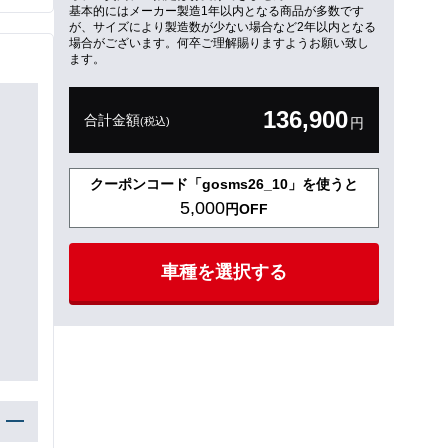
基本的にはメーカー製造1年以内となる商品が多数です
が、サイズにより製造数が少ない場合など2年以内となる
場合がございます。何卒ご理解賜りますようお願い致し
ます。
136,900
合計金額
(税込)
円
クーポンコード「gosms26_10」を使うと
5,000
円OFF
車種を選択する