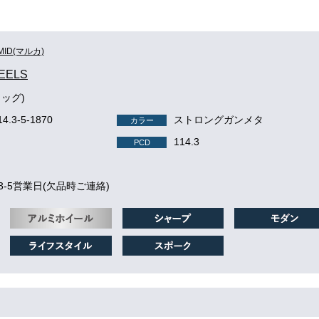
MID(マルカ)
EELS
タッグ)
14.3-5-1870
ストロングガンメタ
カラー
114.3
PCD
3-5営業日(欠品時ご連絡)