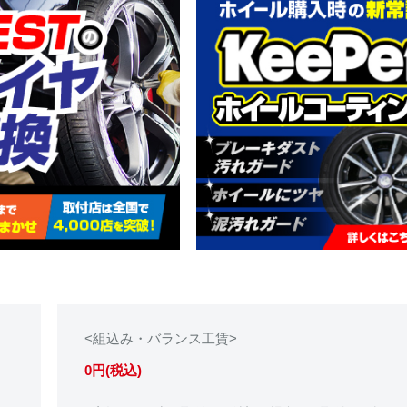
<組込み・バランス工賃>
0円(税込)