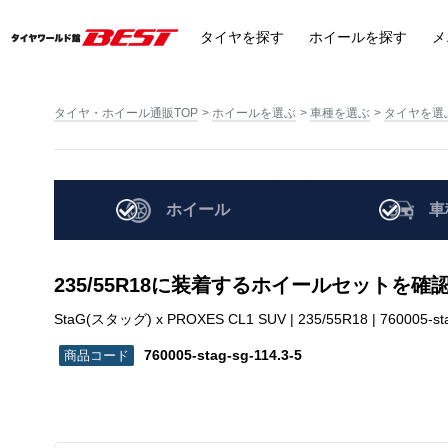
タイヤ
を探す
ホイール
を探す
メ
タイヤ・ホイール通販TOP
ホイールを選ぶ
車種を選ぶ
タイヤを選
ホイール
車
235/55R18に装着するホイールセットを確
StaG(スタッグ) x PROXES CL1 SUV | 235/55R18 | 760005-sta
760005-stag-sg-114.3-5