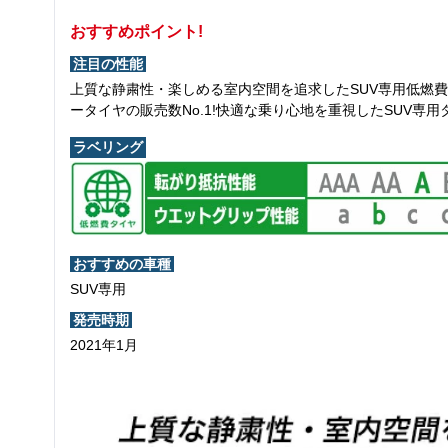
おすすめポイント!
注目の性能
上質な静粛性・楽しめる室内空間を追求したSUV専用低燃
ータイヤの販売数No.1!快適な乗り心地を重視したSUV
ラベリング
おすすめの車種
SUV専用
発売時期
2021年1月