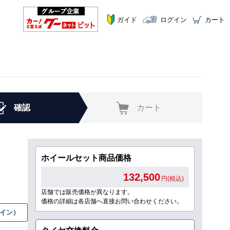
ガイド
ログイン
カート
確認
カート
ホイールセット商品価格
132,500
円(税込)
店舗では販売価格が異なります。
価格の詳細は各店舗へ直接お問い合わせください。
グイン）