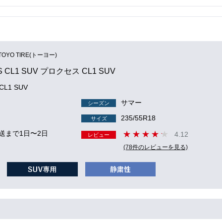
TOYO TIRE(トーヨー)
S CL1 SUV プロクセス CL1 SUV
CL1 SUV
サマー
シーズン
235/55R18
サイズ
送まで1日〜2日
4.12
レビュー
(78件のレビューを見る)