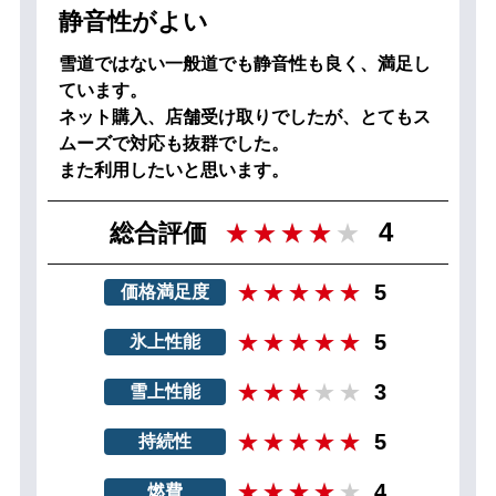
静音性がよい
雪道ではない一般道でも静音性も良く、満足し
ています。
ネット購入、店舗受け取りでしたが、とてもス
ムーズで対応も抜群でした。
また利用したいと思います。
4
総合評価
5
価格満足度
5
氷上性能
3
雪上性能
5
持続性
4
燃費