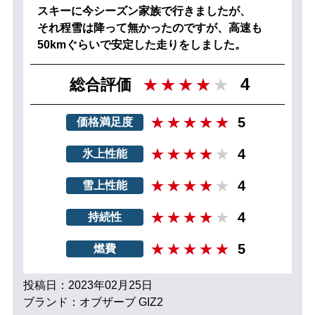
スキーに今シーズン家族で行きましたが、
それ程雪は降って無かったのですが、高速も
50kmぐらいで安定した走りをしました。
4
総合評価
5
価格満足度
4
氷上性能
4
雪上性能
4
持続性
5
燃費
投稿日：2023年02月25日
ブランド：オブザーブ GIZ2