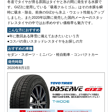
冬道でタイヤが滑る原因はタイヤと氷の間に発生する水膜で
す。GIZ2に使用している「吸着クルミゴム」はその水膜を瞬
時に吸水・除去。前身のGIZから氷上・ウエット性能もアップ
しました。また2020年以降に発売した国内メーカーのスタッ
ドレスタイヤの中ではお求めやすい価格帯も魅力です。
こんな方におすすめ
●年に数回ある降雪に備えておきたいという方
●コスパの良いスタッドレスタイヤをお探しの方
おすすめの車種
セダン・スポーツ・ミニバン・軽自動車・コンパクトカー
発売時期
2020年8月1日