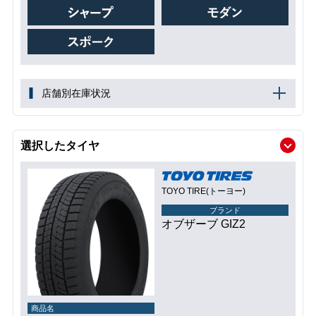
店舗別在庫状況
選択したタイヤ
TOYO TIRE(トーヨー)
ブランド
オブザーブ GIZ2
商品名