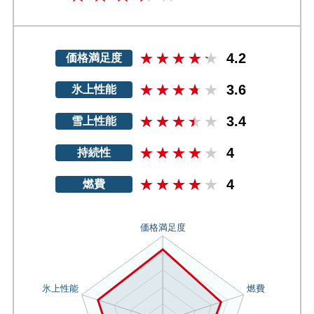
4.2
価格満足度
3.6
氷上性能
3.4
雪上性能
4
持続性
4
燃費