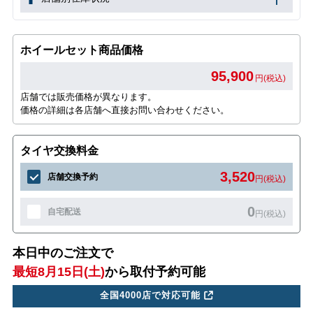
ホイールセット商品価格
95,900
円(税込)
店舗では販売価格が異なります。
価格の詳細は各店舗へ直接お問い合わせください。
タイヤ交換料金
3,520
店舗交換予約
円(税込)
0
自宅配送
円(税込)
本日中のご注文で
最短8月15日(土)
から取付予約可能
全国4000店で対応可能