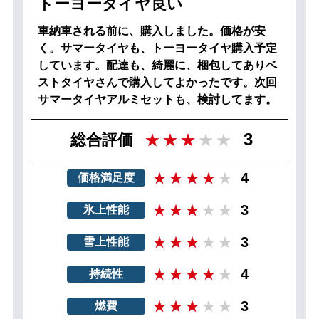
トーヨータイヤ良い
車納車される前に、購入しました。価格が安
く。サマータイヤも、トーヨータイヤ購入予定
しています。配達も、綺麗に、梱包してありベ
ストタイヤさんで購入してよかったです。次回
サマータイヤアルミセットも、検討してます。
3
総合評価
4
価格満足度
3
氷上性能
3
雪上性能
4
持続性
3
燃費