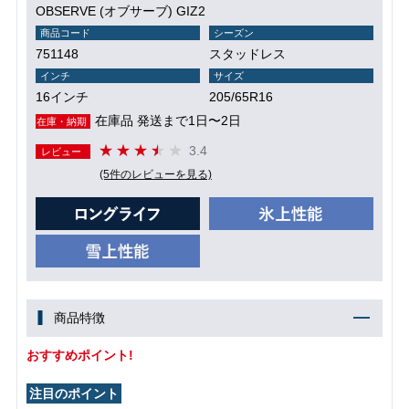
OBSERVE (オブサーブ) GIZ2
商品コード
シーズン
751148
スタッドレス
インチ
サイズ
16インチ
205/65R16
在庫品 発送まで1日〜2日
在庫・納期
3.4
レビュー
(5件のレビューを見る)
商品特徴
おすすめポイント!
注目のポイント