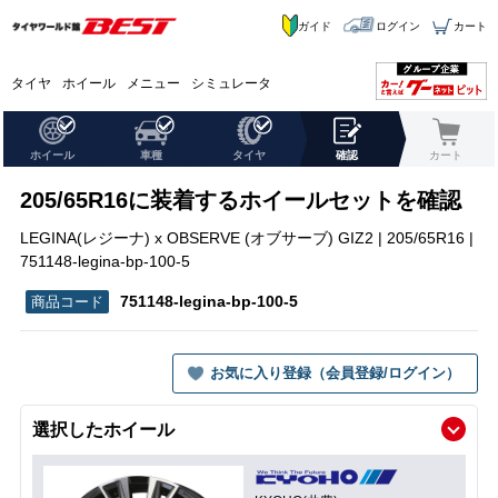
ガイド
ログイン
カート
タイヤ
ホイール
メニュー
シミュレータ
ホイール
車種
タイヤ
確認
カート
205/65R16に装着するホイールセットを確認
LEGINA(レジーナ) x OBSERVE (オブサーブ) GIZ2 | 205/65R16 |
751148-legina-bp-100-5
751148-legina-bp-100-5
お気に入り登録（会員登録/ログイン）
選択したホイール