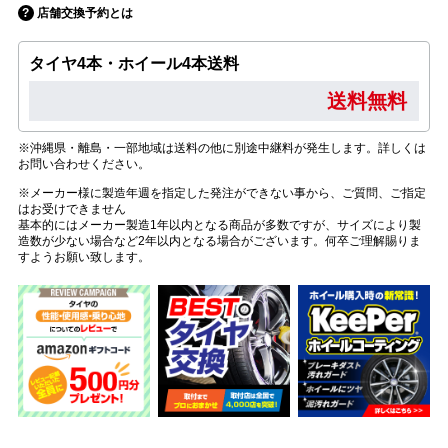
店舗交換予約とは
タイヤ4本・ホイール4本送料
送料無料
※沖縄県・離島・一部地域は送料の他に別途中継料が発生します。詳しくは
お問い合わせください。
※メーカー様に製造年週を指定した発注ができない事から、ご質問、ご指定
はお受けできません
基本的にはメーカー製造1年以内となる商品が多数ですが、サイズにより製
造数が少ない場合など2年以内となる場合がございます。何卒ご理解賜りま
すようお願い致します。