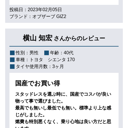
投稿日：2023年02月05日
ブランド：オブザーブ GIZ2
横山 知宏
さんからのレビュー
性別：
男性
年齢：
40代
車種：
トヨタ シエンタ 170
タイヤ使用月数：
3ヶ月
国産でお買い得
スタッドレスを選ぶ時に、国産でコスパが良い
物って事で選びました。
最高でも無いし最低でも無い。標準より上な感
じがしました。
燃費も特別悪くなく、乗り心地は良い方だと思