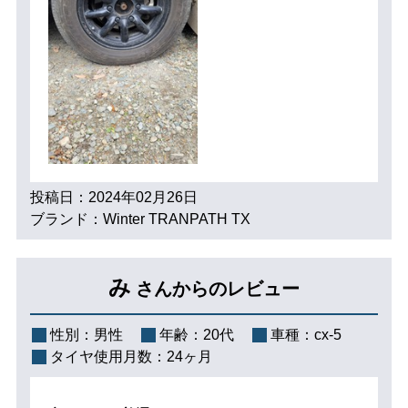
投稿日：2024年02月26日
ブランド：Winter TRANPATH TX
み
さんからのレビュー
性別：
男性
年齢：
20代
車種：
cx-5
タイヤ使用月数：
24ヶ月