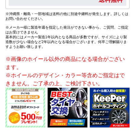
※沖縄県・離島・一部地域は送料の他に別途中継料が発生します。詳しくは
お問い合わせください。
※メーカー様に製造年週を指定した発注ができない事から、ご質問、ご指定
はお受けできません
基本的にはメーカー製造1年以内となる商品が多数ですが、サイズにより製
造数が少ない場合など2年以内となる場合がございます。何卒ご理解賜りま
すようお願い致します。
※画像のホイール以外の商品になる場合がござい
ます。
※ホイールのデザイン・カラー等含めご指定はで
きません。ご了承の上、ご検討下さい。