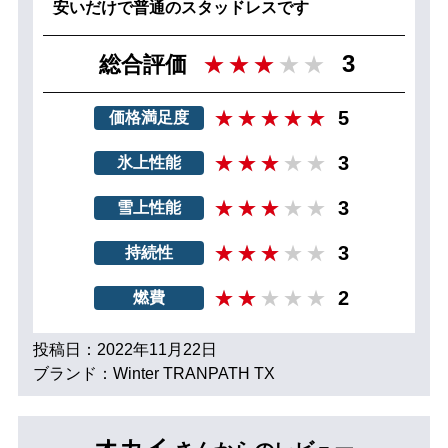
安いだけで普通のスタッドレスです
3
総合評価
5
価格満足度
3
氷上性能
3
雪上性能
3
持続性
2
燃費
投稿日：2022年11月22日
ブランド：Winter TRANPATH TX