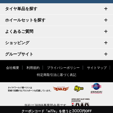
タイヤ単品を探す
ホイールセットを探す
よくあるご質問
ショッピング
グループサイト
会社概要
利用規約
プライバシーポリシー
サイトマップ
特定商取引法に基づく表記
タイヤワールド館ベストは
宮城で活躍するプロスポーツを応援しています。
当社はJAWA事業部会員です
3000
クーポンコード「w77e」を使うと
円OFF