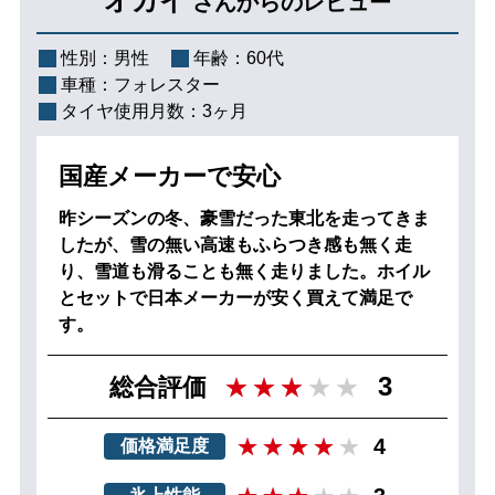
オカイ
さんからのレビュー
性別：
男性
年齢：
60代
車種：
フォレスター
タイヤ使用月数：
3ヶ月
国産メーカーで安心
昨シーズンの冬、豪雪だった東北を走ってきま
したが、雪の無い高速もふらつき感も無く走
り、雪道も滑ることも無く走りました。ホイル
とセットで日本メーカーが安く買えて満足で
す。
3
総合評価
4
価格満足度