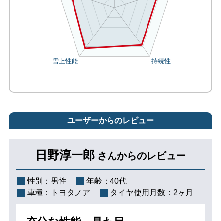
ユーザーからのレビュー
日野淳一郎
さんからのレビュー
性別：
男性
年齢：
40代
車種：
トヨタノア
タイヤ使用月数：
2ヶ月