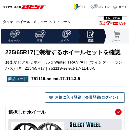
ガイド
ログイン
カート
タイヤ
ホイール
メニュー
シミュレータ
ホイール
車種
タイヤ
確認
カート
225/65R17に装着するホイールセットを確認
おまかせアルミホイール x Winter TRANPATH(ウィンタートラン
パス) TX | 225/65R17 | 751119-select-17-114.3-5
751119-select-17-114.3-5
お気に入り登録（会員登録/ログイン）
選択したホイール