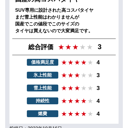
SUV専用に設計された高コスパタイヤ
まだ雪上性能はわかりませんが
国産でこの値段でこのサイズの
タイヤは買えないので大変満足です。
3
総合評価
4
価格満足度
3
氷上性能
3
雪上性能
4
持続性
4
燃費