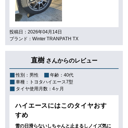
投稿日：2026年04月14日
ブランド：Winter TRANPATH TX
直樹
さんからのレビュー
性別：
男性
年齢：
40代
車種：
トヨタハイエース7型
タイヤ使用月数：
4ヶ月
ハイエースにはこのタイヤおす
すめ
雪の日滑らないしちゃんと止まるしノイズ気に