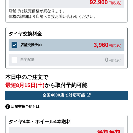
92,900
円(税込)
店舗では販売価格が異なります。
価格の詳細は各店舗へ直接お問い合わせください。
タイヤ交換料金
3,960
店舗交換予約
円(税込)
0
自宅配送
円(税込)
本日中のご注文で
最短8月15日(土)
から取付予約可能
全国4000店で対応可能
店舗交換予約とは
タイヤ4本・ホイール4本送料
送料無料