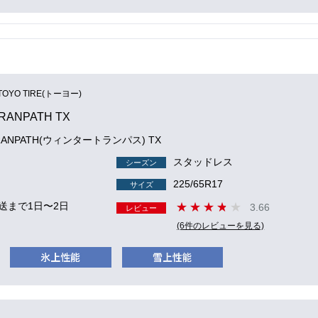
TOYO TIRE(トーヨー)
TRANPATH TX
 TRANPATH(ウィンタートランパス) TX
スタッドレス
シーズン
225/65R17
サイズ
送まで1日〜2日
3.66
レビュー
(6件のレビューを見る)