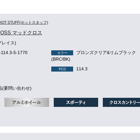
HOT STUFF(ホットスタッフ)
ROSS マッドクロス
グレイス)
-114.3-5-1770
ブロンズクリア&リムブラック
カラー
(BRC/BK)
114.3
PCD
品(要問い合わせ)