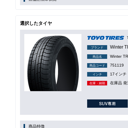
選択したタイヤ
Winter 
ブランド
Winter
商品名
751119
商品コード
17インチ
インチ
在庫品 発
在庫・納期
商品特徴