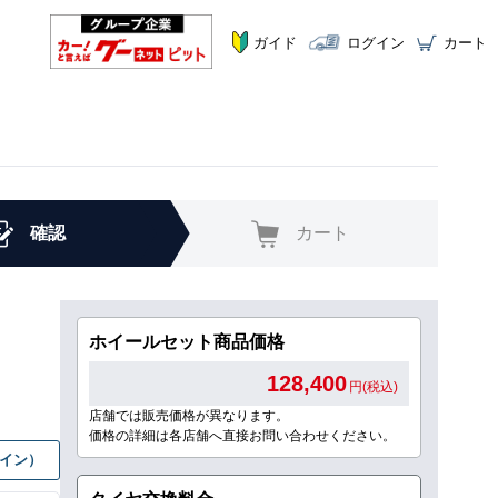
ガイド
ログイン
カート
確認
カート
ホイールセット商品価格
128,400
円(税込)
店舗では販売価格が異なります。
価格の詳細は各店舗へ直接お問い合わせください。
グイン）