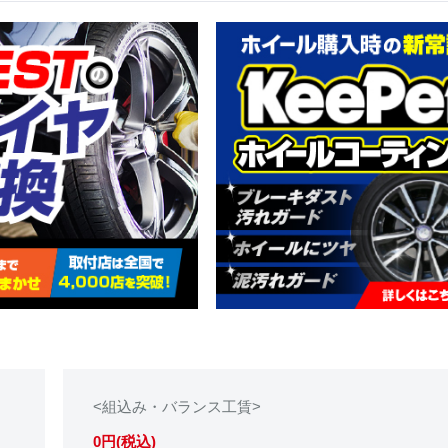
<組込み・バランス工賃>
0円(税込)