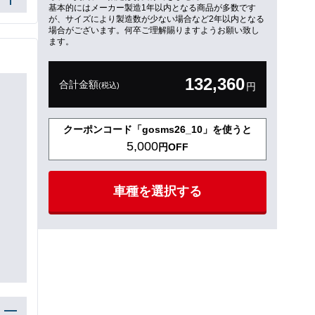
基本的にはメーカー製造1年以内となる商品が多数です
が、サイズにより製造数が少ない場合など2年以内となる
場合がございます。何卒ご理解賜りますようお願い致し
ます。
132,360
合計金額
(税込)
円
クーポンコード「gosms26_10」を使うと
5,000
円OFF
車種を選択する