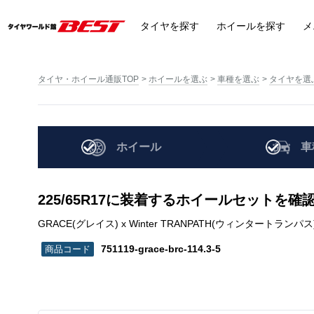
タイヤ
を探す
ホイール
を探す
メ
タイヤ・ホイール通販TOP
ホイールを選ぶ
車種を選ぶ
タイヤを選
ホイール
車
225/65R17に装着するホイールセットを確
GRACE(グレイス) x Winter TRANPATH(ウィンタートランパス) TX | 2
751119-grace-brc-114.3-5