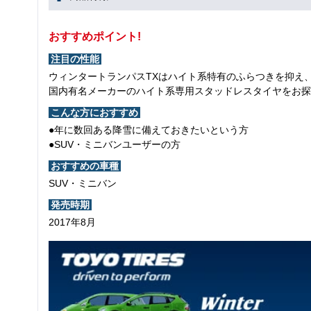
おすすめポイント!
注目の性能
ウィンタートランパスTXはハイト系特有のふらつきを抑え
国内有名メーカーのハイト系専用スタッドレスタイヤをお探
こんな方におすすめ
●年に数回ある降雪に備えておきたいという方
●SUV・ミニバンユーザーの方
おすすめの車種
SUV・ミニバン
発売時期
2017年8月