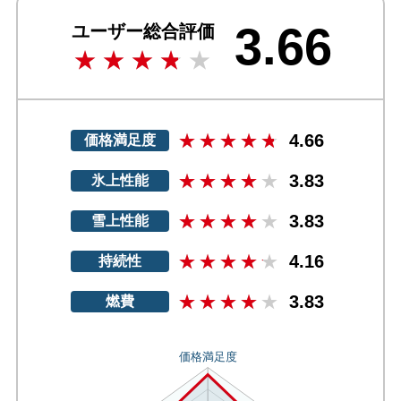
3.66
ユーザー総合評価
4.66
価格満足度
3.83
氷上性能
3.83
雪上性能
4.16
持続性
3.83
燃費