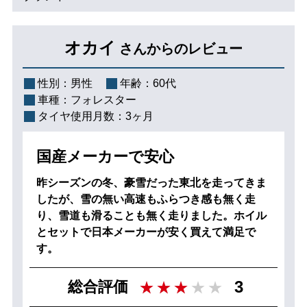
オカイ
さんからのレビュー
性別：
男性
年齢：
60代
車種：
フォレスター
タイヤ使用月数：
3ヶ月
国産メーカーで安心
昨シーズンの冬、豪雪だった東北を走ってきま
したが、雪の無い高速もふらつき感も無く走
り、雪道も滑ることも無く走りました。ホイル
とセットで日本メーカーが安く買えて満足で
す。
3
総合評価