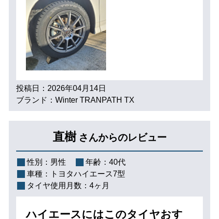
投稿日：2026年04月14日
ブランド：Winter TRANPATH TX
直樹
さんからのレビュー
性別：
男性
年齢：
40代
車種：
トヨタハイエース7型
タイヤ使用月数：
4ヶ月
ハイエースにはこのタイヤおす