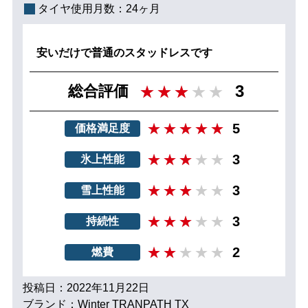
タイヤ使用月数：
24ヶ月
安いだけで普通のスタッドレスです
3
総合評価
5
価格満足度
3
氷上性能
3
雪上性能
3
持続性
2
燃費
投稿日：2022年11月22日
ブランド：Winter TRANPATH TX