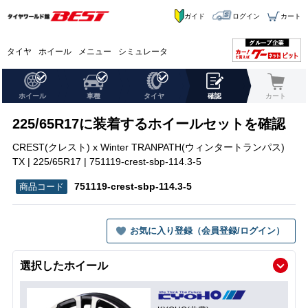
ガイド
ログイン
カート
タイヤ
ホイール
メニュー
シミュレータ
ホイール
車種
タイヤ
確認
カート
225/65R17に装着するホイールセットを確認
CREST(クレスト) x Winter TRANPATH(ウィンタートランパス)
TX | 225/65R17 | 751119-crest-sbp-114.3-5
751119-crest-sbp-114.3-5
お気に入り登録（会員登録/ログイン）
選択したホイール