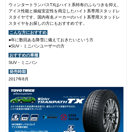
ウィンタートランパスTXはハイト系特有のふらつきを抑え、
アイス性能と操縦安定性を両立したハイト系専用スタッドレ
スタイヤです。国内有名メーカーのハイト系専用スタッドレ
スタイヤをお探しの方にもおすすめです。
こんな方におすすめ
●年に数回ある降雪に備えておきたいという方
●SUV・ミニバンユーザーの方
おすすめの車種
SUV・ミニバン
発売時期
2017年8月