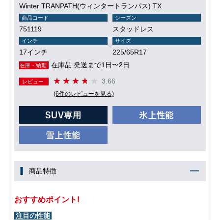
Winter TRANPATH(ウィンタートランパス) TX
商品コード
シーズン
751119
スタッドレス
インチ
サイズ
17インチ
225/65R17
在庫品 発送まで1日〜2日
在庫・納期
3.66
レビュー
(6件のレビューを見る)
商品特徴
おすすめポイント!
注目の性能