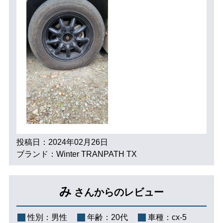
投稿日：2024年02月26日
ブランド：Winter TRANPATH TX
み
さんからのレビュー
性別：
男性
年齢：
20代
車種：
cx-5