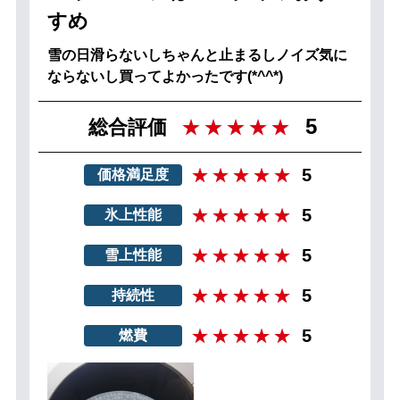
すめ
雪の日滑らないしちゃんと止まるしノイズ気に
ならないし買ってよかったです(*^^*)
5
総合評価
5
価格満足度
5
氷上性能
5
雪上性能
5
持続性
5
燃費