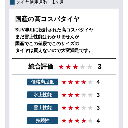
タイヤ使用月数：
1ヶ月
国産の高コスパタイヤ
SUV専用に設計された高コスパタイヤ
まだ雪上性能はわかりませんが
国産でこの値段でこのサイズの
タイヤは買えないので大変満足です。
3
総合評価
4
価格満足度
3
氷上性能
3
雪上性能
4
持続性