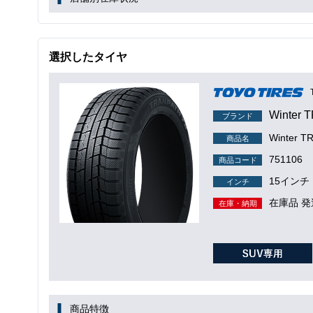
選択したタイヤ
Winter 
ブランド
Winter
商品名
751106
商品コード
15インチ
インチ
在庫品 発
在庫・納期
商品特徴