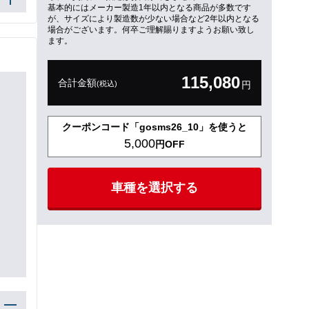
基本的にはメーカー製造1年以内となる商品が多数です
が、サイズにより製造数が少ない場合など2年以内となる
場合がございます。何卒ご理解賜りますようお願い致し
ます。
115,080
合計金額
(税込)
円
クーポンコード「gosms26_10」を使うと
5,000
円OFF
車種を選択する