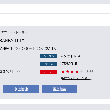
TOYO TIRE(トーヨー)
TRANPATH TX
 TRANPATH(ウィンタートランパス) TX
スタッドレス
シーズン
175/80R15
サイズ
送まで1日〜2日
3.66
レビュー
(6件のレビューを見る)