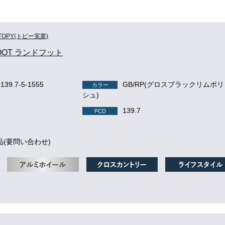
TOPY(トピー実業)
OOT ランドフット
-139.7-5-1555
GB/RP(グロスブラックリムポ
カラー
シュ)
139.7
PCD
品(要問い合わせ)