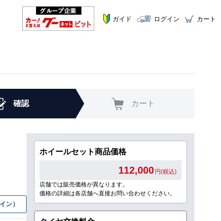
ガイド
ログイン
カート
確認
カート
ホイールセット商品価格
112,000
円(税込)
店舗では販売価格が異なります。
価格の詳細は各店舗へ直接お問い合わせください。
グイン）