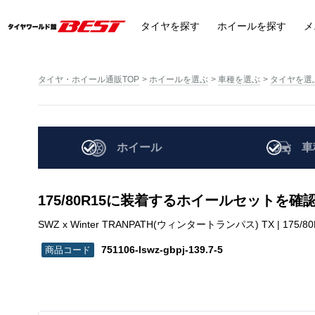
タイヤ
を探す
ホイール
を探す
メ
タイヤ・ホイール通販TOP
ホイールを選ぶ
車種を選ぶ
タイヤを選
ホイール
車
175/80R15に装着するホイールセットを確
SWZ x Winter TRANPATH(ウィンタートランパス) TX | 175/80R15 
751106-lswz-gbpj-139.7-5