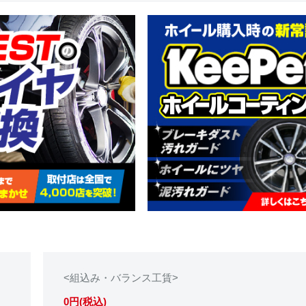
<組込み・バランス工賃>
0円(税込)