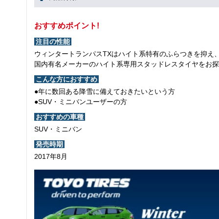
おすすめポイント!
注目の性能
ウィンタートランパスTXはハイト系特有のふらつきを抑え
国内有名メーカーのハイト系専用スタッドレスタイヤをお探
こんな方におすすめ
●年に数回ある降雪に備えておきたいという方
●SUV・ミニバンユーザーの方
おすすめの車種
SUV・ミニバン
発売時期
2017年8月