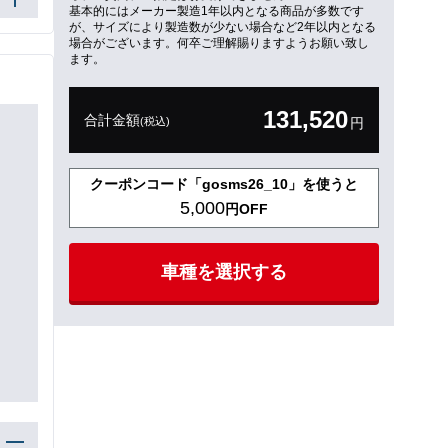
基本的にはメーカー製造1年以内となる商品が多数です
が、サイズにより製造数が少ない場合など2年以内となる
場合がございます。何卒ご理解賜りますようお願い致し
ます。
131,520
合計金額
(税込)
円
クーポンコード「gosms26_10」を使うと
5,000
円OFF
車種を選択する