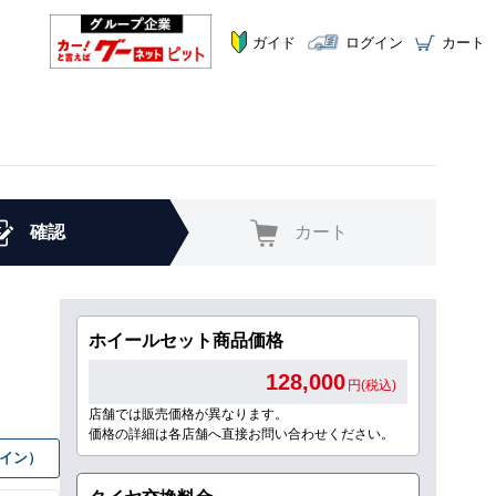
ガイド
ログイン
カート
確認
カート
ホイールセット商品価格
128,000
円(税込)
店舗では販売価格が異なります。
価格の詳細は各店舗へ直接お問い合わせください。
グイン）