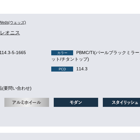
Weds(ウェッズ)
S レオニス
114.3-5-1665
PBMC/TI(パールブラックミラ
カラー
ット/チタントップ)
114.3
PCD
品(要問い合わせ)