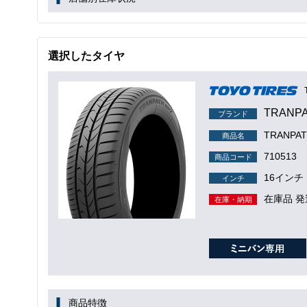
選択したタイヤ
TRANP
ブランド
TRANPA
商品名
710513
商品コード
16インチ
インチ
在庫品 発
在庫・納期
商品特徴