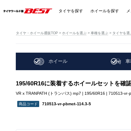
タイヤ
を探す
ホイール
を探す
メ
タイヤ・ホイール通販TOP
ホイールを選ぶ
車種を選ぶ
タイヤを選
ホイール
車
195/60R16に装着するホイールセットを確
VR x TRANPATH (トランパス) mp7 | 195/60R16 | 710513-vr-p
710513-vr-pbmct-114.3-5