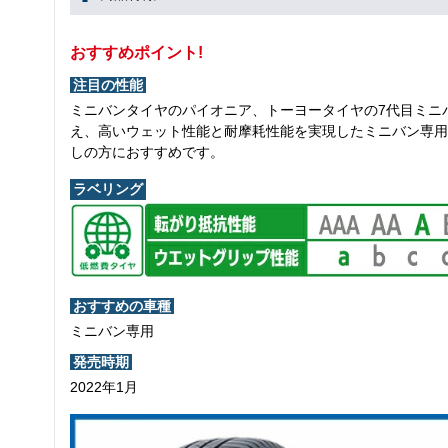
おすすめポイント!
注目の性能
ミニバンタイヤのパイオニア、トーヨータイヤの7代目ミニ
え、高いウェット性能と耐摩耗性能を実現したミニバン専用
しの方におすすめです。
ラベリング
おすすめの車種
ミニバン専用
発売時期
2022年1月