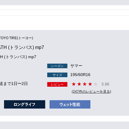
TOYO TIRE(トーヨー)
ATH (トランパス) mp7
TH (トランパス) mp7
サマー
シーズン
195/60R16
サイズ
送まで1日〜2日
3.86
レビュー
(247件のレビューを見る)