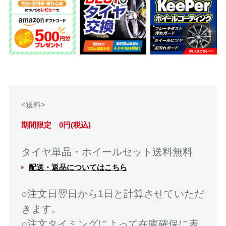
<送料>
期間限定 0円(税込)
タイヤ単品・ホイールセット送料無料
配送・返品についてはこちら
○注文日翌日から1日と計算させていただ
きます。
○注文タイミングによって在庫確保に表