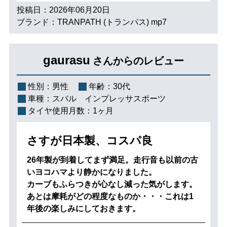
投稿日：2026年06月20日
ブランド：TRANPATH (トランパス) mp7
gaurasu
さんからのレビュー
性別：
男性
年齢：
30代
車種：
スバル インプレッサスポーツ
タイヤ使用月数：
1ヶ月
さすが日本製、コスパ良
26年製が到着してまず満足。走行音も以前の古
いヨコハマより静かになりました。
カーブもふらつきが心なし減った気がします。
あとは摩耗がどの程度なものか・・・これは1
年後の楽しみにしておきます。