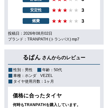
3
安定性
3
燃費
投稿日：2026年08月02日
ブランド：TRANPATH (トランパス) mp7
るぱん
さんからのレビュー
性別：
男性
年齢：
50代
車種：
ホンダ VEZEL
タイヤ使用月数：
1ヶ月
価格に合ったタイヤ
何時もTRANPATHを購入しています。