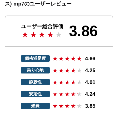
ス) mp7のユーザーレビュー
3.86
ユーザー総合評価
4.66
価格満足度
4.25
乗り心地
4.01
静寂性
4.24
安定性
3.85
燃費