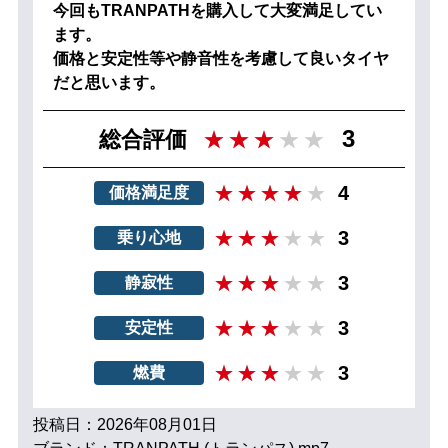
今回もTRANPATHを購入して大変満足してい
ます。
価格と安定性等や静音性を考慮して良いタイヤ
だと思います。
3
総合評価
4
価格満足度
3
乗り心地
3
静寂性
3
安定性
3
燃費
投稿日：2026年08月01日