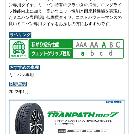
ン専用タイヤ。ミニバン特有のフラつきの抑制、ロングライ
フ性能向上に加え、高いウェット性能と耐摩耗性能を実現し
たミニバン専用設計低燃費タイヤ。コストパフォーマンスの
良いミニバン専用タイヤをお探しの方におすすめです。
ラベリング
おすすめの車種
ミニバン専用
発売時期
2022年1月