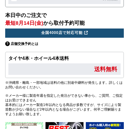
本日中のご注文で
最短8月14日(金)
から取付予約可能
全国4000店で対応可能
店舗交換予約とは
タイヤ4本・ホイール4本送料
送料無料
※沖縄県・離島・一部地域は送料の他に別途中継料が発生します。詳しくは
お問い合わせください。
※メーカー様に製造年週を指定した発注ができない事から、ご質問、ご指定
はお受けできません
基本的にはメーカー製造1年以内となる商品が多数ですが、サイズにより製
造数が少ない場合など2年以内となる場合がございます。何卒ご理解賜りま
すようお願い致します。