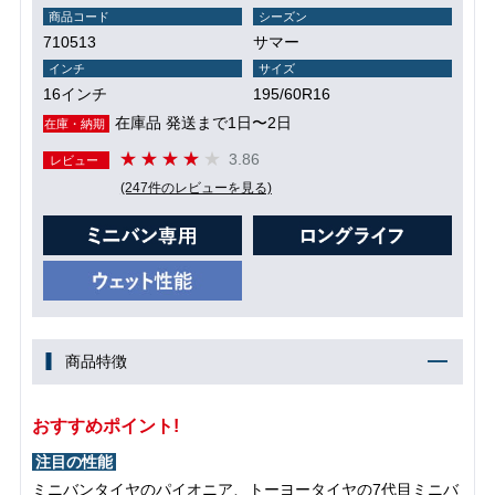
商品コード
シーズン
710513
サマー
インチ
サイズ
16インチ
195/60R16
在庫品 発送まで1日〜2日
在庫・納期
3.86
レビュー
(247件のレビューを見る)
商品特徴
おすすめポイント!
注目の性能
ミニバンタイヤのパイオニア、トーヨータイヤの7代目ミニバ