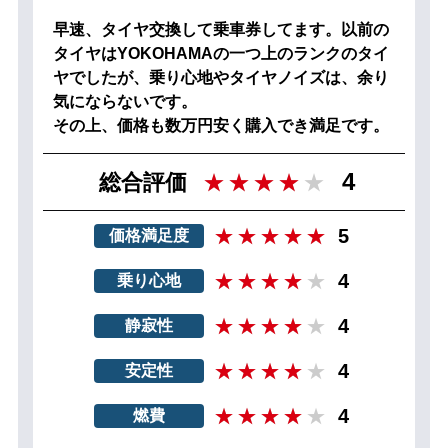
早速、タイヤ交換して乗車券してます。以前の
タイヤはYOKOHAMAの一つ上のランクのタイ
ヤでしたが、乗り心地やタイヤノイズは、余り
気にならないです。
その上、価格も数万円安く購入でき満足です。
4
総合評価
5
価格満足度
4
乗り心地
4
静寂性
4
安定性
4
燃費