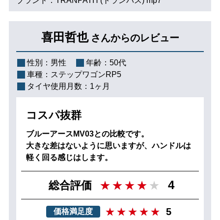
ブランド：TRANPATH (トランパス) mp7
喜田哲也
さんからのレビュー
性別：
男性
年齢：
50代
車種：
ステップワゴンRP5
タイヤ使用月数：
1ヶ月
コスパ抜群
ブルーアースMV03との比較です。
大きな差はないように思いますが、ハンドルは
軽く回る感じはします。
4
総合評価
5
価格満足度