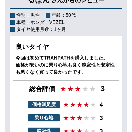
さんからのレビュー
性別：
男性
年齢：
50代
車種：
ホンダ VEZEL
タイヤ使用月数：
1ヶ月
良いタイヤ
今回は初めてTRANPATHを購入しました。
価格が安いのに乗り心地も良く静寂性と安定性
も悪くなく買って良かったです。
3
総合評価
4
価格満足度
3
乗り心地
3
静寂性