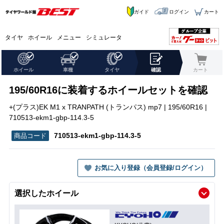
ガイド
ログイン
カート
タイヤ
ホイール
メニュー
シミュレータ
ホイール
車種
タイヤ
確認
カート
195/60R16に装着するホイールセットを確認
+(プラス)EK M1 x TRANPATH (トランパス) mp7 | 195/60R16 |
710513-ekm1-gbp-114.3-5
710513-ekm1-gbp-114.3-5
お気に入り登録（会員登録/ログイン）
選択したホイール