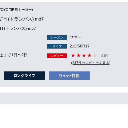
TOYO TIRE(トーヨー)
ATH (トランパス) mp7
TH (トランパス) mp7
サマー
シーズン
215/60R17
サイズ
送まで1日〜2日
3.86
レビュー
(247件のレビューを見る)