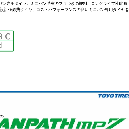
バン専用タイヤ。ミニバン特有のフラつきの抑制、ロングライフ性能向
設計低燃費タイヤ。コストパフォーマンスの良いミニバン専用タイヤを