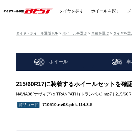
タイヤ
を探す
ホイール
を探す
メ
タイヤ・ホイール通販TOP
ホイールを選ぶ
車種を選ぶ
タイヤを選
ホイール
車
215/60R17に装着するホイールセットを確
NAVIA08(ナヴィア) x TRANPATH (トランパス) mp7 | 215/60R17 
710510-nv08-pbk-114.3-5