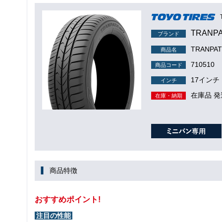
TRANP
ブランド
TRANPA
商品名
710510
商品コード
17インチ
インチ
在庫品 発
在庫・納期
商品特徴
おすすめポイント!
注目の性能