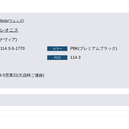
Weds(ウェッズ)
S レオニス
8(ナヴィア)
-114.3-5-1770
PBK(プレミアムブラック)
カラー
114.3
PCD
3-5営業日(欠品時ご連絡)