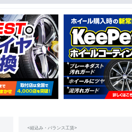
<組込み・バランス工賃>