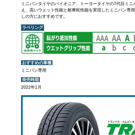
ミニバンタイヤのパイオニア、トーヨータイヤの7代目ミニ
え、高いウェット性能と耐摩耗性能を実現したミニバン専用
しの方におすすめです。
ラベリング
おすすめの車種
ミニバン専用
発売時期
2022年1月