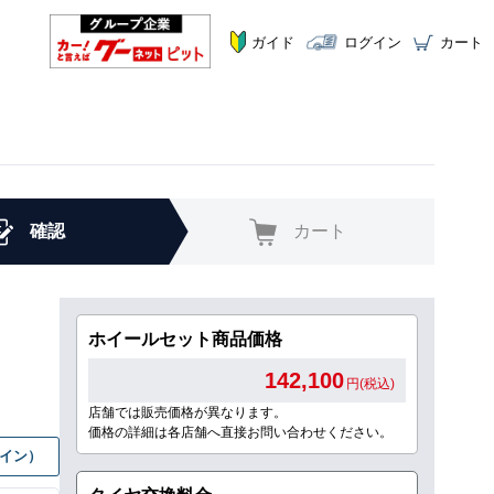
ガイド
ログイン
カート
確認
カート
ホイールセット商品価格
142,100
円(税込)
店舗では販売価格が異なります。
価格の詳細は各店舗へ直接お問い合わせください。
グイン）