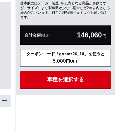
基本的にはメーカー製造1年以内となる商品が多数です
が、サイズにより製造数が少ない場合など2年以内となる
場合がございます。何卒ご理解賜りますようお願い致し
ます。
146,060
合計金額
(税込)
円
クーポンコード「gosms26_10」を使うと
5,000
円OFF
車種を選択する