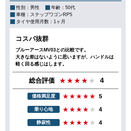
性別：
男性
年齢：
50代
車種：
ステップワゴンRP5
タイヤ使用月数：
1ヶ月
コスパ抜群
ブルーアースMV03との比較です。
大きな差はないように思いますが、ハンドルは
軽く回る感じはします。
4
総合評価
5
価格満足度
4
乗り心地
4
静寂性