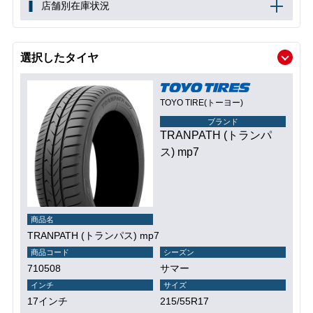
店舗別在庫状況
選択したタイヤ
TOYO TIRE(トーヨー)
ブランド
TRANPATH (トランパ
ス) mp7
商品名
TRANPATH (トランパス) mp7
商品コード
シーズン
710508
サマー
インチ
サイズ
17インチ
215/55R17