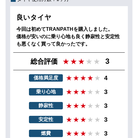
良いタイヤ
今回は初めてTRANPATHを購入しました。
価格が安いのに乗り心地も良く静寂性と安定性
も悪くなく買って良かったです。
3
総合評価
4
価格満足度
3
乗り心地
3
静寂性
3
安定性
3
燃費