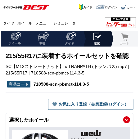
ガイド
ログイン
カート
タイヤ
ホイール
メニュー
シミュレータ
ホイール
車種
タイヤ
確認
カート
215/55R17に装着するホイールセットを確認
SC【M12ストレートナット】 x TRANPATH (トランパス) mp7 |
215/55R17 | 710508-scn-pbmct-114.3-5
710508-scn-pbmct-114.3-5
お気に入り登録（会員登録/ログイン）
選択したホイール