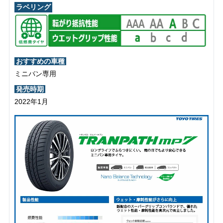
ラベリング
おすすめの車種
ミニバン専用
発売時期
2022年1月