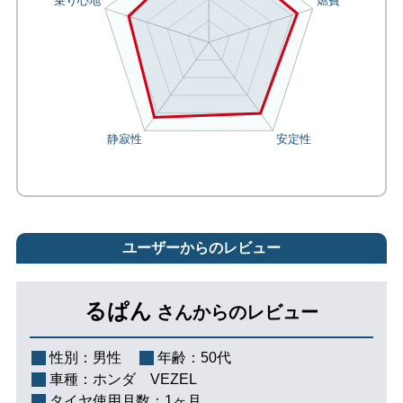
ユーザーからのレビュー
るぱん
さんからのレビュー
性別：
男性
年齢：
50代
車種：
ホンダ VEZEL
タイヤ使用月数：
1ヶ月