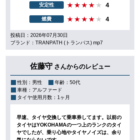
4
安定性
4
燃費
投稿日：2026年07月30日
ブランド：TRANPATH (トランパス) mp7
佐藤守
さんからのレビュー
性別：
男性
年齢：
50代
車種：
アルファード
タイヤ使用月数：
1ヶ月
早速、タイヤ交換して乗車券してます。以前の
タイヤはYOKOHAMAの一つ上のランクのタイ
ヤでしたが、乗り心地やタイヤノイズは、余り
気にならないです。