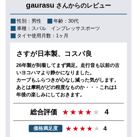
gaurasu
さんからのレビュー
性別：
男性
年齢：
30代
車種：
スバル インプレッサスポーツ
タイヤ使用月数：
1ヶ月
さすが日本製、コスパ良
26年製が到着してまず満足。走行音も以前の古
いヨコハマより静かになりました。
カーブもふらつきが心なし減った気がします。
あとは摩耗がどの程度なものか・・・これは1
年後の楽しみにしておきます。
4
総合評価
4
価格満足度