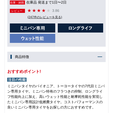
在庫品 発送まで1日〜2日
在庫・納期
3.86
レビュー
(247件のレビューを見る)
商品特徴
おすすめポイント!
注目の性能
ミニバンタイヤのパイオニア、トーヨータイヤの7代目ミニバ
ン専用タイヤ。ミニバン特有のフラつきの抑制、ロングライ
フ性能向上に加え、高いウェット性能と耐摩耗性能を実現し
たミニバン専用設計低燃費タイヤ。コストパフォーマンスの
良いミニバン専用タイヤをお探しの方におすすめです。