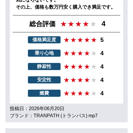
その上、価格も数万円安く購入でき満足です。
4
総合評価
5
価格満足度
4
乗り心地
4
静寂性
4
安定性
4
燃費
投稿日：2026年06月20日
ブランド：TRANPATH (トランパス) mp7