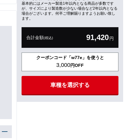
基本的にはメーカー製造1年以内となる商品が多数です
が、サイズにより製造数が少ない場合など2年以内となる
場合がございます。何卒ご理解賜りますようお願い致し
ます。
91,420
合計金額
(税込)
円
クーポンコード「w77e」を使うと
3,000
円OFF
車種を選択する