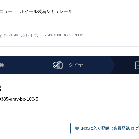
ニュー
ホイール装着
シミュレータ
ぶ
GRAIVE(グレイヴ) ＋ NANOENERGY3 PLUS
種
タイヤ
認
85-grav-bp-100-5
お気に入り登録（会員登録/ロ