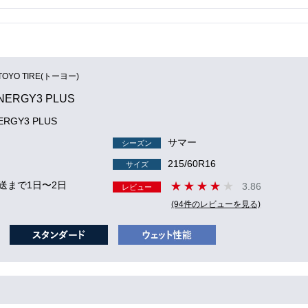
TOYO TIRE(トーヨー)
NERGY3 PLUS
ERGY3 PLUS
サマー
シーズン
215/60R16
サイズ
送まで1日〜2日
3.86
レビュー
(94件のレビューを見る)