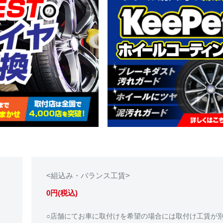
<組込み・バランス工賃>
0円(税込)
○店舗にてお車に取付けを希望の場合には取付け工賃が