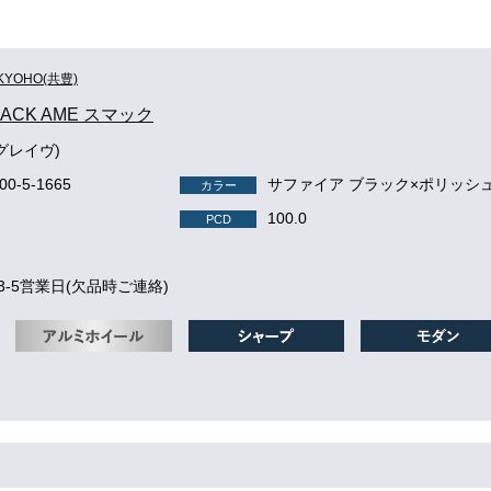
KYOHO(共豊)
MACK AME スマック
(グレイヴ)
100-5-1665
サファイア ブラック×ポリッシ
カラー
100.0
PCD
3-5営業日(欠品時ご連絡)