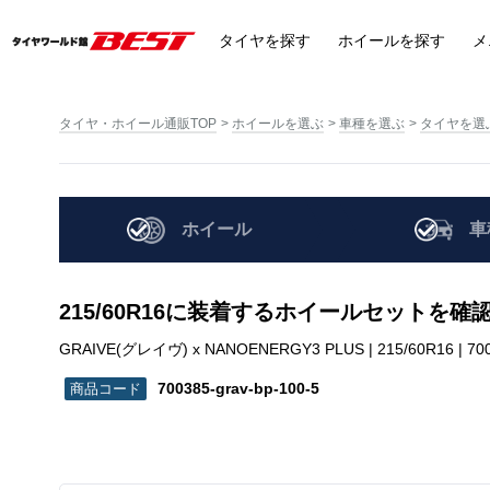
タイヤ
を探す
ホイール
を探す
メ
タイヤ・ホイール通販TOP
ホイールを選ぶ
車種を選ぶ
タイヤを選
ホイール
車
215/60R16に装着するホイールセットを確
GRAIVE(グレイヴ) x NANOENERGY3 PLUS | 215/60R16 | 7003
700385-grav-bp-100-5