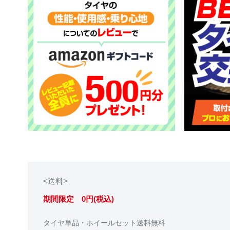
<送料>
期間限定 0円(税込)
タイヤ単品・ホイールセット送料無料