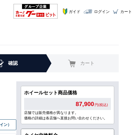
ガイド
ログイン
カート
確認
カート
ホイールセット商品価格
87,900
円(税込)
店舗では販売価格が異なります。
価格の詳細は各店舗へ直接お問い合わせください。
グイン）