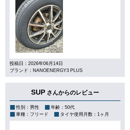
投稿日：2026年06月14日
ブランド：NANOENERGY3 PLUS
SUP
さんからのレビュー
性別：
男性
年齢：
50代
車種：
フリード
タイヤ使用月数：
1ヶ月