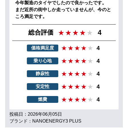
今年製造のタイヤでしたので良かったです。
まだ近所の街中しか走っていませんが、今のと
ころ満足です。
4
総合評価
4
価格満足度
4
乗り心地
4
静寂性
4
安定性
4
燃費
投稿日：2026年06月05日
ブランド：NANOENERGY3 PLUS