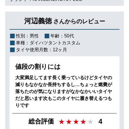
河辺義徳
さんからのレビュー
性別：
男性
年齢：
50代
車種：
ダイハツタントカスタム
タイヤ使用月数：
12ヶ月
値段の割りには
大変満足してます長く乗っているけどタイヤの
減りもなかなか長持ちするし…ちょっと燃費が
落ちたのが気になりますがなかなかいいタイヤ
だと思います次もこのタイヤに履き替えるつも
りです
4
総合評価