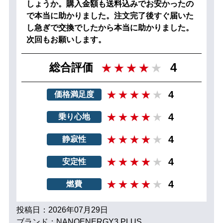
しょうか。購入金額も送料込みでお安かったの
で本当に助かりました。注文完了後すぐ届いた
し急ぎで交換でしたから本当に助かりました。
次回もお願いします。
4
総合評価
4
価格満足度
4
乗り心地
4
静寂性
4
安定性
4
燃費
投稿日：2026年07月29日
ブランド：NANOENERGY3 PLUS