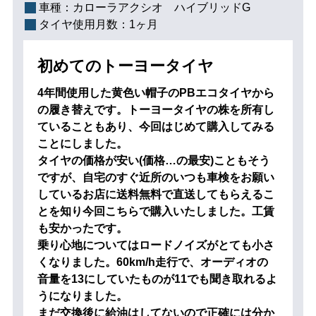
車種：
カローラアクシオ ハイブリッドG
タイヤ使用月数：
1ヶ月
初めてのトーヨータイヤ
4年間使用した黄色い帽子のPBエコタイヤから
の履き替えです。トーヨータイヤの株を所有し
ていることもあり、今回はじめて購入してみる
ことにしました。
タイヤの価格が安い(価格…の最安)こともそう
ですが、自宅のすぐ近所のいつも車検をお願い
しているお店に送料無料で直送してもらえるこ
とを知り今回こちらで購入いたしました。工賃
も安かったです。
乗り心地についてはロードノイズがとても小さ
くなりました。60km/h走行で、オーディオの
音量を13にしていたものが11でも聞き取れるよ
うになりました。
まだ交換後に給油はしてないので正確には分か