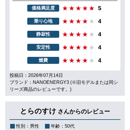
5
価格満足度
4
乗り心地
4
静寂性
4
安定性
4
燃費
投稿日：2026年07月14日
ブランド：NANOENERGY3 (※旧モデルまたは同シ
リーズ商品のレビューです。)
とらのすけ
さんからのレビュー
性別：
男性
年齢：
50代