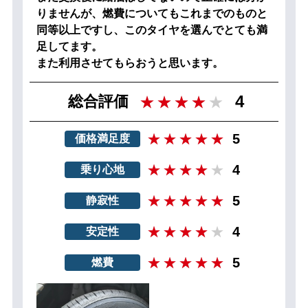
りませんが、燃費についてもこれまでのものと
同等以上ですし、このタイヤを選んでとても満
足してます。
また利用させてもらおうと思います。
4
総合評価
5
価格満足度
4
乗り心地
5
静寂性
4
安定性
5
燃費