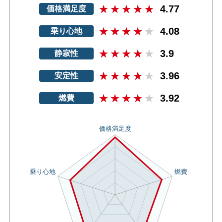
4.77
価格満足度
4.08
乗り心地
3.9
静寂性
3.96
安定性
3.92
燃費