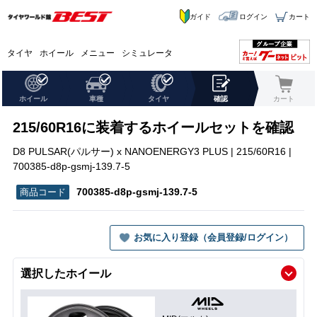
ガイド
ログイン
カート
タイヤ
ホイール
メニュー
シミュレータ
ホイール
車種
タイヤ
確認
カート
215/60R16に装着するホイールセットを確認
D8 PULSAR(パルサー) x NANOENERGY3 PLUS | 215/60R16 |
700385-d8p-gsmj-139.7-5
700385-d8p-gsmj-139.7-5
お気に入り登録（会員登録/ログイン）
選択したホイール