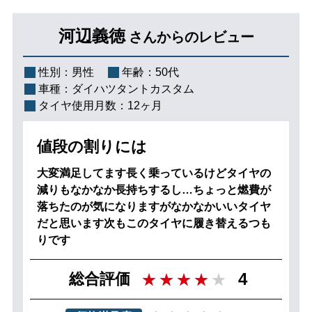
河辺義徳
さんからのレビュー
性別：
男性
年齢：
50代
車種：
ダイハツタントカスタム
タイヤ使用月数：
12ヶ月
値段の割りには
大変満足してます長く乗っているけどタイヤの
減りもなかなか長持ちするし…ちょっと燃費が
落ちたのが気になりますがなかなかいいタイヤ
だと思います次もこのタイヤに履き替えるつも
りです
4
総合評価