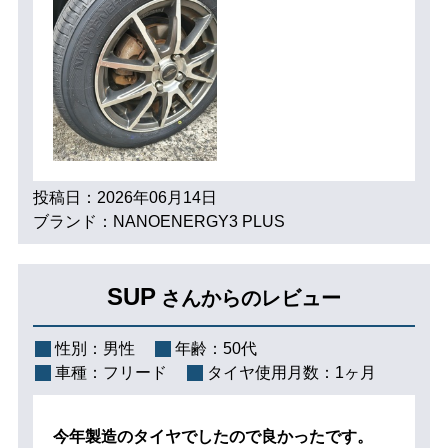
投稿日：2026年06月14日
ブランド：NANOENERGY3 PLUS
SUP
さんからのレビュー
性別：
男性
年齢：
50代
車種：
フリード
タイヤ使用月数：
1ヶ月
今年製造のタイヤでしたので良かったです。