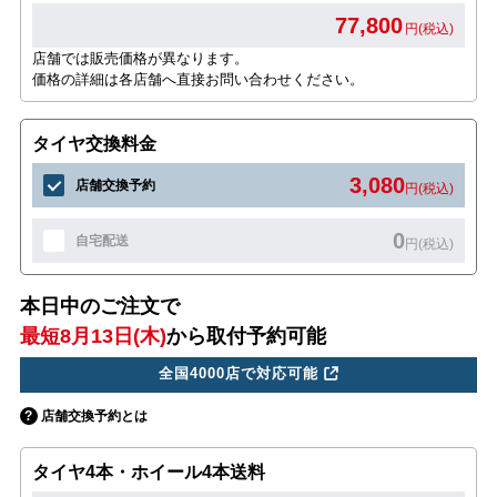
77,800
円(税込)
店舗では販売価格が異なります。
価格の詳細は各店舗へ直接お問い合わせください。
タイヤ交換料金
3,080
店舗交換予約
円(税込)
0
自宅配送
円(税込)
本日中のご注文で
最短8月13日(木)
から取付予約可能
全国4000店で対応可能
店舗交換予約とは
タイヤ4本・ホイール4本送料