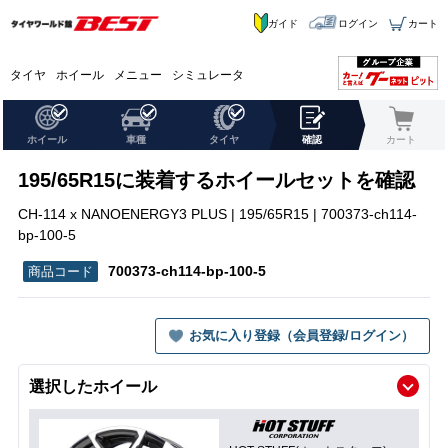
ガイド
ログイン
カート
タイヤ
ホイール
メニュー
シミュレータ
ホイール
車種
タイヤ
確認
カート
195/65R15に装着するホイールセットを確認
CH-114 x NANOENERGY3 PLUS | 195/65R15 | 700373-ch114-
bp-100-5
700373-ch114-bp-100-5
お気に入り登録（会員登録/ログイン）
選択したホイール