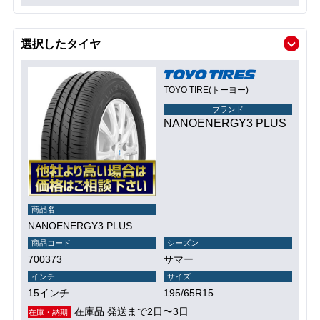
選択したタイヤ
TOYO TIRE(トーヨー)
ブランド
NANOENERGY3 PLUS
商品名
NANOENERGY3 PLUS
商品コード
シーズン
700373
サマー
インチ
サイズ
15インチ
195/65R15
在庫品 発送まで2日〜3日
在庫・納期