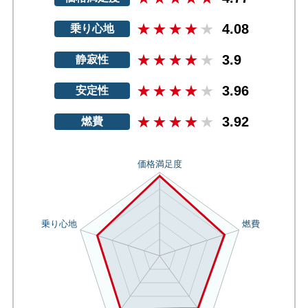
4.08
乗り心地
3.9
静寂性
3.96
安定性
3.92
燃費