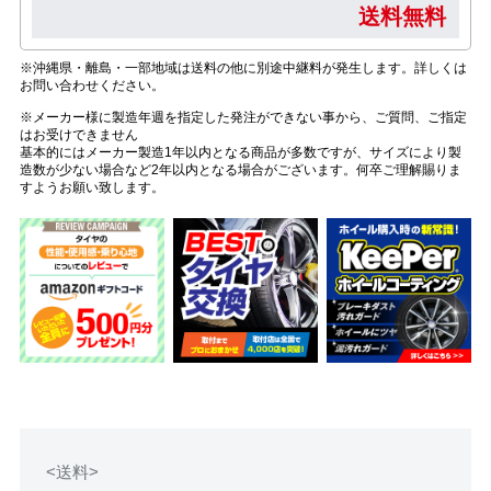
送料無料
※沖縄県・離島・一部地域は送料の他に別途中継料が発生します。詳しくは
お問い合わせください。
※メーカー様に製造年週を指定した発注ができない事から、ご質問、ご指定
はお受けできません
基本的にはメーカー製造1年以内となる商品が多数ですが、サイズにより製
造数が少ない場合など2年以内となる場合がございます。何卒ご理解賜りま
すようお願い致します。
<送料>