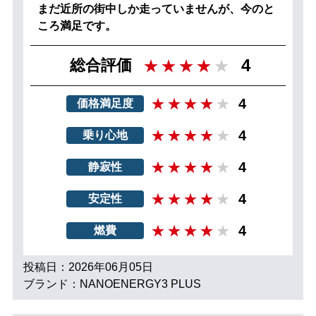
まだ近所の街中しか走っていませんが、今のと
ころ満足です。
4
総合評価
4
価格満足度
4
乗り心地
4
静寂性
4
安定性
4
燃費
投稿日：2026年06月05日
ブランド：NANOENERGY3 PLUS