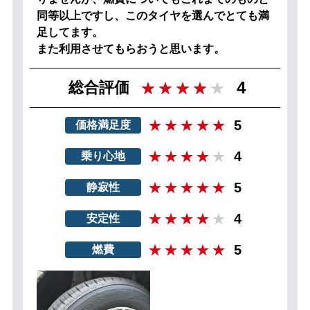
同等以上ですし、このタイヤを選んでとても満
足してます。
また利用させてもらおうと思います。
4
総合評価
5
価格満足度
4
乗り心地
5
静寂性
4
安定性
5
燃費