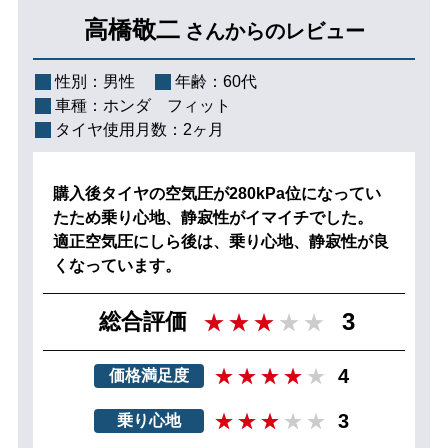
高橋敬二
さんからのレビュー
性別：
男性
年齢：
60代
車種：
ホンダ フィット
タイヤ使用月数：
2ヶ月
購入後タイヤの空気圧が280kPa位になってい
たため乗り心地、静寂性がイマイチでした。
適正空気圧にしら後は、乗り心地、静寂性が良
くなっています。
3
総合評価
4
価格満足度
3
乗り心地