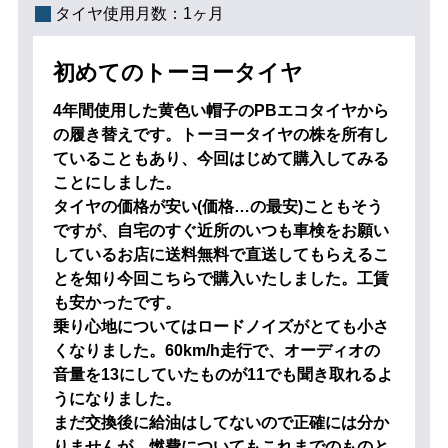
タイヤ使用月数：
1ヶ月
初めてのトーヨータイヤ
4年間使用した黄色い帽子のPBエコタイヤから
の履き替えです。トーヨータイヤの株を所有し
ていることもあり、今回はじめて購入してみる
ことにしました。
タイヤの価格が安い(価格…の最安)こともそう
ですが、自宅のすぐ近所のいつも車検をお願い
しているお店に送料無料で直送してもらえるこ
とを知り今回こちらで購入いたしました。工賃
も安かったです。
乗り心地についてはロードノイズがとても小さ
くなりました。60km/h走行で、オーディオの
音量を13にしていたものが11でも聞き取れるよ
うになりました。
まだ交換後に給油はしてないので正確には分か
りませんが、燃費についてもこれまでのものと