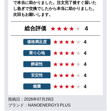
で本当に助かりました。注文完了後すぐ届いた
し急ぎで交換でしたから本当に助かりました。
次回もお願いします。
4
総合評価
4
価格満足度
4
乗り心地
4
静寂性
4
安定性
4
燃費
投稿日：2026年07月29日
ブランド：NANOENERGY3 PLUS