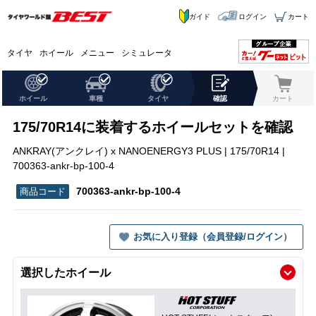
ガイド
ログイン
カート
タイヤ
ホイール
メニュー
シミュレータ
ホイール
車種
タイヤ
確認
カート
175/70R14に装着するホイールセットを確認
ANKRAY(アンクレイ) x NANOENERGY3 PLUS | 175/70R14 |
700363-ankr-bp-100-4
700363-ankr-bp-100-4
お気に入り登録（会員登録/ログイン）
選択したホイール