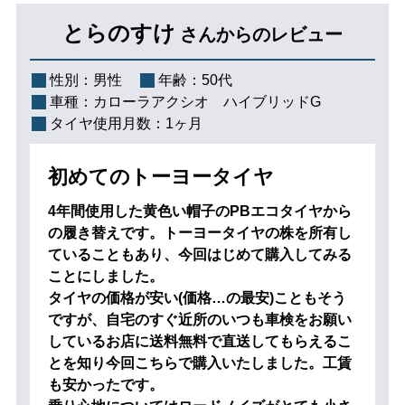
とらのすけ
さんからのレビュー
性別：
男性
年齢：
50代
車種：
カローラアクシオ ハイブリッドG
タイヤ使用月数：
1ヶ月
初めてのトーヨータイヤ
4年間使用した黄色い帽子のPBエコタイヤから
の履き替えです。トーヨータイヤの株を所有し
ていることもあり、今回はじめて購入してみる
ことにしました。
タイヤの価格が安い(価格…の最安)こともそう
ですが、自宅のすぐ近所のいつも車検をお願い
しているお店に送料無料で直送してもらえるこ
とを知り今回こちらで購入いたしました。工賃
も安かったです。