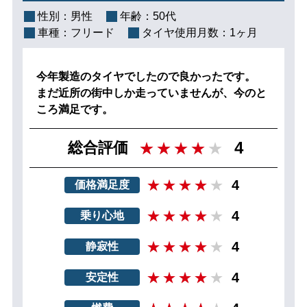
性別：
男性
年齢：
50代
車種：
フリード
タイヤ使用月数：
1ヶ月
今年製造のタイヤでしたので良かったです。
まだ近所の街中しか走っていませんが、今のと
ころ満足です。
4
総合評価
4
価格満足度
4
乗り心地
4
静寂性
4
安定性