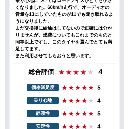
乗り心地についてはロードノイズがとても小さ
くなりました。60km/h走行で、オーディオの
音量を13にしていたものが11でも聞き取れるよ
うになりました。
まだ交換後に給油はしてないので正確には分か
りませんが、燃費についてもこれまでのものと
同等以上ですし、このタイヤを選んでとても満
足してます。
また利用させてもらおうと思います。
4
総合評価
5
価格満足度
4
乗り心地
5
静寂性
4
安定性