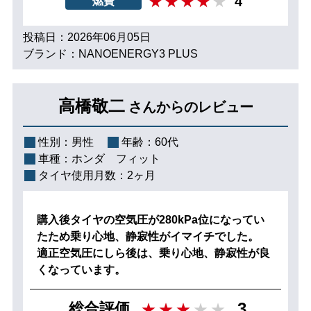
4
燃費
投稿日：2026年06月05日
ブランド：NANOENERGY3 PLUS
高橋敬二
さんからのレビュー
性別：
男性
年齢：
60代
車種：
ホンダ フィット
タイヤ使用月数：
2ヶ月
購入後タイヤの空気圧が280kPa位になってい
たため乗り心地、静寂性がイマイチでした。
適正空気圧にしら後は、乗り心地、静寂性が良
くなっています。
3
総合評価