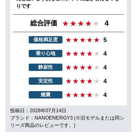
りです
4
総合評価
5
価格満足度
4
乗り心地
4
静寂性
4
安定性
4
燃費
投稿日：2026年07月14日
ブランド：NANOENERGY3 (※旧モデルまたは同シ
リーズ商品のレビューです。)