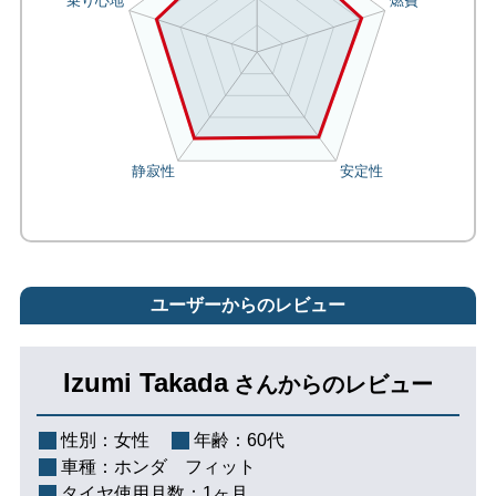
ユーザーからのレビュー
Izumi Takada
さんからのレビュー
性別：
女性
年齢：
60代
車種：
ホンダ フィット
タイヤ使用月数：
1ヶ月