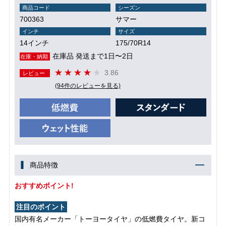
商品コード
シーズン
700363
サマー
インチ
サイズ
14インチ
175/70R14
在庫品 発送まで1日〜2日
在庫・納期
3.86
レビュー
(94件のレビューを見る)
商品特徴
おすすめポイント!
注目のポイント
国内有名メーカー「トーヨータイヤ」の低燃費タイヤ。新コ