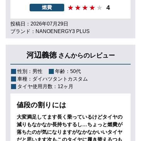
4
燃費
投稿日：2026年07月29日
ブランド：NANOENERGY3 PLUS
河辺義徳
さんからのレビュー
性別：
男性
年齢：
50代
車種：
ダイハツタントカスタム
タイヤ使用月数：
12ヶ月
値段の割りには
大変満足してます長く乗っているけどタイヤの
減りもなかなか長持ちするし…ちょっと燃費が
落ちたのが気になりますがなかなかいいタイヤ
だと思います次もこのタイヤに履き替えるつも