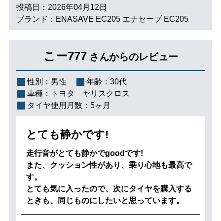
投稿日：2026年04月12日
ブランド：ENASAVE EC205 エナセーブ EC205
こー777
さんからのレビュー
性別：
男性
年齢：
30代
車種：
トヨタ ヤリスクロス
タイヤ使用月数：
5ヶ月
とても静かです!
走行音がとても静かでgoodです!
また、クッション性があり、乗り心地も最高で
す。
とても気に入ったので、次にタイヤを購入する
ときも、同じものにしたいと思っています。