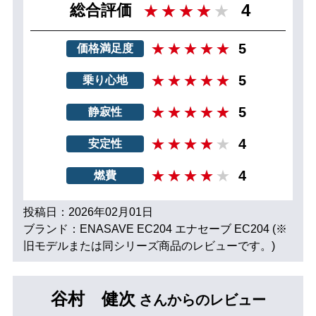
4
総合評価
5
価格満足度
5
乗り心地
5
静寂性
4
安定性
4
燃費
投稿日：2026年02月01日
ブランド：ENASAVE EC204 エナセーブ EC204 (※
旧モデルまたは同シリーズ商品のレビューです。)
谷村 健次
さんからのレビュー