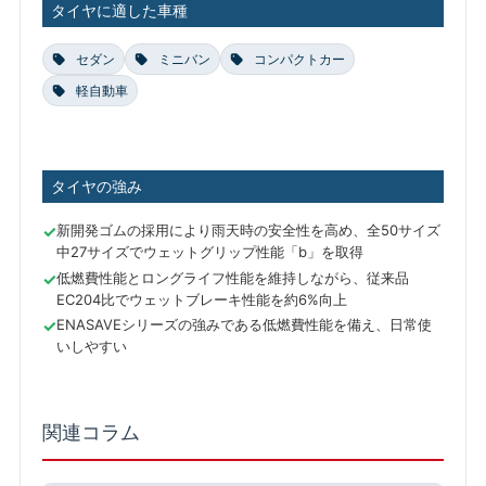
タイヤに適した車種
セダン
ミニバン
コンパクトカー
軽自動車
タイヤの強み
新開発ゴムの採用により雨天時の安全性を高め、全50サイズ
中27サイズでウェットグリップ性能「b」を取得
低燃費性能とロングライフ性能を維持しながら、従来品
EC204比でウェットブレーキ性能を約6%向上
ENASAVEシリーズの強みである低燃費性能を備え、日常使
いしやすい
関連コラム