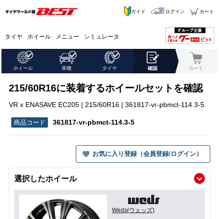
ガイド
ログイン
カート
タイヤ
ホイール
メニュー
シミュレータ
ホイール
車種
タイヤ
確認
カート
215/60R16に装着するホイールセットを確認
VR x ENASAVE EC205 | 215/60R16 | 361817-vr-pbmct-114.3-5
361817-vr-pbmct-114.3-5
お気に入り登録（会員登録/ログイン）
選択したホイール
Weds(ウェッズ)