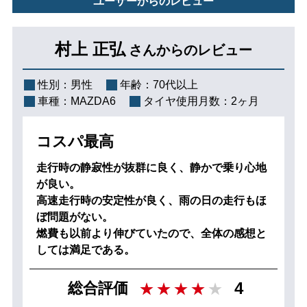
ユーザーからのレビュー
村上 正弘
さんからのレビュー
性別：
男性
年齢：
70代以上
車種：
MAZDA6
タイヤ使用月数：
2ヶ月
コスパ最高
走行時の静寂性が抜群に良く、静かで乗り心地
が良い。
高速走行時の安定性が良く、雨の日の走行もほ
ぼ問題がない。
燃費も以前より伸びていたので、全体の感想と
しては満足である。
4
総合評価