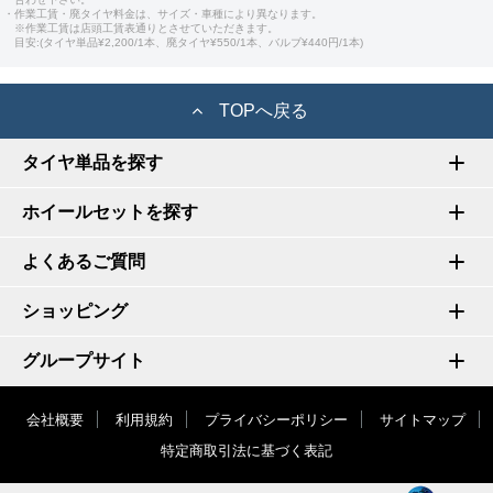
・作業工賃・廃タイヤ料金は、サイズ・車種により異なります。
※作業工賃は店頭工賃表通りとさせていただきます。
目安:(タイヤ単品¥2,200/1本、廃タイヤ¥550/1本、バルブ¥440円/1本)
TOPへ戻る
タイヤ単品を探す
ホイールセットを探す
よくあるご質問
ショッピング
グループサイト
会社概要
利用規約
プライバシーポリシー
サイトマップ
特定商取引法に基づく表記