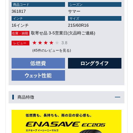
商品コード
シーズン
361817
サマー
インチ
サイズ
16インチ
215/60R16
取寄せ品 3-5営業日(欠品時ご連絡)
在庫・納期
3.8
レビュー
(45件のレビューを見る)
商品特徴