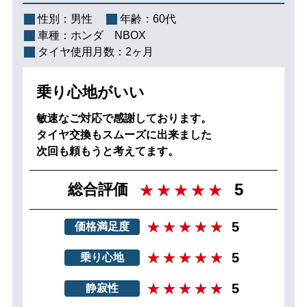
性別：
男性
年齢：
60代
車種：
ホンダ NBOX
タイヤ使用月数：
2ヶ月
乗り心地がいい
敏速なご対応で感謝しております。
タイヤ交換もスムーズに出来ました
次回も頼もうと考えてます。
5
総合評価
5
価格満足度
5
乗り心地
5
静寂性