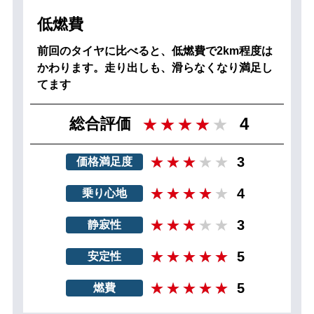
低燃費
前回のタイヤに比べると、低燃費で2km程度は
かわります。走り出しも、滑らなくなり満足し
てます
4
総合評価
3
価格満足度
4
乗り心地
3
静寂性
5
安定性
5
燃費