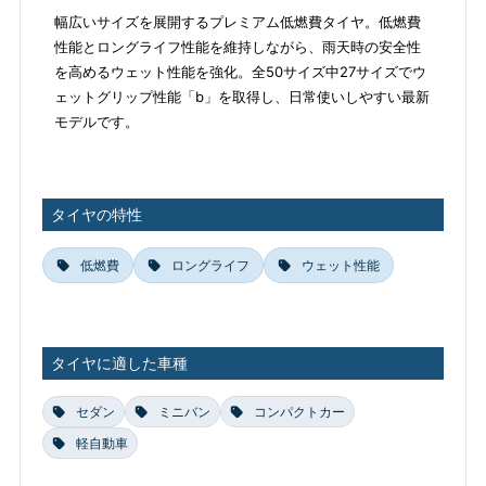
幅広いサイズを展開するプレミアム低燃費タイヤ。低燃費
性能とロングライフ性能を維持しながら、雨天時の安全性
を高めるウェット性能を強化。全50サイズ中27サイズでウ
ェットグリップ性能「b」を取得し、日常使いしやすい最新
モデルです。
タイヤの特性
低燃費
ロングライフ
ウェット性能
タイヤに適した車種
セダン
ミニバン
コンパクトカー
軽自動車