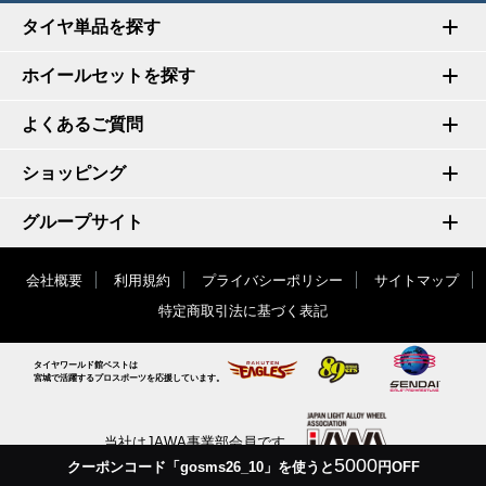
タイヤ単品を探す
ホイールセットを探す
よくあるご質問
ショッピング
グループサイト
会社概要
利用規約
プライバシーポリシー
サイトマップ
特定商取引法に基づく表記
タイヤワールド館ベストは
宮城で活躍するプロスポーツを応援しています。
当社はJAWA事業部会員です
5000
クーポンコード「gosms26_10」を使うと
円OFF