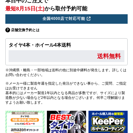
本日中のご注文で
最短8月15日(土)
から取付予約可能
全国4000店で対応可能
店舗交換予約とは
タイヤ4本・ホイール4本送料
送料無料
※沖縄県・離島・一部地域は送料の他に別途中継料が発生します。詳しくは
お問い合わせください。
※メーカー様に製造年週を指定した発注ができない事から、ご質問、ご指定
はお受けできません
基本的にはメーカー製造1年以内となる商品が多数ですが、サイズにより製
造数が少ない場合など2年以内となる場合がございます。何卒ご理解賜りま
すようお願い致します。