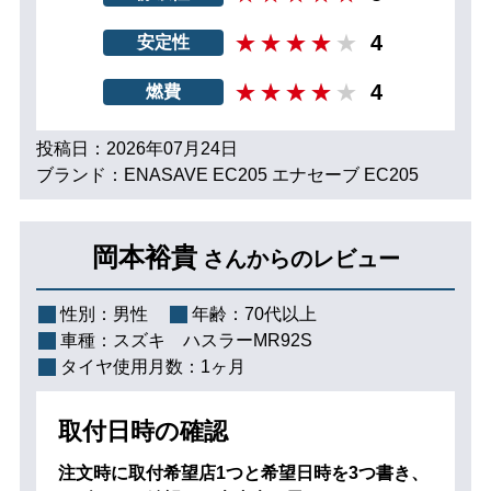
4
安定性
4
燃費
投稿日：2026年07月24日
ブランド：ENASAVE EC205 エナセーブ EC205
岡本裕貴
さんからのレビュー
性別：
男性
年齢：
70代以上
車種：
スズキ ハスラーMR92S
タイヤ使用月数：
1ヶ月
取付日時の確認
注文時に取付希望店1つと希望日時を3つ書き、