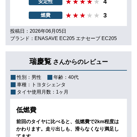
4
安定性
3
燃費
投稿日：2026年06月05日
ブランド：ENASAVE EC205 エナセーブ EC205
瑞慶覧
さんからのレビュー
性別：
男性
年齢：
40代
車種：
トヨタシェンタ
タイヤ使用月数：
1ヶ月
低燃費
前回のタイヤに比べると、低燃費で2km程度は
かわります。走り出しも、滑らなくなり満足し
てます