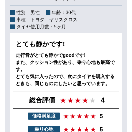
性別：
男性
年齢：
30代
車種：
トヨタ ヤリスクロス
タイヤ使用月数：
5ヶ月
とても静かです!
走行音がとても静かでgoodです!
また、クッション性があり、乗り心地も最高で
す。
とても気に入ったので、次にタイヤを購入する
ときも、同じものにしたいと思っています。
4
総合評価
5
価格満足度
5
乗り心地