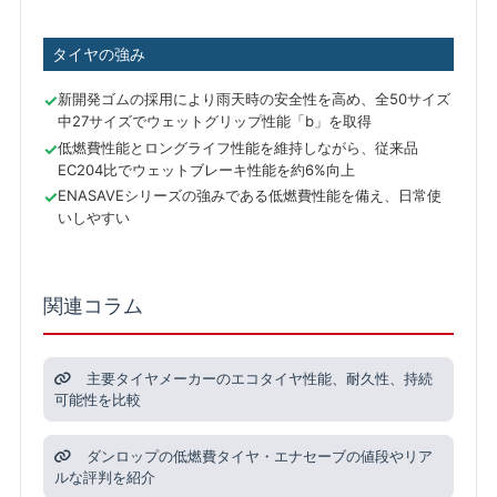
タイヤの強み
新開発ゴムの採用により雨天時の安全性を高め、全50サイズ
中27サイズでウェットグリップ性能「b」を取得
低燃費性能とロングライフ性能を維持しながら、従来品
EC204比でウェットブレーキ性能を約6%向上
ENASAVEシリーズの強みである低燃費性能を備え、日常使
いしやすい
関連コラム
主要タイヤメーカーのエコタイヤ性能、耐久性、持続
可能性を比較
ダンロップの低燃費タイヤ・エナセーブの値段やリア
ルな評判を紹介