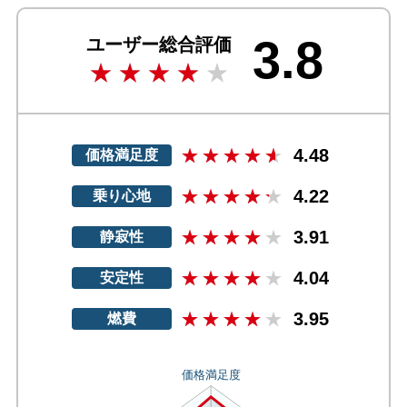
3.8
ユーザー総合評価
4.48
価格満足度
4.22
乗り心地
3.91
静寂性
4.04
安定性
3.95
燃費