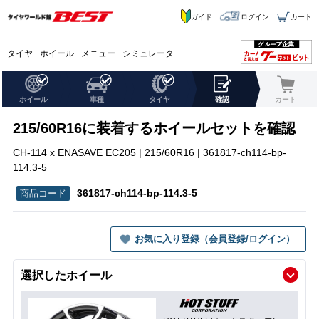
ガイド
ログイン
カート
タイヤ
ホイール
メニュー
シミュレータ
ホイール
車種
タイヤ
確認
カート
215/60R16に装着するホイールセットを確認
CH-114 x ENASAVE EC205 | 215/60R16 | 361817-ch114-bp-
114.3-5
361817-ch114-bp-114.3-5
お気に入り登録（会員登録/ログイン）
選択したホイール