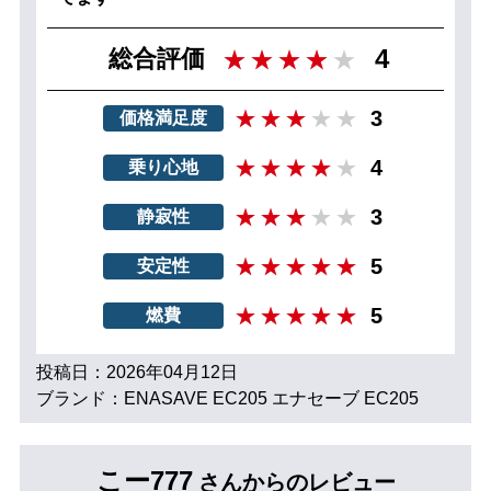
4
総合評価
3
価格満足度
4
乗り心地
3
静寂性
5
安定性
5
燃費
投稿日：2026年04月12日
ブランド：ENASAVE EC205 エナセーブ EC205
こー777
さんからのレビュー