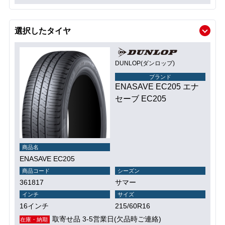
選択したタイヤ
DUNLOP(ダンロップ)
ブランド
ENASAVE EC205 エナ
セーブ EC205
商品名
ENASAVE EC205
商品コード
シーズン
361817
サマー
インチ
サイズ
16インチ
215/60R16
取寄せ品 3-5営業日(欠品時ご連絡)
在庫・納期