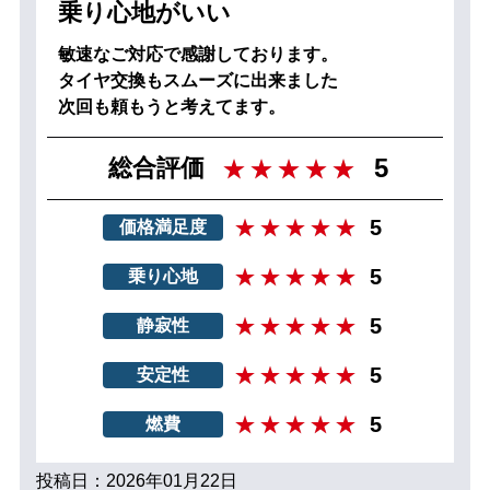
乗り心地がいい
敏速なご対応で感謝しております。
タイヤ交換もスムーズに出来ました
次回も頼もうと考えてます。
5
総合評価
5
価格満足度
5
乗り心地
5
静寂性
5
安定性
5
燃費
投稿日：2026年01月22日