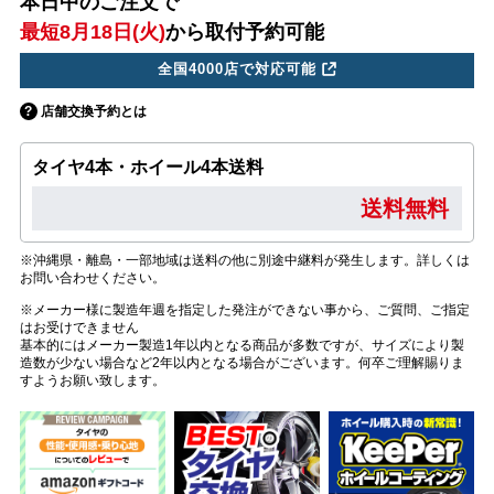
本日中のご注文で
最短8月18日(火)
から取付予約可能
全国4000店で対応可能
店舗交換予約とは
タイヤ4本・ホイール4本送料
送料無料
※沖縄県・離島・一部地域は送料の他に別途中継料が発生します。詳しくは
お問い合わせください。
※メーカー様に製造年週を指定した発注ができない事から、ご質問、ご指定
はお受けできません
基本的にはメーカー製造1年以内となる商品が多数ですが、サイズにより製
造数が少ない場合など2年以内となる場合がございます。何卒ご理解賜りま
すようお願い致します。