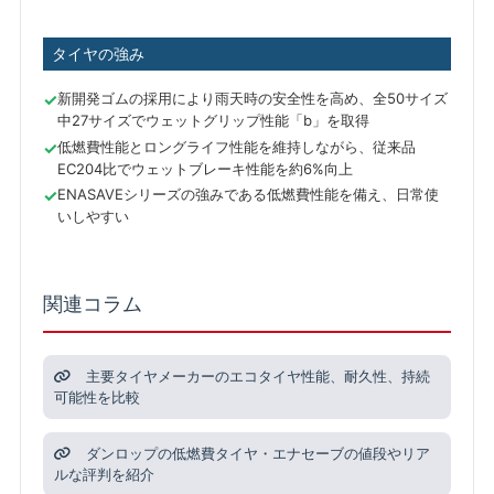
タイヤの強み
新開発ゴムの採用により雨天時の安全性を高め、全50サイズ
中27サイズでウェットグリップ性能「b」を取得
低燃費性能とロングライフ性能を維持しながら、従来品
EC204比でウェットブレーキ性能を約6%向上
ENASAVEシリーズの強みである低燃費性能を備え、日常使
いしやすい
関連コラム
主要タイヤメーカーのエコタイヤ性能、耐久性、持続
可能性を比較
ダンロップの低燃費タイヤ・エナセーブの値段やリア
ルな評判を紹介