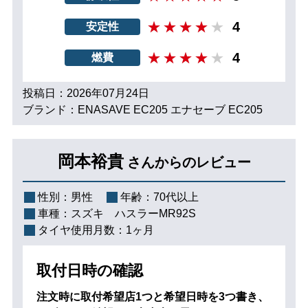
4
安定性
4
燃費
投稿日：2026年07月24日
ブランド：ENASAVE EC205 エナセーブ EC205
岡本裕貴
さんからのレビュー
性別：
男性
年齢：
70代以上
車種：
スズキ ハスラーMR92S
タイヤ使用月数：
1ヶ月
取付日時の確認
注文時に取付希望店1つと希望日時を3つ書き、