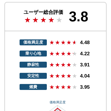
3.8
ユーザー総合評価
4.48
価格満足度
4.22
乗り心地
3.91
静寂性
4.04
安定性
3.95
燃費