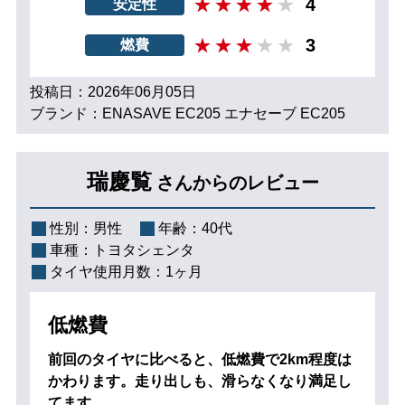
4
安定性
3
燃費
投稿日：2026年06月05日
ブランド：ENASAVE EC205 エナセーブ EC205
瑞慶覧
さんからのレビュー
性別：
男性
年齢：
40代
車種：
トヨタシェンタ
タイヤ使用月数：
1ヶ月
低燃費
前回のタイヤに比べると、低燃費で2km程度は
かわります。走り出しも、滑らなくなり満足し
てます