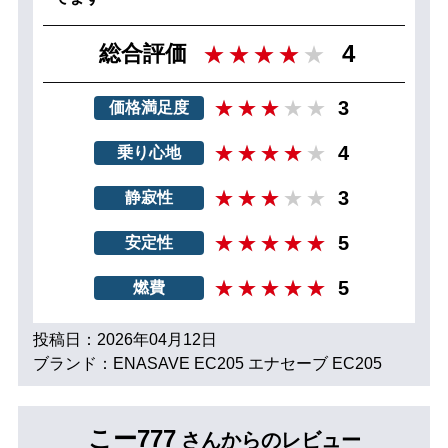
4
総合評価
3
価格満足度
4
乗り心地
3
静寂性
5
安定性
5
燃費
投稿日：2026年04月12日
ブランド：ENASAVE EC205 エナセーブ EC205
こー777
さんからのレビュー