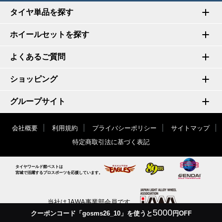
タイヤ単品を探す
ホイールセットを探す
よくあるご質問
ショッピング
グループサイト
会社概要
利用規約
プライバシーポリシー
サイトマップ
特定商取引法に基づく表記
タイヤワールド館ベストは
宮城で活躍するプロスポーツを応援しています。
当社はJAWA事業部会員です
5000
クーポンコード「gosms26_10」を使うと
円OFF