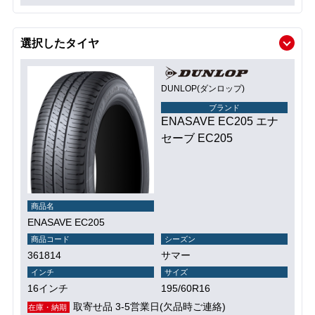
選択したタイヤ
DUNLOP(ダンロップ)
ブランド
ENASAVE EC205 エナ
セーブ EC205
商品名
ENASAVE EC205
商品コード
シーズン
361814
サマー
インチ
サイズ
16インチ
195/60R16
取寄せ品 3-5営業日(欠品時ご連絡)
在庫・納期