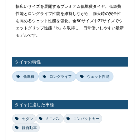
幅広いサイズを展開するプレミアム低燃費タイヤ。低燃費
性能とロングライフ性能を維持しながら、雨天時の安全性
を高めるウェット性能を強化。全50サイズ中27サイズでウ
ェットグリップ性能「b」を取得し、日常使いしやすい最新
モデルです。
タイヤの特性
低燃費
ロングライフ
ウェット性能
タイヤに適した車種
セダン
ミニバン
コンパクトカー
軽自動車