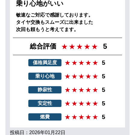
乗り心地がいい
敏速なご対応で感謝しております。
タイヤ交換もスムーズに出来ました
次回も頼もうと考えてます。
5
総合評価
5
価格満足度
5
乗り心地
5
静寂性
5
安定性
5
燃費
投稿日：2026年01月22日