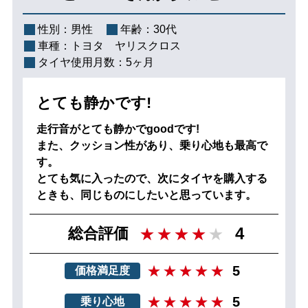
性別：
男性
年齢：
30代
車種：
トヨタ ヤリスクロス
タイヤ使用月数：
5ヶ月
とても静かです!
走行音がとても静かでgoodです!
また、クッション性があり、乗り心地も最高で
す。
とても気に入ったので、次にタイヤを購入する
ときも、同じものにしたいと思っています。
4
総合評価
5
価格満足度
5
乗り心地