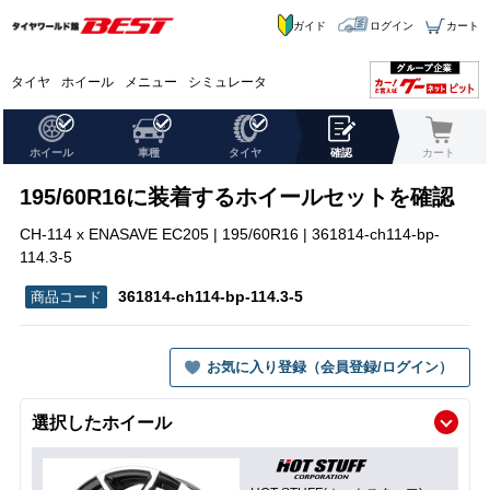
ガイド
ログイン
カート
タイヤ
ホイール
メニュー
シミュレータ
ホイール
車種
タイヤ
確認
カート
195/60R16に装着するホイールセットを確認
CH-114 x ENASAVE EC205 | 195/60R16 | 361814-ch114-bp-
114.3-5
361814-ch114-bp-114.3-5
お気に入り登録（会員登録/ログイン）
選択したホイール