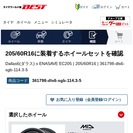
ガイド
ログイン
カート
タイヤ
ホイール
メニュー
シミュレータ
ホイール
車種
タイヤ
確認
カート
205/60R16に装着するホイールセットを確認
Dallas6(ダラス) x ENASAVE EC205 | 205/60R16 | 361798-dls6-
sgb-114.3-5
361798-dls6-sgb-114.3-5
お気に入り登録（会員登録/ログイン）
選択したホイール