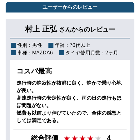
ユーザーからのレビュー
村上 正弘
さんからのレビュー
性別：
男性
年齢：
70代以上
車種：
MAZDA6
タイヤ使用月数：
2ヶ月
コスパ最高
走行時の静寂性が抜群に良く、静かで乗り心地
が良い。
高速走行時の安定性が良く、雨の日の走行もほ
ぼ問題がない。
燃費も以前より伸びていたので、全体の感想と
しては満足である。
4
総合評価