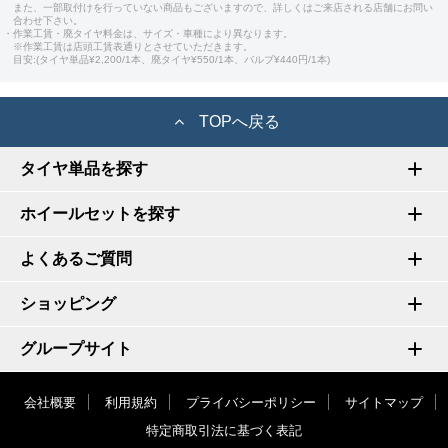
また、一部取付けを行っていない商品もございますので、詳しくはご来店される店舗にお問い
合わせ下さい。
・作業工賃・廃タイヤ料金は、サイズ・車種により異なります。
※作業工賃は店頭工賃表通りとさせていただきます。
目安:(タイヤ単品¥2,200/1本、廃タイヤ¥550/1本、バルブ¥440円/1本)
TOPへ戻る
タイヤ単品を探す
ホイールセットを探す
よくあるご質問
ショッピング
グループサイト
会社概要
利用規約
プライバシーポリシー
サイトマップ
特定商取引法に基づく表記