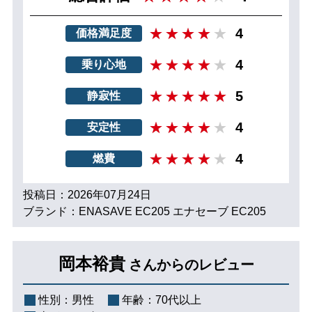
4
価格満足度
4
乗り心地
5
静寂性
4
安定性
4
燃費
投稿日：2026年07月24日
ブランド：ENASAVE EC205 エナセーブ EC205
岡本裕貴
さんからのレビュー
性別：
男性
年齢：
70代以上