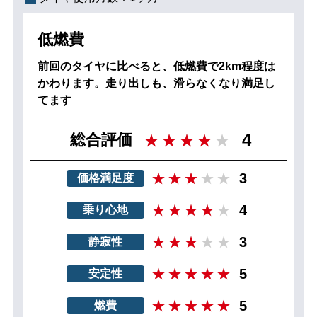
低燃費
前回のタイヤに比べると、低燃費で2km程度は
かわります。走り出しも、滑らなくなり満足し
てます
4
総合評価
3
価格満足度
4
乗り心地
3
静寂性
5
安定性
5
燃費