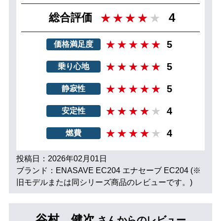
4
総合評価
5
価格満足度
5
乗り心地
5
静寂性
4
安定性
4
燃費
投稿日：2026年02月01日
ブランド：ENASAVE EC204 エナセーブ EC204 (※
旧モデルまたは同シリーズ商品のレビューです。)
谷村 健次
さんからのレビュー