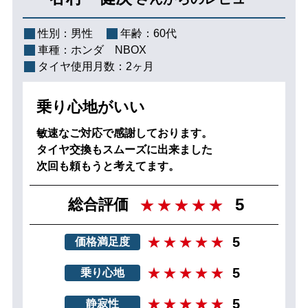
性別：
男性
年齢：
60代
車種：
ホンダ NBOX
タイヤ使用月数：
2ヶ月
乗り心地がいい
敏速なご対応で感謝しております。
タイヤ交換もスムーズに出来ました
次回も頼もうと考えてます。
5
総合評価
5
価格満足度
5
乗り心地
5
静寂性