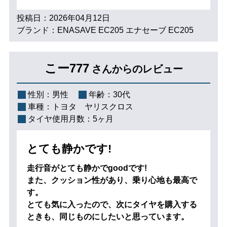
投稿日：2026年04月12日
ブランド：ENASAVE EC205 エナセーブ EC205
こー777
さんからのレビュー
性別：
男性
年齢：
30代
車種：
トヨタ ヤリスクロス
タイヤ使用月数：
5ヶ月
とても静かです!
走行音がとても静かでgoodです!
また、クッション性があり、乗り心地も最高で
す。
とても気に入ったので、次にタイヤを購入する
ときも、同じものにしたいと思っています。