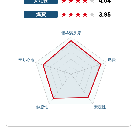
4.04
安定性
3.95
燃費