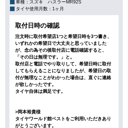
車種：
スズキ ハスラーMR92S
タイヤ使用月数：
1ヶ月
取付日時の確認
注文時に取付希望店1つと希望日時を3つ書き、
いずれかの希望日で大丈夫と思っていました
が、念の為その後取付店に電話確認すると、
「その日は無理です。」と。
取付店と電話でやり取りして、希望日時に取付
してもらえることになりましたが、希望日の取
付が無理なことがわかった場合は、直ぐに連絡
が欲しかったです。
タイヤ自体は満足です。
>岡本裕貴様
タイヤワールド館ベストをご利用いただきあり
がとうございます。