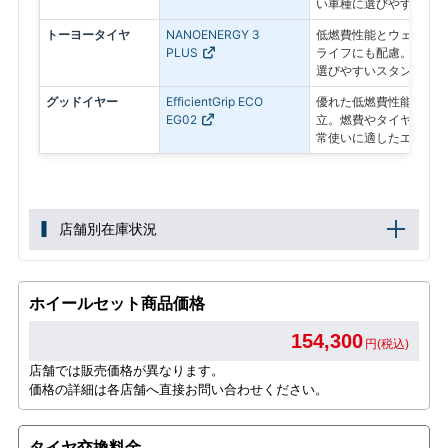
い車種に選びやすいスタ
トーヨータイヤ
NANOENERGY 3
低燃費性能とウェット性
PLUS
ライフにも配慮。経済性
選びやすいスタンダード
グッドイヤー
EfficientGrip ECO
優れた低燃費性能とロン
EG02
立。燃費やタイヤの長持
常使いに適したエコタイ
店舗別在庫状況
ホイールセット商品価格
154,300
円(税込)
店舗では販売価格が異なります。
価格の詳細は各店舗へ直接お問い合わせください。
タイヤ交換料金