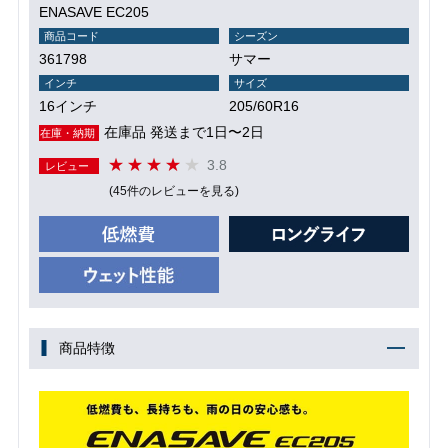
ENASAVE EC205
商品コード
シーズン
361798
サマー
インチ
サイズ
16インチ
205/60R16
在庫品 発送まで1日〜2日
在庫・納期
3.8
レビュー
(45件のレビューを見る)
商品特徴