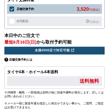
3,520
店舗交換予約
円(税込)
0
自宅配送
円(税込)
本日中のご注文で
最短8月16日(日)
から取付予約可能
全国4000店で対応可能
店舗交換予約とは
タイヤ4本・ホイール4本送料
送料無料
※沖縄県・離島・一部地域は送料の他に別途中継料が発生します。詳しくは
お問い合わせください。
※メーカー様に製造年週を指定した発注ができない事から、ご質問、ご指定
はお受けできません