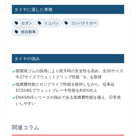
タイヤに適した車種
セダン
ミニバン
コンパクトカー
軽自動車
タイヤの強み
新開発ゴムの採用により雨天時の安全性を高め、全50サイズ
中27サイズでウェットグリップ性能「b」を取得
低燃費性能とロングライフ性能を維持しながら、従来品
EC204比でウェットブレーキ性能を約6%向上
ENASAVEシリーズの強みである低燃費性能を備え、日常使
いしやすい
関連コラム