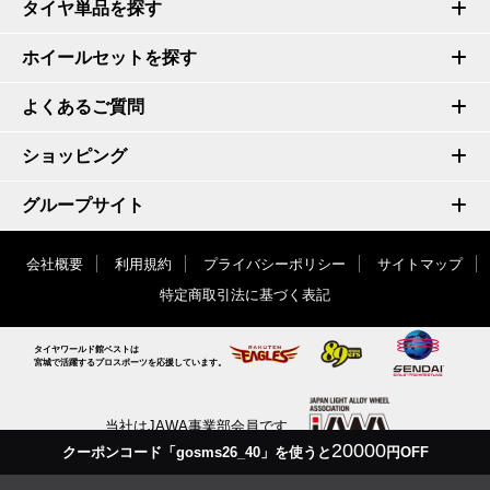
タイヤ単品を探す
ホイールセットを探す
よくあるご質問
ショッピング
グループサイト
会社概要
利用規約
プライバシーポリシー
サイトマップ
特定商取引法に基づく表記
タイヤワールド館ベストは
宮城で活躍するプロスポーツを応援しています。
当社はJAWA事業部会員です
20000
クーポンコード「gosms26_40」を使うと
円OFF