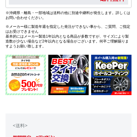
※沖縄県・離島・一部地域は送料の他に別途中継料が発生します。詳しくは
お問い合わせください。
※メーカー様に製造年週を指定した発注ができない事から、ご質問、ご指定
はお受けできません
基本的にはメーカー製造1年以内となる商品が多数ですが、サイズにより製
造数が少ない場合など2年以内となる場合がございます。何卒ご理解賜りま
すようお願い致します。
<送料>