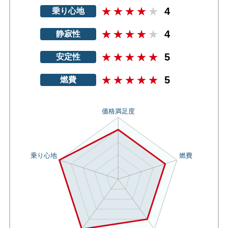
4
乗り心地
4
静寂性
5
安定性
5
燃費