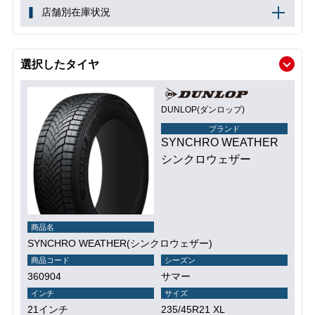
店舗別在庫状況
選択したタイヤ
DUNLOP(ダンロップ)
ブランド
SYNCHRO WEATHER
シンクロウェザー
商品名
SYNCHRO WEATHER(シンクロウェザー)
商品コード
シーズン
360904
サマー
インチ
サイズ
21インチ
235/45R21 XL