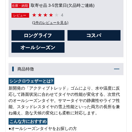
取寄せ品 3-5営業日(欠品時ご連絡)
在庫・納期
4
レビュー
(1件のレビューを見る)
商品特徴
シンクロウェザーとは?
新開発の「アクティブトレッド」ゴムにより、水や温度に反
応して路面状況に合わせてタイヤの性能が変化する、次世代
のオールシーズンタイヤ。サマータイヤの静粛性やライフ性
能、スタッドレスタイヤの雪上性能といった両方の長所を兼
ね備え、急な天候の変化にも柔軟に対応します。
こんな方におすすめ
●オールシーズンタイヤをお探しの方