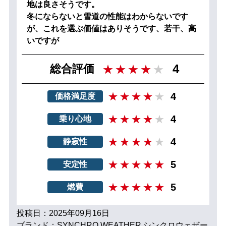
地は良さそうです。
冬にならないと雪道の性能はわからないです
が、これを選ぶ価値はありそうです、若干、高
いですが
4
総合評価
4
価格満足度
4
乗り心地
4
静寂性
5
安定性
5
燃費
投稿日：2025年09月16日
ブランド：SYNCHRO WEATHER シンクロウェザー