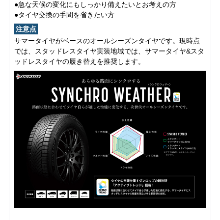
●急な天候の変化にもしっかり備えたいとお考えの方
●タイヤ交換の手間を省きたい方
注意点
サマータイヤがベースのオールシーズンタイヤです。現時点
では、スタッドレスタイヤ実装地域では、サマータイヤ&スタ
ッドレスタイヤの履き替えを推奨します。