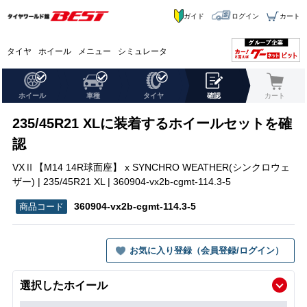
ガイド
ログイン
カート
タイヤ
ホイール
メニュー
シミュレータ
ホイール
車種
タイヤ
確認
カート
235/45R21 XLに装着するホイールセットを確
認
VXⅡ【M14 14R球面座】 x SYNCHRO WEATHER(シンクロウェ
ザー) | 235/45R21 XL | 360904-vx2b-cgmt-114.3-5
360904-vx2b-cgmt-114.3-5
お気に入り登録（会員登録/ログイン）
選択したホイール