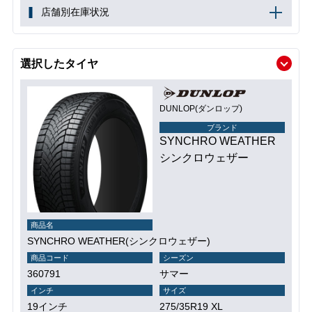
店舗別在庫状況
選択したタイヤ
DUNLOP(ダンロップ)
ブランド
SYNCHRO WEATHER
シンクロウェザー
商品名
SYNCHRO WEATHER(シンクロウェザー)
商品コード
シーズン
360791
サマー
インチ
サイズ
19インチ
275/35R19 XL