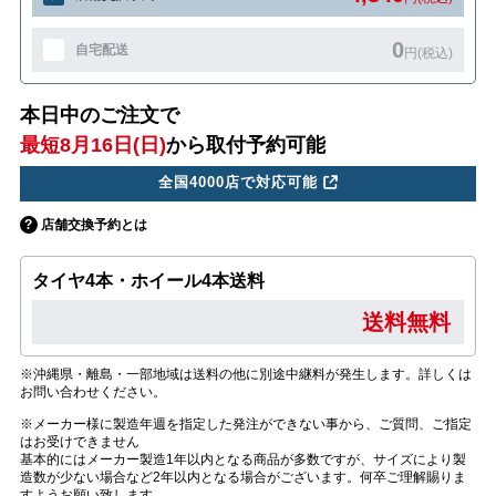
0
自宅配送
円(税込)
本日中のご注文で
最短8月16日(日)
から取付予約可能
全国4000店で対応可能
店舗交換予約とは
タイヤ4本・ホイール4本送料
送料無料
※沖縄県・離島・一部地域は送料の他に別途中継料が発生します。詳しくは
お問い合わせください。
※メーカー様に製造年週を指定した発注ができない事から、ご質問、ご指定
はお受けできません
基本的にはメーカー製造1年以内となる商品が多数ですが、サイズにより製
造数が少ない場合など2年以内となる場合がございます。何卒ご理解賜りま
すようお願い致します。