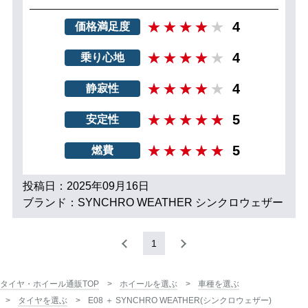
4
価格満足度
4
乗り心地
4
静寂性
5
安定性
5
燃費
投稿日：2025年09月16日
ブランド：SYNCHRO WEATHER シンクロウェザー
1
タイヤ・ホイール通販TOP
ホイールを選ぶ
車種を選ぶ
タイヤを選ぶ
E08 ＋ SYNCHRO WEATHER(シンクロウェザー)