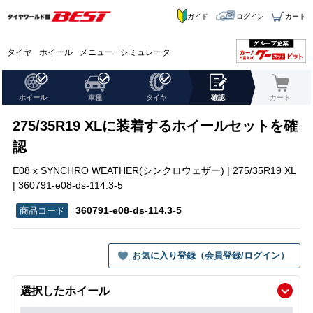
ガイド
ログイン
カート
タイヤ
ホイール
メニュー
シミュレータ
ホイール
車種
タイヤ
確認
カート
275/35R19 XLに装着するホイールセットを確
認
E08 x SYNCHRO WEATHER(シンクロウェザー) | 275/35R19 XL
| 360791-e08-ds-114.3-5
360791-e08-ds-114.3-5
お気に入り登録（会員登録/ログイン）
選択したホイール