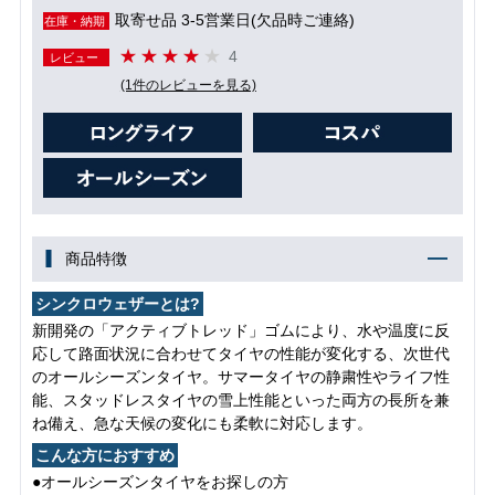
取寄せ品 3-5営業日(欠品時ご連絡)
在庫・納期
4
レビュー
(1件のレビューを見る)
商品特徴
シンクロウェザーとは?
新開発の「アクティブトレッド」ゴムにより、水や温度に反
応して路面状況に合わせてタイヤの性能が変化する、次世代
のオールシーズンタイヤ。サマータイヤの静粛性やライフ性
能、スタッドレスタイヤの雪上性能といった両方の長所を兼
ね備え、急な天候の変化にも柔軟に対応します。
こんな方におすすめ
●オールシーズンタイヤをお探しの方