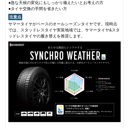
●急な天候の変化にもしっかり備えたいとお考えの方
●タイヤ交換の手間を省きたい方
注意点
サマータイヤがベースのオールシーズンタイヤです。現時点
では、スタッドレスタイヤ実装地域では、サマータイヤ&スタ
ッドレスタイヤの履き替えを推奨します。