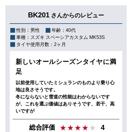
BK201
さんからのレビュー
性別：
男性
年齢：
40代
車種：
スズキ スペーシアカスタム MK53S
タイヤ使用月数：
2ヶ月
新しいオールシーズンタイヤに満
足
以前使用していたミシュランのものより乗り心
地は良さそうです。
冬にならないと雪道の性能はわからないです
が、これを選ぶ価値はありそうです、若干、高
いですが
4
総合評価