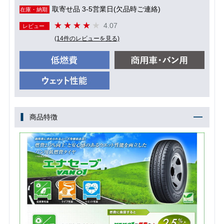
取寄せ品 3-5営業日(欠品時ご連絡)
在庫・納期
4.07
レビュー
(14件のレビューを見る)
商品特徴