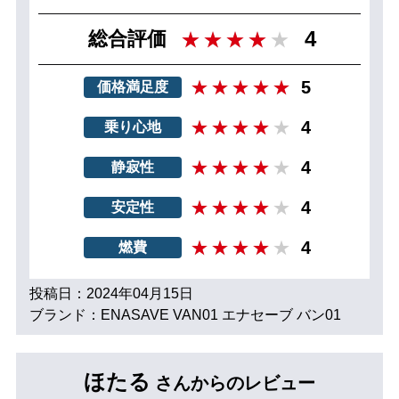
4
総合評価
5
価格満足度
4
乗り心地
4
静寂性
4
安定性
4
燃費
投稿日：2024年04月15日
ブランド：ENASAVE VAN01 エナセーブ バン01
ほたる
さんからのレビュー