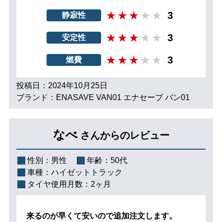
3
静寂性
3
安定性
3
燃費
投稿日：2024年10月25日
ブランド：ENASAVE VAN01 エナセーブ バン01
なべ
さんからのレビュー
性別：
男性
年齢：
50代
車種：
ハイゼットトラック
タイヤ使用月数：
2ヶ月
来るのが早くて安いので追加注文します。