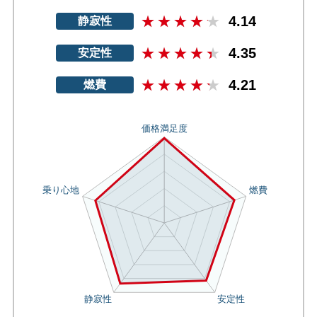
4.14
静寂性
4.35
安定性
4.21
燃費