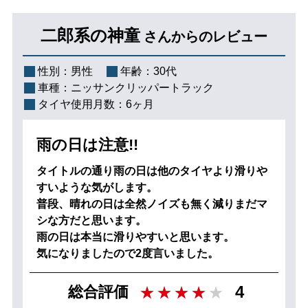
二郎系の神童
さんからのレビュー
性別：
男性
年齢：
30代
車種：
ニッサンクリッパートラック
タイヤ使用月数：
6ヶ月
雨の日は注意!!
タイトルの通り雨の日は他のタイヤより滑りや
すいような気がします。
普段、晴れの日は全然ノイズも無く減りまだマ
シな方だと思います。
雨の日は本当に滑りやすいと思います。
気になりましたので2度言いました。
4
総合評価