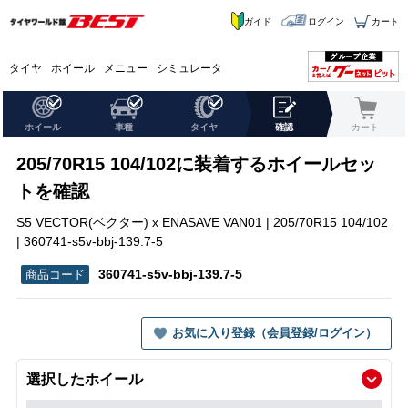
ガイド
ログイン
カート
タイヤ
ホイール
メニュー
シミュレータ
ホイール
車種
タイヤ
確認
カート
205/70R15 104/102に装着するホイールセッ
トを確認
S5 VECTOR(ベクター) x ENASAVE VAN01 | 205/70R15 104/102
| 360741-s5v-bbj-139.7-5
360741-s5v-bbj-139.7-5
お気に入り登録（会員登録/ログイン）
選択したホイール