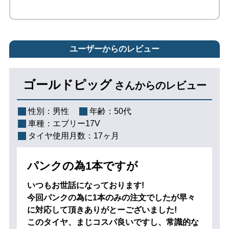
ユーザーからのレビュー
ゴールドピッグ
さんからのレビュー
性別：
男性
年齢：
50代
車種：
エブリー17V
タイヤ使用月数：
17ヶ月
パンクの為1本ですが
いつもお世話になっております!
今回パンクの為に1本のみの注文でしたが早々
に対応して頂きありがとーございました!
このタイヤ、まじコスパ良いですし、常識的な