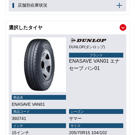
店舗別在庫状況
選択したタイヤ
DUNLOP(ダンロップ)
ブランド
ENASAVE VAN01 エナ
セーブ バン01
商品名
ENASAVE VAN01
商品コード
シーズン
360741
サマー
インチ
サイズ
15インチ
205/70R15 104/102