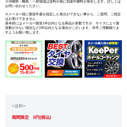
※沖縄県・離島・一部地域は送料の他に別途中継料が発生します。詳しくは
お問い合わせください。
※メーカー様に製造年週を指定した発注ができない事から、ご質問、ご指定
はお受けできません
基本的にはメーカー製造1年以内となる商品が多数ですが、サイズにより製
造数が少ない場合など2年以内となる場合がございます。何卒ご理解賜りま
すようお願い致します。
<送料>
期間限定 0円(税込)