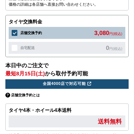
価格の詳細は各店舗へ直接お問い合わせください。
タイヤ交換料金
3,080
店舗交換予約
円(税込)
0
自宅配送
円(税込)
本日中のご注文で
最短8月15日(土)
から取付予約可能
全国4000店で対応可能
店舗交換予約とは
タイヤ4本・ホイール4本送料
送料無料