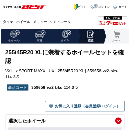
ガイド
ログイン
カート
タイヤ
ホイール
メニュー
シミュレータ
ホイール
車種
タイヤ
確認
カート
255/45R20 XLに装着するホイールセットを確
認
VXⅡ x SPORT MAXX LUX | 255/45R20 XL | 359658-vx2-bks-
114.3-5
359658-vx2-bks-114.3-5
お気に入り登録（会員登録/ログイン）
選択したホイール