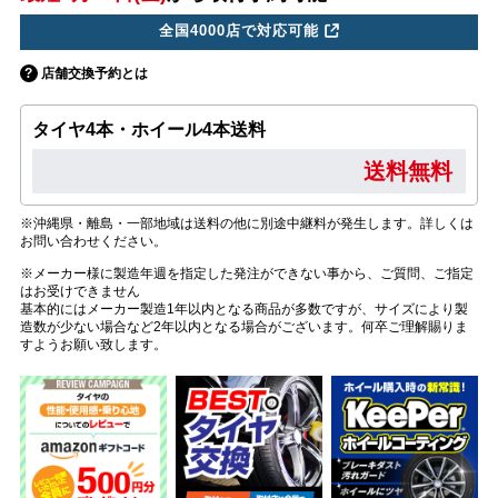
全国4000店で対応可能
店舗交換予約とは
タイヤ4本・ホイール4本送料
送料無料
※沖縄県・離島・一部地域は送料の他に別途中継料が発生します。詳しくは
お問い合わせください。
※メーカー様に製造年週を指定した発注ができない事から、ご質問、ご指定
はお受けできません
基本的にはメーカー製造1年以内となる商品が多数ですが、サイズにより製
造数が少ない場合など2年以内となる場合がございます。何卒ご理解賜りま
すようお願い致します。