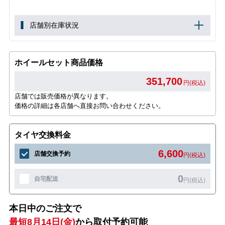
店舗別在庫状況
ホイールセット商品価格
351,700
円(税込)
店舗では販売価格が異なります。
価格の詳細は各店舗へ直接お問い合わせください。
タイヤ交換料金
6,600
店舗交換予約
円(税込)
0
自宅配送
円(税込)
本日中のご注文で
最短8月14日(金)
から取付予約可能