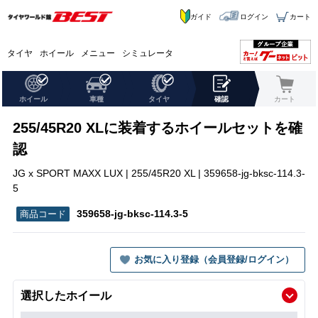
ガイド
ログイン
カート
タイヤ
ホイール
メニュー
シミュレータ
ホイール
車種
タイヤ
確認
カート
255/45R20 XLに装着するホイールセットを確
認
JG x SPORT MAXX LUX | 255/45R20 XL | 359658-jg-bksc-114.3-
5
359658-jg-bksc-114.3-5
お気に入り登録（会員登録/ログイン）
選択したホイール