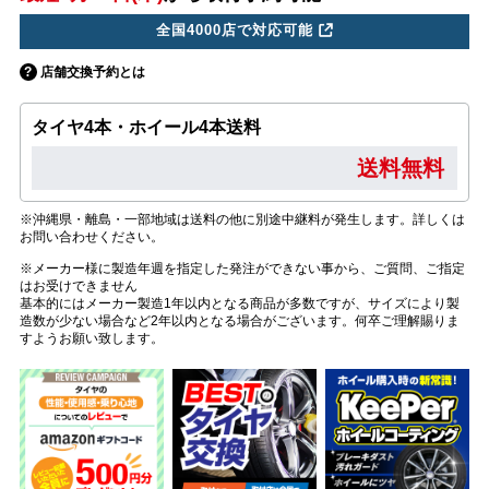
全国4000店で対応可能
店舗交換予約とは
タイヤ4本・ホイール4本送料
送料無料
※沖縄県・離島・一部地域は送料の他に別途中継料が発生します。詳しくは
お問い合わせください。
※メーカー様に製造年週を指定した発注ができない事から、ご質問、ご指定
はお受けできません
基本的にはメーカー製造1年以内となる商品が多数ですが、サイズにより製
造数が少ない場合など2年以内となる場合がございます。何卒ご理解賜りま
すようお願い致します。