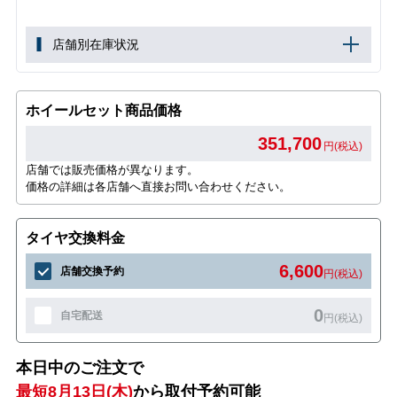
店舗別在庫状況
ホイールセット商品価格
351,700
円(税込)
店舗では販売価格が異なります。
価格の詳細は各店舗へ直接お問い合わせください。
タイヤ交換料金
6,600
店舗交換予約
円(税込)
0
自宅配送
円(税込)
本日中のご注文で
最短8月13日(木)
から取付予約可能