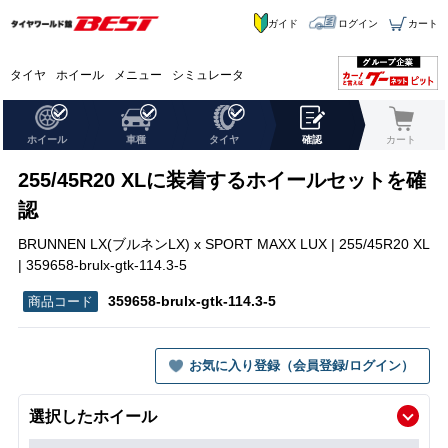
ガイド
ログイン
カート
タイヤ
ホイール
メニュー
シミュレータ
ホイール
車種
タイヤ
確認
カート
255/45R20 XLに装着するホイールセットを確
認
BRUNNEN LX(ブルネンLX) x SPORT MAXX LUX | 255/45R20 XL
| 359658-brulx-gtk-114.3-5
359658-brulx-gtk-114.3-5
お気に入り登録（会員登録/ログイン）
選択したホイール