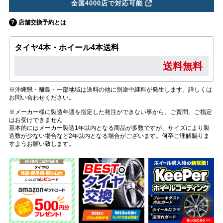
全国4000店で対応可能
店舗交換予約とは
タイヤ4本・ホイール4本送料
送料無料
※沖縄県・離島・一部地域は送料の他に別途中継料が発生します。詳しくは
お問い合わせください。
※メーカー様に製造年週を指定した発注ができない事から、ご質問、ご指定
はお受けできません
基本的にはメーカー製造1年以内となる商品が多数ですが、サイズにより製
造数が少ない場合など2年以内となる場合がございます。何卒ご理解賜りま
すようお願い致します。