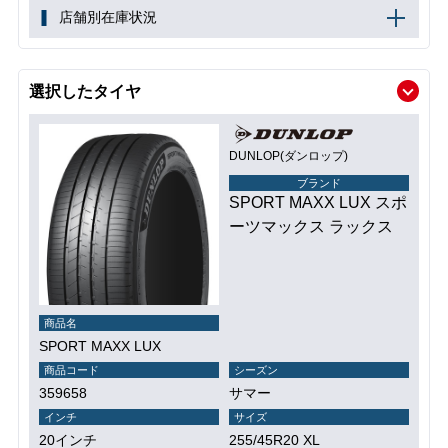
店舗別在庫状況
選択したタイヤ
DUNLOP(ダンロップ)
ブランド
SPORT MAXX LUX スポ
ーツマックス ラックス
商品名
SPORT MAXX LUX
商品コード
シーズン
359658
サマー
インチ
サイズ
20インチ
255/45R20 XL