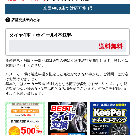
全国4000店で対応可能
店舗交換予約とは
タイヤ4本・ホイール4本送料
送料無料
※沖縄県・離島・一部地域は送料の他に別途中継料が発生します。詳しくは
お問い合わせください。
※メーカー様に製造年週を指定した発注ができない事から、ご質問、ご指定
はお受けできません
基本的にはメーカー製造1年以内となる商品が多数ですが、サイズにより製
造数が少ない場合など2年以内となる場合がございます。何卒ご理解賜りま
すようお願い致します。