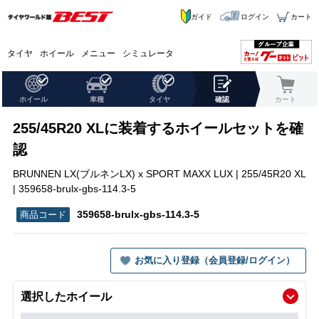
ガイド
ログイン
カート
タイヤ
ホイール
メニュー
シミュレータ
ホイール
車種
タイヤ
確認
カート
255/45R20 XLに装着するホイールセットを確
認
BRUNNEN LX(ブルネンLX) x SPORT MAXX LUX | 255/45R20 XL
| 359658-brulx-gbs-114.3-5
359658-brulx-gbs-114.3-5
お気に入り登録（会員登録/ログイン）
選択したホイール