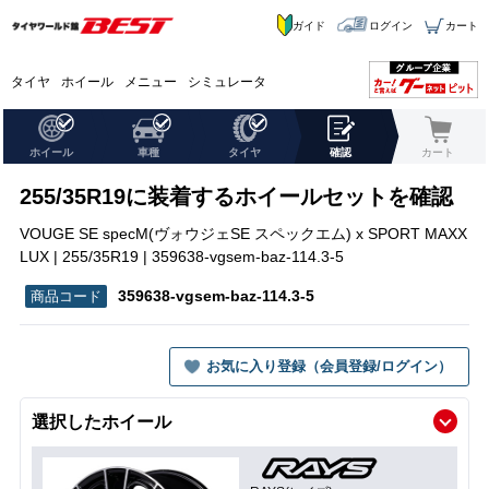
ガイド
ログイン
カート
タイヤ
ホイール
メニュー
シミュレータ
ホイール
車種
タイヤ
確認
カート
255/35R19に装着するホイールセットを確認
VOUGE SE specM(ヴォウジェSE スペックエム) x SPORT MAXX
LUX | 255/35R19 | 359638-vgsem-baz-114.3-5
359638-vgsem-baz-114.3-5
お気に入り登録（会員登録/ログイン）
選択したホイール