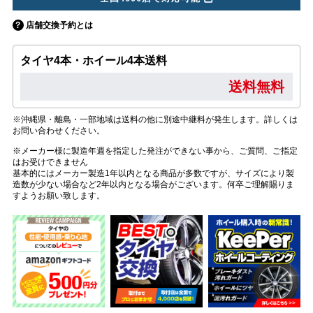
店舗交換予約とは
タイヤ4本・ホイール4本送料
送料無料
※沖縄県・離島・一部地域は送料の他に別途中継料が発生します。詳しくは
お問い合わせください。
※メーカー様に製造年週を指定した発注ができない事から、ご質問、ご指定
はお受けできません
基本的にはメーカー製造1年以内となる商品が多数ですが、サイズにより製
造数が少ない場合など2年以内となる場合がございます。何卒ご理解賜りま
すようお願い致します。