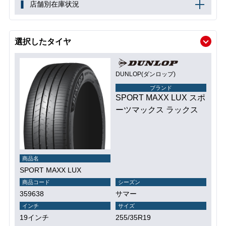
店舗別在庫状況
選択したタイヤ
DUNLOP(ダンロップ)
ブランド
SPORT MAXX LUX スポ
ーツマックス ラックス
商品名
SPORT MAXX LUX
商品コード
シーズン
359638
サマー
インチ
サイズ
19インチ
255/35R19