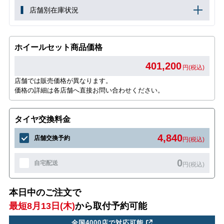
店舗別在庫状況
ホイールセット商品価格
401,200
円(税込)
店舗では販売価格が異なります。
価格の詳細は各店舗へ直接お問い合わせください。
タイヤ交換料金
4,840
店舗交換予約
円(税込)
0
自宅配送
円(税込)
本日中のご注文で
最短8月13日(木)
から取付予約可能
全国4000店で対応可能