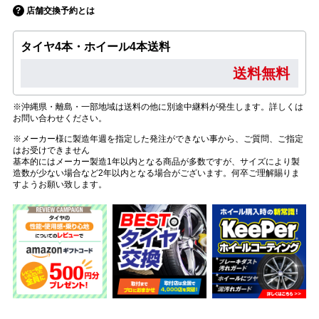
店舗交換予約とは
タイヤ4本・ホイール4本送料
送料無料
※沖縄県・離島・一部地域は送料の他に別途中継料が発生します。詳しくは
お問い合わせください。
※メーカー様に製造年週を指定した発注ができない事から、ご質問、ご指定
はお受けできません
基本的にはメーカー製造1年以内となる商品が多数ですが、サイズにより製
造数が少ない場合など2年以内となる場合がございます。何卒ご理解賜りま
すようお願い致します。