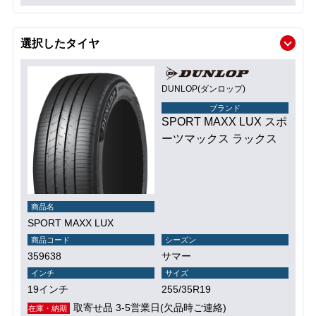
選択したタイヤ
DUNLOP(ダンロップ)
ブランド
SPORT MAXX LUX スポ
ーツマックス ラックス
商品名
SPORT MAXX LUX
商品コード
シーズン
359638
サマー
インチ
サイズ
19インチ
255/35R19
取寄せ品 3-5営業日(欠品時ご連絡)
在庫・納期