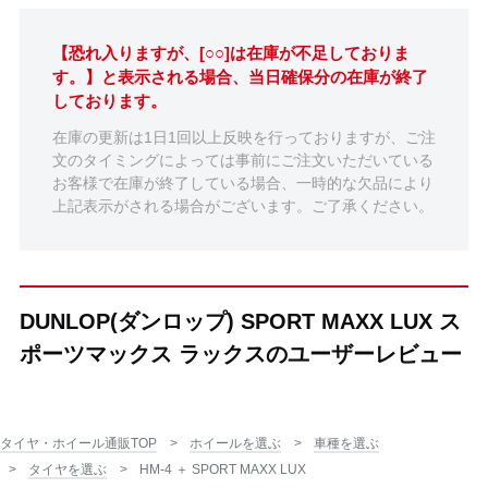
【恐れ入りますが、[○○]は在庫が不足しておりま
す。】と表示される場合、当日確保分の在庫が終了
しております。
在庫の更新は1日1回以上反映を行っておりますが、ご注
文のタイミングによっては事前にご注文いただいている
お客様で在庫が終了している場合、一時的な欠品により
上記表示がされる場合がございます。ご了承ください。
DUNLOP(ダンロップ) SPORT MAXX LUX ス
ポーツマックス ラックスのユーザーレビュー
タイヤ・ホイール通販TOP
ホイールを選ぶ
車種を選ぶ
タイヤを選ぶ
HM-4 ＋ SPORT MAXX LUX