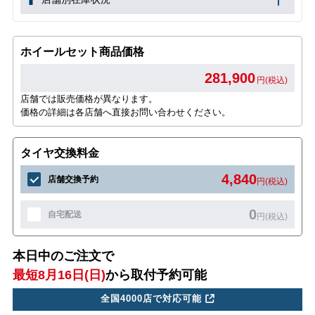
ホイールセット商品価格
281,900
円(税込)
店舗では販売価格が異なります。
価格の詳細は各店舗へ直接お問い合わせください。
タイヤ交換料金
4,840
店舗交換予約
円(税込)
0
自宅配送
円(税込)
本日中のご注文で
最短8月16日(日)
から取付予約可能
全国4000店で対応可能