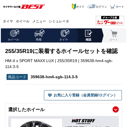
ガイド
ログイン
カート
タイヤ
ホイール
メニュー
シミュレータ
ホイール
車種
タイヤ
確認
カート
255/35R19に装着するホイールセットを確認
HM-4 x SPORT MAXX LUX | 255/35R19 | 359638-hm4-sgb-
114.3-5
359638-hm4-sgb-114.3-5
お気に入り登録（会員登録/ログイン）
選択したホイール