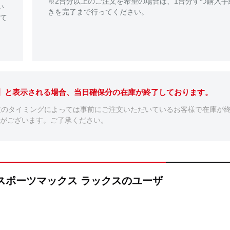
※2台分以上のご注文を希望の場合は、1台分ずつ購入手
い
きを完了まで行ってください。
て
。】と表示される場合、当日確保分の在庫が終了しております。
文のタイミングによっては事前にご注文いただいているお客様で在庫が
がございます。ご了承ください。
LUX スポーツマックス ラックスのユーザ