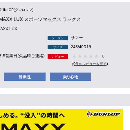
DUNLOP(ダンロップ)
 MAXX LUX スポーツマックス ラックス
AXX LUX
サマー
シーズン
245/40R19
サイズ
3-5営業日(欠品時ご連絡)
0
レビュー
(0件のレビューを見る)