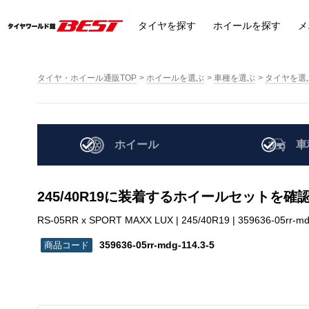
タイヤ
を探す
ホイール
を探す
メ
タイヤ・ホイール通販TOP
ホイールを選ぶ
車種を選ぶ
タイヤを選
ホイール
車
245/40R19に装着するホイールセットを確
RS-05RR x SPORT MAXX LUX | 245/40R19 | 359636-05rr-md
359636-05rr-mdg-114.3-5