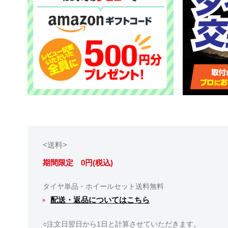
<送料>
期間限定 0円(税込)
タイヤ単品・ホイールセット送料無料
配送・返品についてはこちら
○注文日翌日から1日と計算させていただきます。