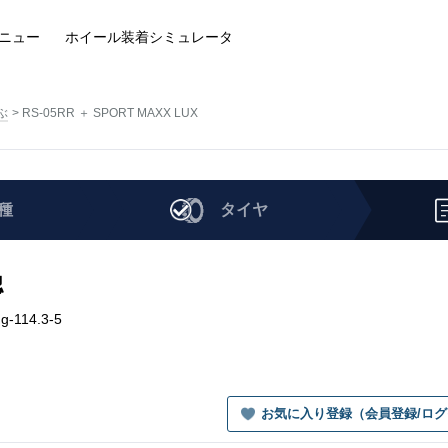
ニュー
ホイール装着
シミュレータ
ぶ
RS-05RR ＋ SPORT MAXX LUX
種
タイヤ
認
g-114.3-5
お気に入り登録（会員登録/ロ