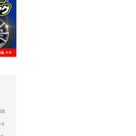
別途
つき