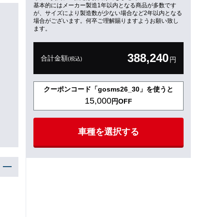
基本的にはメーカー製造1年以内となる商品が多数です
が、サイズにより製造数が少ない場合など2年以内となる
場合がございます。何卒ご理解賜りますようお願い致し
ます。
388,240
合計金額
(税込)
円
クーポンコード「gosms26_30」を使うと
15,000
円OFF
車種を選択する