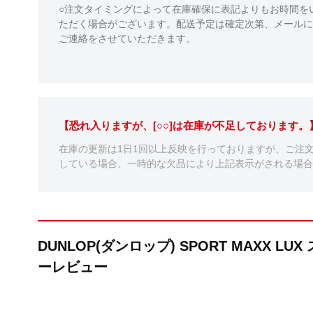
○注文タイミングによって在庫確保に表記よりもお時間を
ただく場合がございます。配送予定は確定次第、メールに
ご連絡をさせていただきます。
【恐れ入りますが、[○○]は在庫が不足しております
在庫の更新は1日1回以上反映を行っておりますが、ご注
している場合、一時的な欠品により上記表示がされる場合
DUNLOP(ダンロップ) SPORT MAXX 
ーレビュー