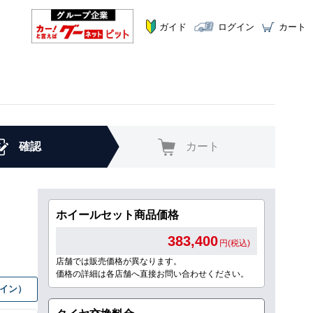
ガイド
ログイン
カート
確認
カート
ホイールセット商品価格
383,400
円(税込)
店舗では販売価格が異なります。
価格の詳細は各店舗へ直接お問い合わせください。
グイン）