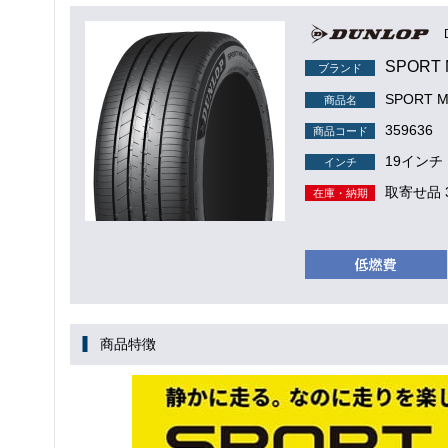
SPORT
ブランド
SPORT M
商品名
359636
商品コード
19インチ
インチ
取寄せ品 
在庫・納期
商品特徴