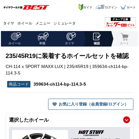
ガイド
ログイン
カート
タイヤ
ホイール
メニュー
シミュレータ
ホイール
車種
タイヤ
確認
カート
235/45R19に装着するホイールセットを確認
CH-114 x SPORT MAXX LUX | 235/45R19 | 359634-ch114-bp-
114.3-5
359634-ch114-bp-114.3-5
お気に入り登録（会員登録/ログイン）
選択したホイール