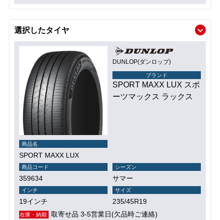
選択したタイヤ
DUNLOP(ダンロップ)
ブランド
SPORT MAXX LUX スポ
ーツマックス ラックス
商品名
SPORT MAXX LUX
商品コード
シーズン
359634
サマー
インチ
サイズ
19インチ
235/45R19
取寄せ品 3-5営業日(欠品時ご連絡)
在庫・納期