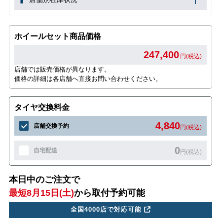
ホイールセット商品価格
247,400
円(税込)
店舗では販売価格が異なります。
価格の詳細は各店舗へ直接お問い合わせください。
タイヤ交換料金
4,840
店舗交換予約
円(税込)
0
自宅配送
円(税込)
本日中のご注文で
最短8月15日(土)
から取付予約可能
全国4000店で対応可能