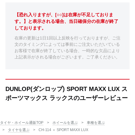
【恐れ入りますが、[○○]は在庫が不足しておりま
す。】と表示される場合、当日確保分の在庫が終了
しております。
在庫の更新は1日1回以上反映を行っておりますが、ご注
文のタイミングによっては事前にご注文いただいている
お客様で在庫が終了している場合、一時的な欠品により
上記表示がされる場合がございます。ご了承ください。
DUNLOP(ダンロップ) SPORT MAXX LUX ス
ポーツマックス ラックスのユーザーレビュー
タイヤ・ホイール通販TOP
ホイールを選ぶ
車種を選ぶ
タイヤを選ぶ
CH-114 ＋ SPORT MAXX LUX