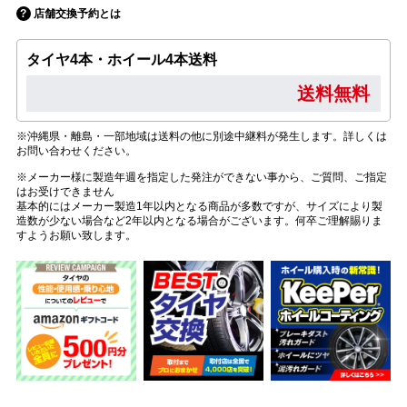
店舗交換予約とは
タイヤ4本・ホイール4本送料
送料無料
※沖縄県・離島・一部地域は送料の他に別途中継料が発生します。詳しくは
お問い合わせください。
※メーカー様に製造年週を指定した発注ができない事から、ご質問、ご指定
はお受けできません
基本的にはメーカー製造1年以内となる商品が多数ですが、サイズにより製
造数が少ない場合など2年以内となる場合がございます。何卒ご理解賜りま
すようお願い致します。