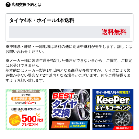
店舗交換予約とは
タイヤ4本・ホイール4本送料
送料無料
※沖縄県・離島・一部地域は送料の他に別途中継料が発生します。詳しくは
お問い合わせください。
※メーカー様に製造年週を指定した発注ができない事から、ご質問、ご指定
はお受けできません
基本的にはメーカー製造1年以内となる商品が多数ですが、サイズにより製
造数が少ない場合など2年以内となる場合がございます。何卒ご理解賜りま
すようお願い致します。