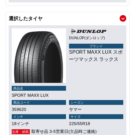
選択したタイヤ
DUNLOP(ダンロップ)
ブランド
SPORT MAXX LUX スポ
ーツマックス ラックス
商品名
SPORT MAXX LUX
商品コード
シーズン
359620
サマー
インチ
サイズ
18インチ
225/55R18
取寄せ品 3-5営業日(欠品時ご連絡)
在庫・納期