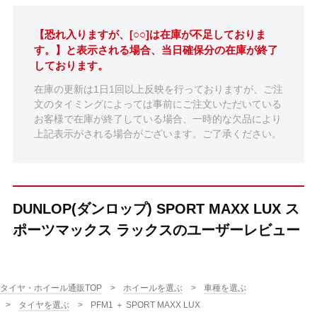
【恐れ入りますが、[○○]は在庫が不足しておりま
す。】と表示される場合、当日確保分の在庫が終了
しております。
在庫の更新は1日1回以上反映を行っておりますが、ご注
文のタイミングによっては事前にご注文いただいている
お客様で在庫が終了している場合、一時的な欠品により
上記表示がされる場合がございます。ご了承ください。
DUNLOP(ダンロップ) SPORT MAXX LUX ス
ポーツマックス ラックスのユーザーレビュー
タイヤ・ホイール通販TOP
ホイールを選ぶ
車種を選ぶ
タイヤを選ぶ
PFM1 ＋ SPORT MAXX LUX