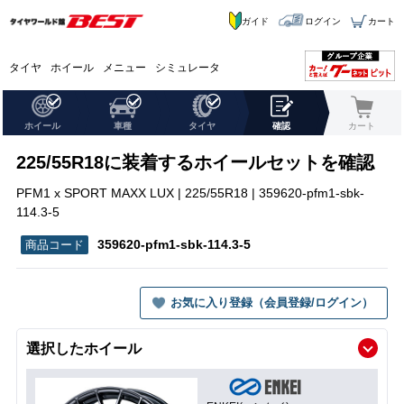
ガイド
ログイン
カート
タイヤ
ホイール
メニュー
シミュレータ
ホイール
車種
タイヤ
確認
カート
225/55R18に装着するホイールセットを確認
PFM1 x SPORT MAXX LUX | 225/55R18 | 359620-pfm1-sbk-
114.3-5
359620-pfm1-sbk-114.3-5
お気に入り登録（会員登録/ログイン）
選択したホイール