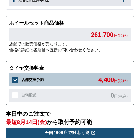
ホイールセット商品価格
261,700
円(税込)
店舗では販売価格が異なります。
価格の詳細は各店舗へ直接お問い合わせください。
タイヤ交換料金
4,400
店舗交換予約
円(税込)
0
自宅配送
円(税込)
本日中のご注文で
最短8月14日(金)
から取付予約可能
全国4000店で対応可能