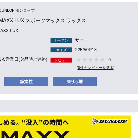
DUNLOP(ダンロップ)
 MAXX LUX スポーツマックス ラックス
AXX LUX
サマー
シーズン
225/50R18
サイズ
3-5営業日(欠品時ご連絡)
0
レビュー
(0件のレビューを見る)