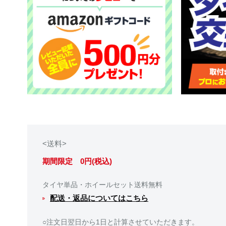
<送料>
期間限定 0円(税込)
タイヤ単品・ホイールセット送料無料
配送・返品についてはこちら
○注文日翌日から1日と計算させていただきます。