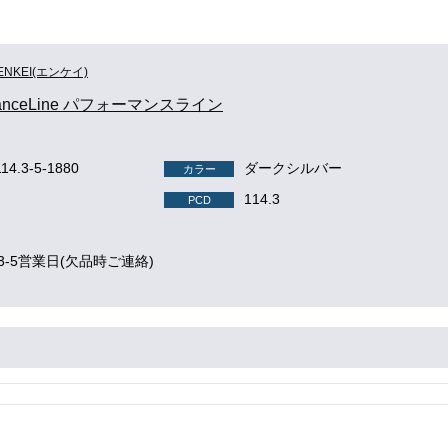
ENKEI(エンケイ)
rmanceLine パフォーマンスライン
114.3-5-1880
ダークシルバー
カラー
114.3
PCD
3-5営業日(欠品時ご連絡)