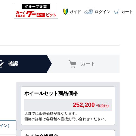
ガイド
ログイン
カート
確認
カート
ホイールセット商品価格
252,200
円(税込)
店舗では販売価格が異なります。
価格の詳細は各店舗へ直接お問い合わせください。
グイン）