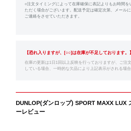
○注文タイミングによって在庫確保に表記よりもお時間を
ただく場合がございます。配送予定は確定次第、メールに
ご連絡をさせていただきます。
【恐れ入りますが、[○○]は在庫が不足しております
在庫の更新は1日1回以上反映を行っておりますが、ご注
している場合、一時的な欠品により上記表示がされる場合
DUNLOP(ダンロップ) SPORT MAXX 
ーレビュー