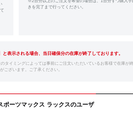
※2台分以上のご注文を希望の場合は、1台分ずつ購入手
い
きを完了まで行ってください。
て
。】と表示される場合、当日確保分の在庫が終了しております。
文のタイミングによっては事前にご注文いただいているお客様で在庫が
がございます。ご了承ください。
LUX スポーツマックス ラックスのユーザ