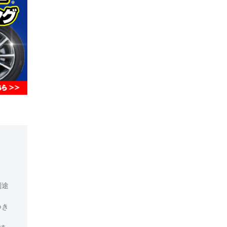
別途
つき