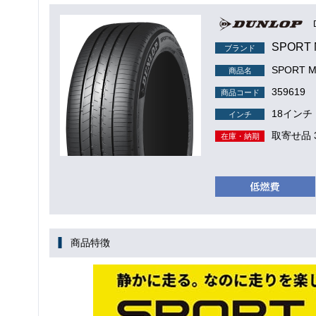
SPORT
ブランド
SPORT M
商品名
359619
商品コード
18インチ
インチ
取寄せ品 
在庫・納期
商品特徴