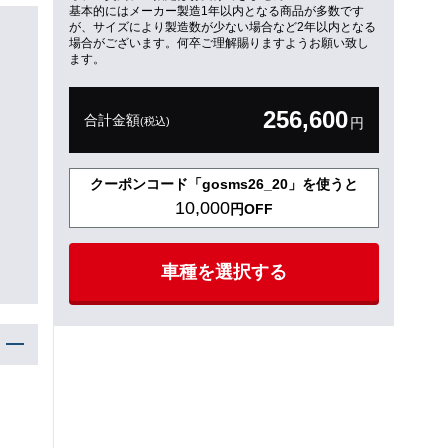
基本的にはメーカー製造1年以内となる商品が多数です
が、サイズにより製造数が少ない場合など2年以内となる
場合がございます。何卒ご理解賜りますようお願い致し
ます。
256,600
合計金額
(税込)
円
クーポンコード「gosms26_20」を使うと
10,000
円OFF
車種を選択する