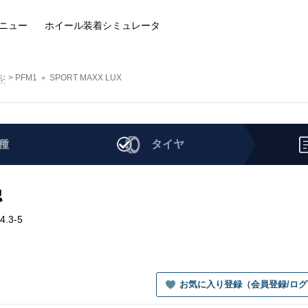
ニュー
ホイール装着
シミュレータ
ぶ
PFM1 ＋ SPORT MAXX LUX
種
タイヤ
認
4.3-5
お気に入り登録（会員登録/ロ