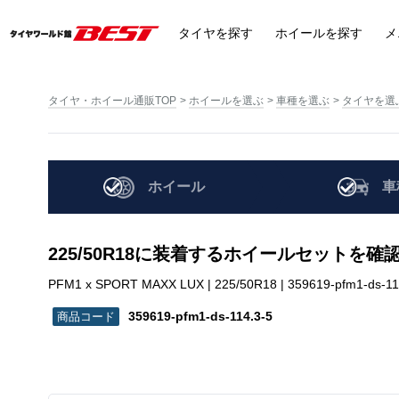
タイヤ
を探す
ホイール
を探す
メ
タイヤ・ホイール通販TOP
ホイールを選ぶ
車種を選ぶ
タイヤを選
ホイール
車
225/50R18に装着するホイールセットを確
PFM1 x SPORT MAXX LUX | 225/50R18 | 359619-pfm1-ds-11
359619-pfm1-ds-114.3-5