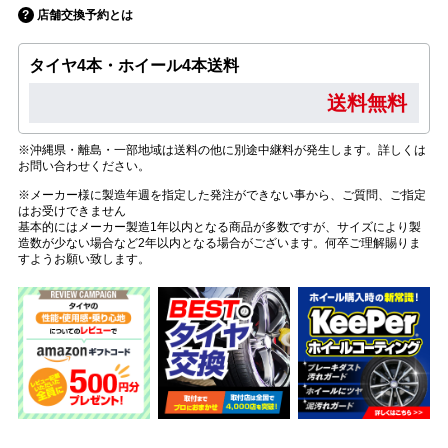
店舗交換予約とは
タイヤ4本・ホイール4本送料
送料無料
※沖縄県・離島・一部地域は送料の他に別途中継料が発生します。詳しくは
お問い合わせください。
※メーカー様に製造年週を指定した発注ができない事から、ご質問、ご指定
はお受けできません
基本的にはメーカー製造1年以内となる商品が多数ですが、サイズにより製
造数が少ない場合など2年以内となる場合がございます。何卒ご理解賜りま
すようお願い致します。