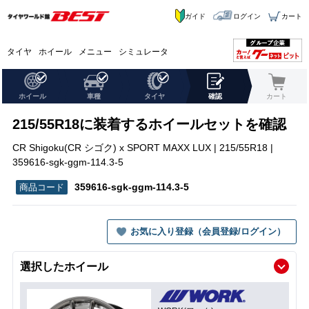
ガイド
ログイン
カート
タイヤ
ホイール
メニュー
シミュレータ
ホイール
車種
タイヤ
確認
カート
215/55R18に装着するホイールセットを確認
CR Shigoku(CR シゴク) x SPORT MAXX LUX | 215/55R18 |
359616-sgk-ggm-114.3-5
359616-sgk-ggm-114.3-5
お気に入り登録（会員登録/ログイン）
選択したホイール