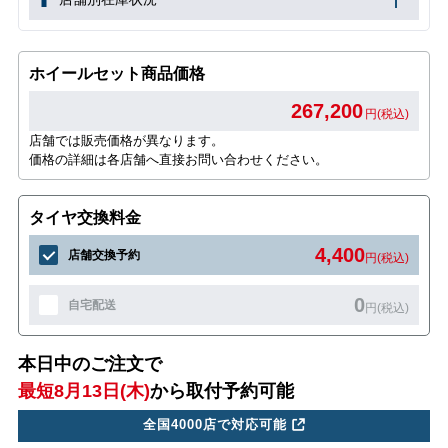
ホイールセット商品価格
267,200
円(税込)
店舗では販売価格が異なります。
価格の詳細は各店舗へ直接お問い合わせください。
タイヤ交換料金
4,400
店舗交換予約
円(税込)
0
自宅配送
円(税込)
本日中のご注文で
最短8月13日(木)
から取付予約可能
全国4000店で対応可能