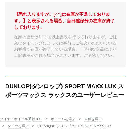
【恐れ入りますが、[○○]は在庫が不足しておりま
す。】と表示される場合、当日確保分の在庫が終了
しております。
在庫の更新は1日1回以上反映を行っておりますが、ご注
文のタイミングによっては事前にご注文いただいている
お客様で在庫が終了している場合、一時的な欠品により
上記表示がされる場合がございます。ご了承ください。
DUNLOP(ダンロップ) SPORT MAXX LUX ス
ポーツマックス ラックスのユーザーレビュー
タイヤ・ホイール通販TOP
ホイールを選ぶ
車種を選ぶ
タイヤを選ぶ
CR Shigoku(CR シゴク) ＋ SPORT MAXX LUX