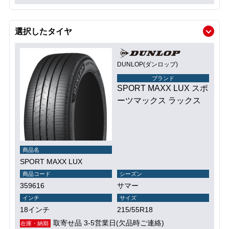
選択したタイヤ
DUNLOP(ダンロップ)
ブランド
SPORT MAXX LUX スポ
ーツマックス ラックス
商品名
SPORT MAXX LUX
商品コード
シーズン
359616
サマー
インチ
サイズ
18インチ
215/55R18
取寄せ品 3-5営業日(欠品時ご連絡)
在庫・納期